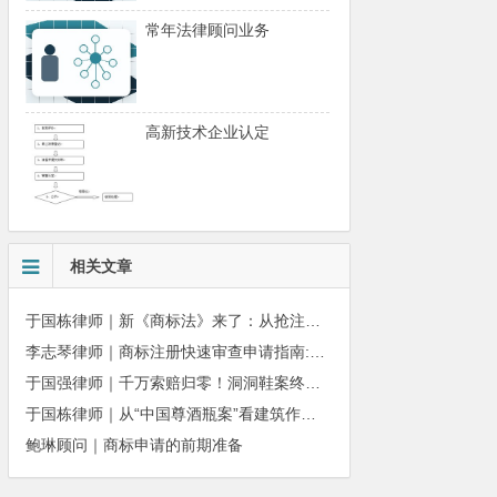
常年法律顾问业务
高新技术企业认定
相关文章
于国栋律师｜新《商标法》来了：从抢注时代走向使用时代
李志琴律师｜商标注册快速审查申请指南:条件、材料及流程全解析
于国强律师｜千万索赔归零！洞洞鞋案终审落槌：品牌名气不能独占产品外观
于国栋律师｜从“中国尊酒瓶案”看建筑作品著作权保护的司法边界与商用合规
鲍琳顾问｜商标申请的前期准备