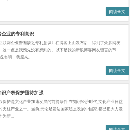
阅读全文
网企业的专利意识
互联网企业普遍缺乏专利意识》在博客上面发布后，得到了众多网友
。这一点是我预先没有想到的。以下是我的新浪博客网友留言的节
况表明，我原来...
阅读全文
知识产权保护亟待加强
权保护是文化产业加速发展的前提条件 在知识经济时代,文化产业日益
的支柱产业之一。当前,无论是发达国家还是发展中国家,都已把大力发
为新...
阅读全文