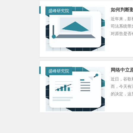
如何判断
盛峰研究院
近年来，影
司法系统带
对原告是否有
网络中立
盛峰研究院
近日，谷歌
而，今天有
的决定，这显.
2012年
盛峰研究院