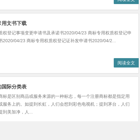
常用文书下载
权登记事项变更申请书及承诺书2020/04/23 商标专用权质权登记申
020/04/23 商标专用权质权登记证补发申请书2020/04/2...
阅读全文
的国际分类表
商标是区别商品或服务来源的一种标志，每一个注册商标都是指定用
或服务上的。如提到长虹，人们会想到彩色电视机；提到茅台，人们
到美加净，人...
阅读全文