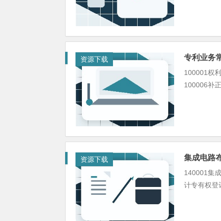
专利业务
资源下载
100001权
100006补
集成电路
资源下载
140001
计专有权登记代