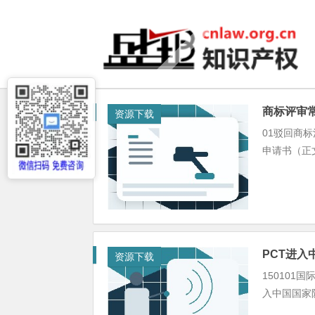
商标评审
资源下载
01驳回商标
申请书（正文
PCT进
资源下载
150101
入中国国家阶段