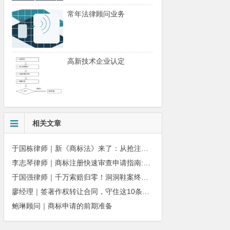
常年法律顾问业务
高新技术企业认定
相关文章
于国栋律师｜新《商标法》来了：从抢注时代走向使用时代
李志琴律师｜商标注册快速审查申请指南:条件、材料及流程全解析
于国强律师｜千万索赔归零！洞洞鞋案终审落槌：品牌名气不能独占产品外观
廖经理｜签著作权转让合同，守住这10条，避开法律风险
鲍琳顾问｜商标申请的前期准备