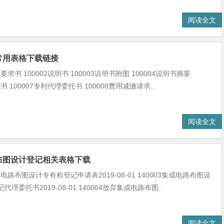
阅读全文
常用表格下载链接
利要求书 100002说明书 100003说明书附图 100004说明书摘要
正书 100007专利代理委托书 100008费用减缴请求...
阅读全文
布图设计登记相关表格下载
集成电路布图设计专有权登记申请表2019-08-01 140003集成电路布图设
理委托书2019-08-01 140004放弃集成电路布图...
阅读全文