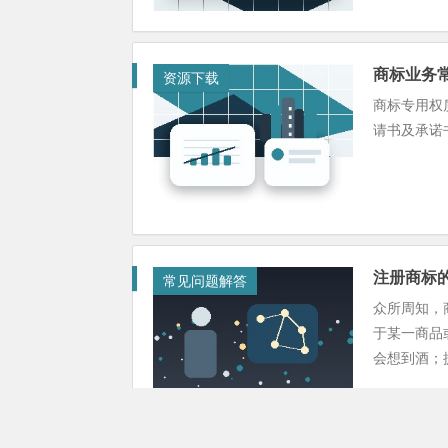
商标业务
资源下载
商标专用权质
请书及承诺书2
注册商标
常见问题解答
众所周知，
于某一商品
会想到酒；提