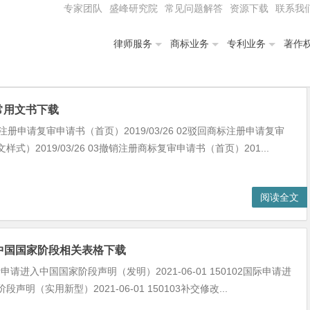
专家团队
盛峰研究院
常见问题解答
资源下载
联系我
律师服务
商标业务
专利业务
著作
常用文书下载
注册申请复审申请书（首页）2019/03/26 02驳回商标注册申请复审
样式）2019/03/26 03撤销注册商标复审申请书（首页）201...
阅读全文
入中国国家阶段相关表格下载
国际申请进入中国国家阶段声明（发明）2021-06-01 150102国际申请进
声明（实用新型）2021-06-01 150103补交修改...