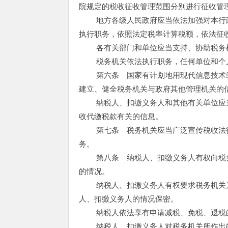
院规定的税收征收管理范围分别进行征收管
地方各级人民政府应当依法加强对本行政
执行职务，依照法定税率计算税额，依法征
各有关部门和单位应当支持、协助税务
税务机关依法执行职务，任何单位和个
第六条 国家有计划地用现代信息技术装
建立、健全税务机关与政府其他管理机关的
纳税人、扣缴义务人和其他有关单位应当
收代缴税款有关的信息。
第七条 税务机关应当广泛宣传税收法律
务。
第八条 纳税人、扣缴义务人有权向税务
的情况。
纳税人、扣缴义务人有权要求税务机关为
人、扣缴义务人的情况保密。
纳税人依法享有申请减税、免税、退税
纳税人、扣缴义务人对税务机关所作出的