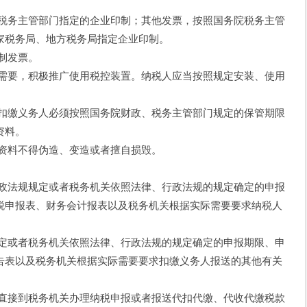
务主管部门指定的企业印制；其他发票，按照国务院税务主管
家税务局、地方税务局指定企业印制。
制发票。
要，积极推广使用税控装置。纳税人应当按照规定安装、使用
。
缴义务人必须按照国务院财政、税务主管部门规定的保管期限
资料。
料不得伪造、变造或者擅自损毁。
法规规定或者税务机关依照法律、行政法规的规定确定的申报
税申报表、财务会计报表以及税务机关根据实际需要要求纳税人
或者税务机关依照法律、行政法规的规定确定的申报期限、申
告表以及税务机关根据实际需要要求扣缴义务人报送的其他有关
接到税务机关办理纳税申报或者报送代扣代缴、代收代缴税款