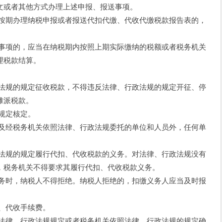
文或者其他方式办理上述申报、报送事项。
期办理纳税申报或者报送代扣代缴、代收代缴税款报告表的，
项的，应当在纳税期内按照上期实际缴纳的税额或者税务机关
理税款结算。
规的规定征收税款，不得违反法律、行政法规的规定开征、停
摊派税款。
规定核定。
经税务机关依照法律、行政法规委托的单位和人员外，任何单
规的规定履行代扣、代收税款的义务。对法律、行政法规没有
，税务机关不得要求其履行代扣、代收税款义务。
时，纳税人不得拒绝。纳税人拒绝的，扣缴义务人应当及时报
、代收手续费。
律、行政法规规定或者税务机关依照法律、行政法规的规定确