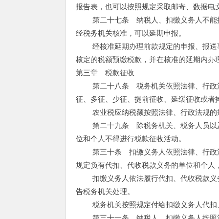
报告表，也可以按照规定采取邮寄、数据电
第二十七条 纳税人、扣缴义务人不能按
经税务机关核准，可以延期申报。
经核准延期办理前款规定的申报、报送事
核定的税额预缴税款，并在核准的延期内办
第三章 税款征收
第二十八条 税务机关依照法律、行政法
征、多征、少征、提前征收、延缓征收或者
农业税应纳税额按照法律、行政法规的
第二十九条 除税务机关、税务人员以及
位和个人不得进行税款征收活动。
第三十条 扣缴义务人依照法律、行政法
规定负有代扣、代收税款义务的单位和个人
扣缴义务人依法履行代扣、代收税款义务
告税务机关处理。
税务机关按照规定付给扣缴义务人代扣
第三十一条 纳税人、扣缴义务人按照法