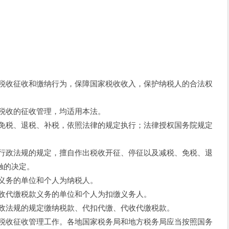
收征收和缴纳行为，保障国家税收收入，保护纳税人的合法权
收的征收管理，均适用本法。
税、退税、补税，依照法律的规定执行；法律授权国务院规定
。
政法规的规定，擅自作出税收开征、停征以及减税、免税、退
触的决定。
务的单位和个人为纳税人。
代缴税款义务的单位和个人为扣缴义务人。
法规的规定缴纳税款、代扣代缴、代收代缴税款。
收征收管理工作。各地国家税务局和地方税务局应当按照国务