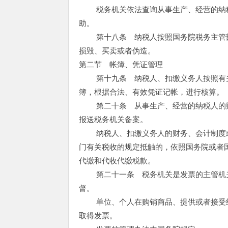
税务机关依法查询从事生产、经营的纳税
助。
第十八条 纳税人按照国务院税务主管部
损毁、买卖或者伪造。
第二节 帐簿、凭证管理
第十九条 纳税人、扣缴义务人按照有关
簿，根据合法、有效凭证记帐，进行核算。
第二十条 从事生产、经营的纳税人的财
报送税务机关备案。
纳税人、扣缴义务人的财务、会计制度或
门有关税收的规定抵触的，依照国务院或者
代缴和代收代缴税款。
第二十一条 税务机关是发票的主管机关
督。
单位、个人在购销商品、提供或者接受经
取得发票。