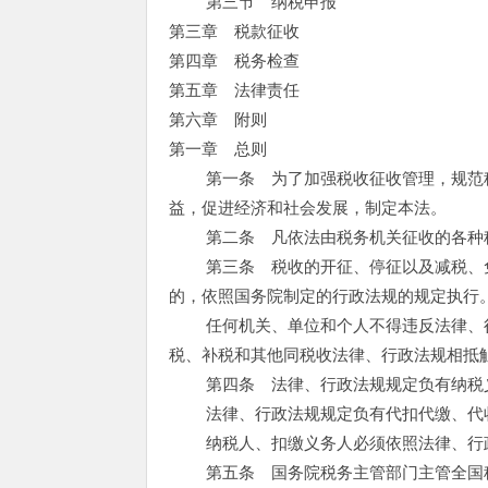
第三节 纳税申报
第三章 税款征收
第四章 税务检查
第五章 法律责任
第六章 附则
第一章 总则
第一条 为了加强税收征收管理，规范税
益，促进经济和社会发展，制定本法。
第二条 凡依法由税务机关征收的各种税
第三条 税收的开征、停征以及减税、免
的，依照国务院制定的行政法规的规定执行
任何机关、单位和个人不得违反法律、行
税、补税和其他同税收法律、行政法规相抵
第四条 法律、行政法规规定负有纳税义
法律、行政法规规定负有代扣代缴、代收
纳税人、扣缴义务人必须依照法律、行政
第五条 国务院税务主管部门主管全国税