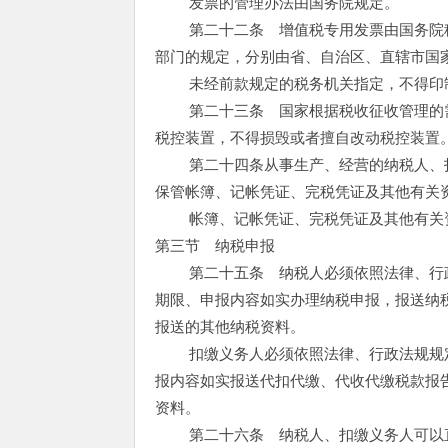
发票的管理办法由国务院规定。
第二十二条 增值税专用发票由国务院税
部门的规定，分别由省、自治区、直辖市国
未经前款规定的税务机关指定，不得印
第二十三条 国家根据税收征收管理的需
税控装置，不得损毁或者擅自改动税控装置
第二十四条从事生产、经营的纳税人、扣
保管帐簿、记帐凭证、完税凭证及其他有关
帐簿、记帐凭证、完税凭证及其他有关资
第三节 纳税申报
第二十五条 纳税人必须依照法律、行政
期限、申报内容如实办理纳税申报，报送纳
报送的其他纳税资料。
扣缴义务人必须依照法律、行政法规规定
报内容如实报送代扣代缴、代收代缴税款报
资料。
第二十六条 纳税人、扣缴义务人可以直