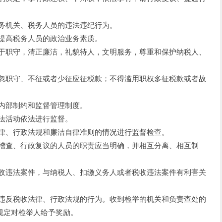
机关、税务人员的违法违纪行为。
高税务人员的政治业务素质。
职守，清正廉洁，礼貌待人，文明服务，尊重和保护纳税人、
职守、不征或者少征应征税款；不得滥用职权多征税款或者故
部制约和监督管理制度。
活动依法进行监督。
、行政法规和廉洁自律准则的情况进行监督检查。
查、行政复议的人员的职责应当明确，并相互分离、相互制
违法案件，与纳税人、扣缴义务人或者税收违法案件有利害关
反税收法律、行政法规的行为。收到检举的机关和负责查处的
规定对检举人给予奖励。