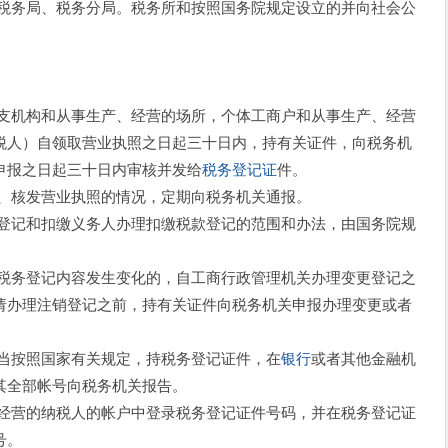
务局、税务分局。税务所和按照国务院规定设立的并向社会公
机构和从事生产、经营的场所，个体工商户和从事生产、经营
税人）自领取营业执照之日起三十日内，持有关证件，向税务机
申报之日起三十日内审核并发给
税务登记证
件。
核发营业执照的情况，定期向税务机关通报。
记和扣缴义务人办理扣缴税款登记的范围和办法，由国务院规
务登记内容发生变化的，自工商行政管理机关办理变更登记之
请办理注销登记之前，持有关证件向税务机关申报办理变更或者
按照国家有关规定，持税务登记证件，在
银行
或者其他金融机
其全部帐号向税务机关报告。
营的纳税人的帐户中登录税务登记证件号码，并在税务登记证
号。