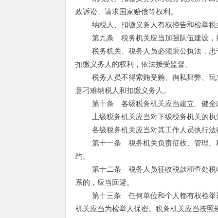
政诉讼、请求国家赔偿等权利。
纳税人、扣缴义务人有权控告和检举税务
第九条 税务机关应当加强队伍建设，提
税务机关、税务人员必须秉公执法，忠于
扣缴义务人的权利，依法接受监督。
税务人员不得索贿受贿、徇私舞弊、玩忽
意刁难纳税人和扣缴义务人。
第十条 各级税务机关应当建立、健全内
上级税务机关应当对下级税务机关的执法
各级税务机关应当对其工作人员执行法律
第十一条 税务机关负责征收、管理、稽
约。
第十二条 税务人员征收税款和查处税收
系的，应当回避。
第十三条 任何单位和个人都有权检举违
机关应当为检举人保密。税务机关应当按照