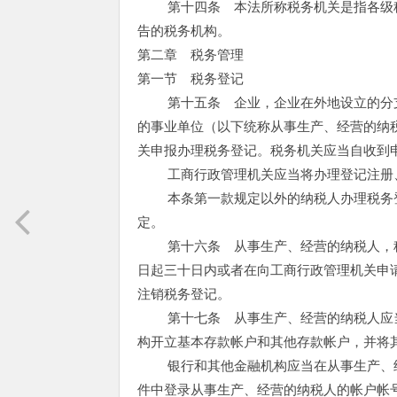
第十四条 本法所称税务机关是指各级税
告的税务机构。
第二章 税务管理
第一节 税务登记
第十五条 企业，企业在外地设立的分支
的事业单位（以下统称从事生产、经营的纳
关申报办理税务登记。税务机关应当自收到
工商行政管理机关应当将办理登记注册、
本条第一款规定以外的纳税人办理税务登
定。
第十六条 从事生产、经营的纳税人，税
日起三十日内或者在向工商行政管理机关申
注销税务登记。
第十七条 从事生产、经营的纳税人应当
构开立基本存款帐户和其他存款帐户，并将
银行和其他金融机构应当在从事生产、经
件中登录从事生产、经营的纳税人的帐户帐