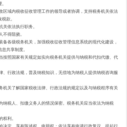
理。
区域内税收征收管理工作的领导或者协调，支持税务机关依法
收税款。
机关依法执行职务。
人不得阻挠。
备各级税务机关，加强税收征收管理信息系统的现代化建设，
信息共享制度。
按照国家有关规定如实向税务机关提供与纳税和代扣代缴、代
、行政法规，普及纳税知识，无偿地为纳税人提供纳税咨询服
机关了解国家税收法律、行政法规的规定以及与纳税程序有关
纳税人、扣缴义务人的情况保密。税务机关应当依法为纳税
的权利。
决定，享有陈述权、申辩权；依法享有申请行政复议、提起行