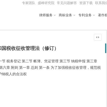
专家团队
盛峰研究院
常见问题解答
资源下载
联系我
律师服务
商标业务
专利业务
著作
和国税收征收管理法（修订）
一节 税务登记 第二节 帐簿、凭证管理 第三节 纳税申报 第三章
 第六章 附则 第一章 总则 第一条 为了加强税收征收管理，规范税
护纳税人的合法权