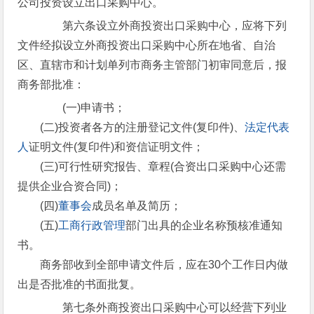
公司投资设立出口采购中心。
第六条设立外商投资出口采购中心，应将下列
文件经拟设立外商投资出口采购中心所在地省、自治
区、直辖市和计划单列市商务主管部门初审同意后，报
商务部批准：
(一)申请书；
(二)投资者各方的注册登记文件(复印件)、
法定代表
人
证明文件(复印件)和资信证明文件；
(三)可行性研究报告、章程(合资出口采购中心还需
提供企业合资合同)；
(四)
董事会
成员名单及简历；
(五)
工商行政管理
部门出具的企业名称预核准通知
书。
商务部收到全部申请文件后，应在30个工作日内做
出是否批准的书面批复。
第七条外商投资出口采购中心可以经营下列业