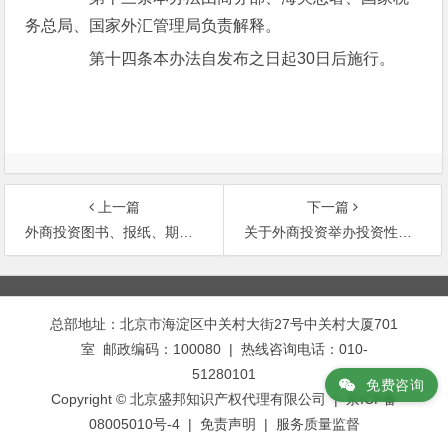
务总局、国家外汇管理局负责解释。
第十四条本办法自发布之日起30日后施行。
上一篇
下一篇
外商投资图书、报纸、期刊分销企业管理办法
关于外商投资举办投资性公司的规定
文
章
总部地址：北京市海淀区中关村大街27号中关村大厦701
导
室 邮政编码：100080 | 热线咨询电话：010-
航
51280101
免费咨询
Copyright © 北京盛邦知识产权代理有限公司 | 京ICP备
08005010号-4 |
免责声明
|
服务质量监督