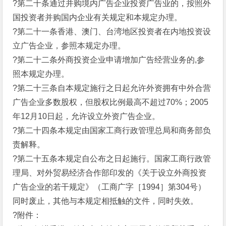
?第二十条通过并购境内广告企业投资广告业的，按照外
国投资者并购国内企业有关规定和本规定办理。
?第二十一条香港、澳门、台湾地区投资者在内地投资设
立广告企业，参照本规定办理。
?第二十二条外商投资企业申请增加广告经营业务的,参
照本规定办理。
?第二十三条自本规定施行之日起允许外资拥有中外合营
广告企业多数股权，但股权比例最高不超过70%；2005
年12月10日起，允许设立外资广告企业。
?第二十四条本规定由国家工商行政管理总局和商务部负
责解释。
?第二十五条本规定自公布之日起施行。国家工商行政管
理局、对外贸易经济合作部印发的《关于设立外商投资
广告企业的若干规定》（工商广字［1994］第304号）
同时废止，其他与本规定相抵触的文件，同时失效。
?附件：