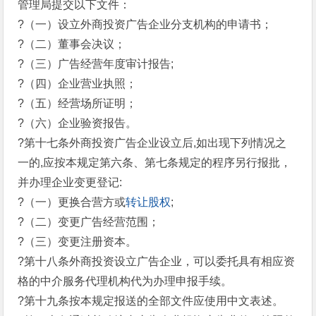
管理局提交以下文件：
?（一）设立外商投资广告企业分支机构的申请书；
?（二）董事会决议；
?（三）广告经营年度审计报告;
?（四）企业营业执照；
?（五）经营场所证明；
?（六）企业验资报告。
?第十七条外商投资广告企业设立后,如出现下列情况之
一的,应按本规定第六条、第七条规定的程序另行报批，
并办理企业变更登记:
?（一）更换合营方或
转让股权
;
?（二）变更广告经营范围；
?（三）变更注册资本。
?第十八条外商投资设立广告企业，可以委托具有相应资
格的中介服务代理机构代为办理申报手续。
?第十九条按本规定报送的全部文件应使用中文表述。