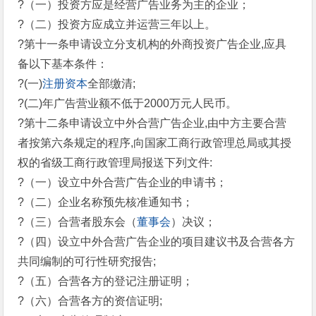
?（一）投资方应是经营广告业务为主的企业；
?（二）投资方应成立并运营三年以上。
?第十一条申请设立分支机构的外商投资广告企业,应具
备以下基本条件：
?(一)
注册资本
全部缴清;
?(二)年广告营业额不低于2000万元人民币。
?第十二条申请设立中外合营广告企业,由中方主要合营
者按第六条规定的程序,向国家工商行政管理总局或其授
权的省级工商行政管理局报送下列文件:
?（一）设立中外合营广告企业的申请书；
?（二）企业名称预先核准通知书；
?（三）合营者股东会（
董事会
）决议；
?（四）设立中外合营广告企业的项目建议书及合营各方
共同编制的可行性研究报告;
?（五）合营各方的登记注册证明；
?（六）合营各方的资信证明;