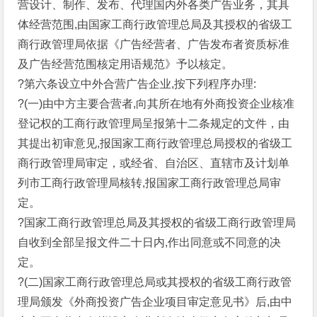
营设计、制作、发布、代理国内外各类广告业务，其具
体经营范围,由国家工商行政管理总局及其授权的省级工
商行政管理局依据《广告经营者、广告发布者资质标准
及广告经营范围核定用语规范》予以核定。
?第六条设立中外合营广告企业,按下列程序办理:
?(一)由中方主要合营者,向其所在地有外商投资企业核准
登记权的工商行政管理局呈报第十二条规定的文件，由
其提出初审意见,报国家工商行政管理总局授权的省级工
商行政管理局审定，或经省、自治区、直辖市及计划单
列市工商行政管理局核转,报国家工商行政管理总局审
定。
?国家工商行政管理总局及其授权的省级工商行政管理局
自收到全部呈报文件二十日内,作出同意或不同意的决
定。
?(二)国家工商行政管理总局或其授权的省级工商行政管
理局颁发《外商投资广告企业项目审定意见书》后,由中