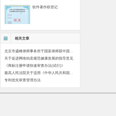
软件著作权登记
相关文章
北京市盛峰律师事务所于国富律师获中国拍卖行业协会表扬
关于促进网络拍卖规范健康发展的指导意见
《商标注册申请快速审查办法(试行)》
最高人民法院关于适用《中华人民共和国民法典》有关担保制度的解释
专利优先审查管理办法
010-51280101
|
服务质量监督