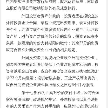
司为增加注册资本发行新股时，股东认购新股，依照设
立股份有限公司缴纳股款的有关规定执行。
外国投资者资产并购的，投资者应在拟设立的
外商投资企业合同、章程中规定出资期限。设立外商投
资企业，并通过该企业协议购买境内企业资产且运营该
资产的，对与资产对价等额部分的出资，投资者应在本
条第一款规定的对价支付期限内缴付；其余部分的出资
应符合设立外商投资企业出资的相关规定。
外国投资者并购境内企业设立外商投资企业，
如果外国投资者出资比例低于企业注册资本25%的，投
资者以现金出资的，应自外商投资企业营业执?瞻浞⒅?
掌?3个月内缴清；投资者以实物、工业产权等出资的，
应自外商投资企业营业执照颁发之日起6个月内缴清。
第十七条 作为并购对价的支付手段，应符合国
家有关法律和行政法规的规定。外国投资者以其合法拥
有的人民币资产作为支付手段的，应经外汇管理机关核