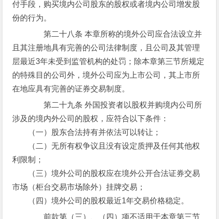
付手段，购买境内公司股东的股权或者境内公司增发股
份的行为。
第二十八条 本章所称的境外公司应合法设立并
且其注册地具有完善的公司法律制度，且公司及其管理
层最近3年未受到监管机构的处罚；除本章第三节所规定
的特殊目的公司外，境外公司应为上市公司，其上市所
在地应具有完善的证券交易制度。
第二十九条 外国投资者以股权并购境内公司所
涉及的境内外公司的股权，应符合以下条件：
（一）股东合法持有并依法可以转让；
（二）无所有权争议且没有设定质押及任何其他权
利限制；
（三）境外公司的股权应在境外公开合法证券交易
市场（柜台交易市场除外）挂牌交易；
（四）境外公司的股权最近1年交易价格稳定。
前款第（三）、（四）项不适用于本章第三节