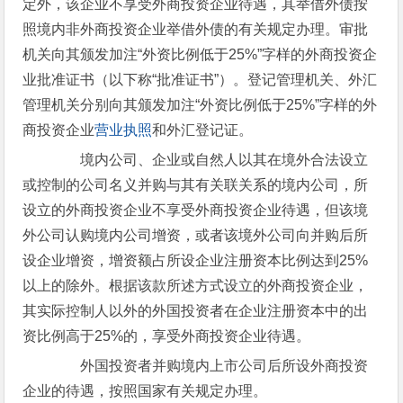
定外，该企业不享受外商投资企业待遇，其举借外债按
照境内非外商投资企业举借外债的有关规定办理。审批
机关向其颁发加注“外资比例低于25%”字样的外商投资企
业批准证书（以下称“批准证书”）。登记管理机关、外汇
管理机关分别向其颁发加注“外资比例低于25%”字样的外
商投资企业
营业执照
和外汇登记证。
境内公司、企业或自然人以其在境外合法设立
或控制的公司名义并购与其有关联关系的境内公司，所
设立的外商投资企业不享受外商投资企业待遇，但该境
外公司认购境内公司增资，或者该境外公司向并购后所
设企业增资，增资额占所设企业注册资本比例达到25%
以上的除外。根据该款所述方式设立的外商投资企业，
其实际控制人以外的外国投资者在企业注册资本中的出
资比例高于25%的，享受外商投资企业待遇。
外国投资者并购境内上市公司后所设外商投资
企业的待遇，按照国家有关规定办理。