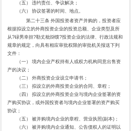
（五） 违约责任、争议解决；
（六） 协议签署的时间、地点。
第二十三条 外国投资者资产并购的，投资者应
根据拟设立的外商投资企业的投资总额、企业类型及所
从?碌男幸担?勒丈枇⑼馍?投资企业的法律、行政法规和
规章的规定，向具有相应审批权限的审批机关报送下列
文件：
（一） 境内企业产权持有人或权力机构同意出售资
产的决议；
（二） 外商投资企业设立申请书；
（三） 拟设立的外商投资企业的合同、章程；
（四） 拟设立的外商投资企业与境内企业签署的资
产购买协议，或外国投资者与境内企业签署的资产购买
协议；
（五） 被并购境内企业的章程、营业执照(副本)；
（六） 被并购境内企业通知、公告债权人的证明以