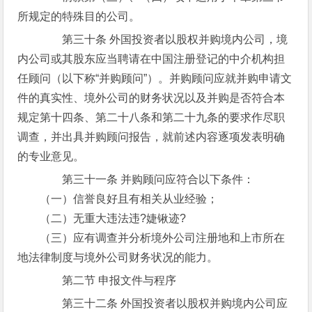
所规定的特殊目的公司。
第三十条 外国投资者以股权并购境内公司，境
内公司或其股东应当聘请在中国注册登记的中介机构担
任顾问（以下称“并购顾问”）。并购顾问应就并购申请文
件的真实性、境外公司的财务状况以及并购是否符合本
规定第十四条、第二十八条和第二十九条的要求作尽职
调查，并出具并购顾问报告，就前述内容逐项发表明确
的专业意见。
第三十一条 并购顾问应符合以下条件：
（一）信誉良好且有相关从业经验；
（二）无重大违法违?婕锹迹?
（三）应有调查并分析境外公司注册地和上市所在
地法律制度与境外公司财务状况的能力。
第二节 申报文件与程序
第三十二条 外国投资者以股权并购境内公司应