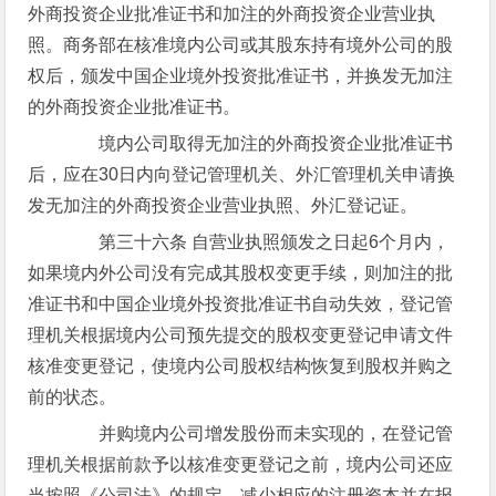
外商投资企业批准证书和加注的外商投资企业营业执
照。商务部在核准境内公司或其股东持有境外公司的股
权后，颁发中国企业境外投资批准证书，并换发无加注
的外商投资企业批准证书。
境内公司取得无加注的外商投资企业批准证书
后，应在30日内向登记管理机关、外汇管理机关申请换
发无加注的外商投资企业营业执照、外汇登记证。
第三十六条 自营业执照颁发之日起6个月内，
如果境内外公司没有完成其股权变更手续，则加注的批
准证书和中国企业境外投资批准证书自动失效，登记管
理机关根据境内公司预先提交的股权变更登记申请文件
核准变更登记，使境内公司股权结构恢复到股权并购之
前的状态。
并购境内公司增发股份而未实现的，在登记管
理机关根据前款予以核准变更登记之前，境内公司还应
当按照《公司法》的规定，减少相应的注册资本并在报