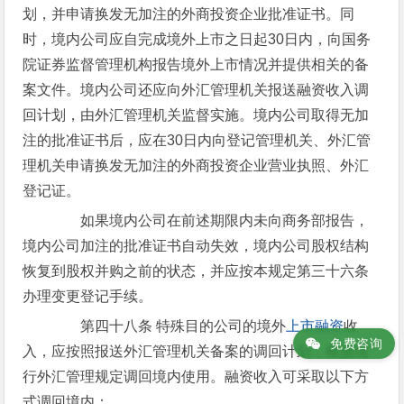
划，并申请换发无加注的外商投资企业批准证书。同
时，境内公司应自完成境外上市之日起30日内，向国务
院证券监督管理机构报告境外上市情况并提供相关的备
案文件。境内公司还应向外汇管理机关报送融资收入调
回计划，由外汇管理机关监督实施。境内公司取得无加
注的批准证书后，应在30日内向登记管理机关、外汇管
理机关申请换发无加注的外商投资企业营业执照、外汇
登记证。
如果境内公司在前述期限内未向商务部报告，
境内公司加注的批准证书自动失效，境内公司股权结构
恢复到股权并购之前的状态，并应按本规定第三十六条
办理变更登记手续。
第四十八条 特殊目的公司的境外
上市融资
收
免费咨询
入，应按照报送外汇管理机关备案的调回计划，根据现
行外汇管理规定调回境内使用。融资收入可采取以下方
式调回境内：