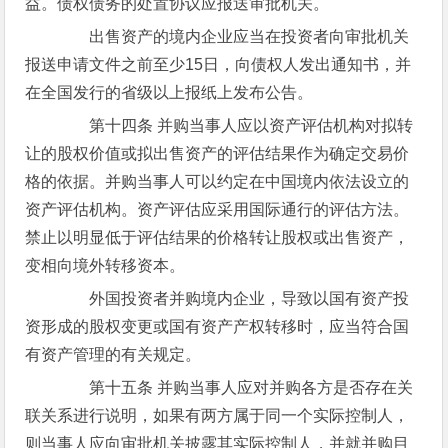
益。债权债务的处置协议应报送审批机关。
出售资产的境内企业应当在投资者向审批机关
报送申请文件之前至少15日，向债权人发出通知书，并
在全国发行的省级以上报纸上发布公告。
第十四条 并购当事人应以资产评估机构对拟转
让的股权价值或拟出售资产的评估结果作为确定交易价
格的依据。并购当事人可以约定在中国境内依法设立的
资产评估机构。资产评估应采用国际通行的评估方法。
禁止以明显低于评估结果的价格转让股权或出售资产，
变相向境外转移资本。
外国投资者并购境内企业，导致以国有资产投
资形成的股权变更或国有资产产权转移时，应当符合国
有资产管理的有关规定。
第十五条 并购当事人应对并购各方是否存在关
联关系进行说明，如果有两方属于同一个实际控制人，
则当事人应向审批机关披露其实际控制人，并就并购目