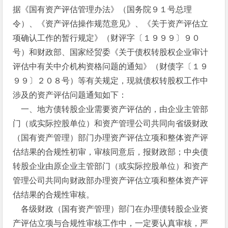
据《国有资产评估管理办法》（国务院９１号总理
令）、《资产评估操作规范意见》、《关于资产评估立
项确认工作的暂行规定》（财评字〔１９９９〕９０
号）和财政部、国家经贸委《关于债权转股权企业审计
评估中有关中介机构资格问题的通知》（财债字〔１９
９９〕２０８号）等有关规定，现就债权转股权工作中
涉及的资产评估问题通知如下：
一、地方债转股企业需要资产评估的，由企业主管部
门（或实际控股单位）和资产管理公司共同向省级财政
（国有资产管理）部门办理资产评估立项和整体资产评
估结果的合规性初审，审核同意后，报财政部；中央债
转股企业由原企业主管部门（或实际控股单位）和资产
管理公司共同向财政部办理资产评估立项和整体资产评
估结果的合规性审核。
各级财政（国有资产管理）部门在办理债转股企业资
产评估立项与合规性审核工作中，一定要认真审核，严