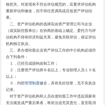
格把关。对发现有不符合评估规范的，应要求评估机构
重新评估和修改，但不得任意调高或压低资产评估结
果。
二、资产评估机构的选择应由资产管理公司与企业
（或实际控股单位）在协商的基础上确定。委托方与评
估机构不得有经济利益关系，避免关联评估，保证评估
机构独立执业。
三、承办债转股企业资产评估工作的中介机构必须符
合下列条件：
１．已经完成脱钩改制工作；
２．注册资产评估师８名以上，专业助理人员１０名
以上；
３．内部
管理制度
健全，具有良好信誉，无不良执业
记录。
对于资产评估机构和人员在债转股工作中违反国家有
关法规造成严重后果者，将依法追究其责任，直至取消