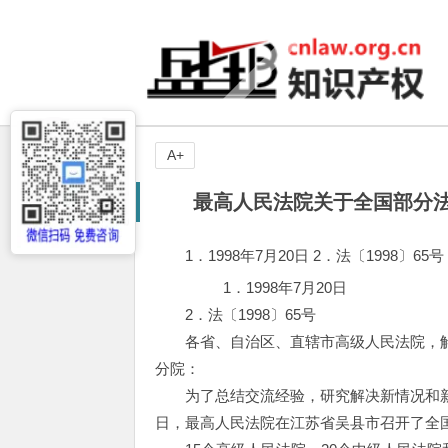
A+
最高人民法院关于全国部分法院知
1．1998年7月20日 2．法〔1998〕65号
1．1998年7月20日
2．法〔1998〕65号
各省、自治区、直辖市高级人民法院，解
分院：
为了总结交流经验，研究解决新情况和新问题
日，最高人民法院在江苏省吴县市召开了全