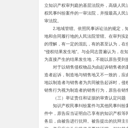
立知识产权审判庭的基层法院外，高级人民
权民事纠纷案件的一审法院，并报最高人民
审法院。
2.地域管辖。依照民事诉讼法的规定，知
地和合同履行地的人民法院管辖。在审判实践
的理解，有一定的混乱，有的甚至认为，在侵
“侵权结果发生地”。与会同志普遍认为，在
为直接产生的结果发生地，不能以原告受到
对于以销售侵权物品为由起诉销售者的案
造者起诉，制造地与销售地又不一致的，应
地以制造者与销售者为共同被告起诉时，侵
销售行为视为制造者的销售行为，原告在销
（三）举证责任和证据的审查认定问题
知识产权民事纠纷案件与其他民事纠纷案件
件中，原告应当证明自己享有的知识产权等
务后，由被告进行抗辩。被告提出的抗辩主