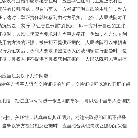
主张没有过错不应承担责任时，应当举证证明其主观上没有过
责任的转移问题，即在当事人一方举证证明自己的主张时，对方
证，这时，举证责任就转移到由对方承担。此外，人民法院对于
况出发，实行“举证责任倒置”的原则，即一方对于自己的主张，
证据时，人民法院应当要求对方当事人举证。例如，在方法专利
使用的方法的证据，被告拒不提供证据的，人民法院可以根据查
权行为证实后，权利人要求按照侵权人的获利额进行赔偿时，侵
证据，侵权人拒不提供其侵权获利证据的，人民法院可以查封有
应当注意以下几个问题：
给各方当事人留有交换证据的时间，交换证据可以通过开庭前组
采信；经过庭审有待进一步查明的事实，可以给予当事人合理的
。
法性、关联性，认真审查其证明力。对违法取得的证据不得采
；当争议双方提出相反证据时，应当结合其他关联证据确定采信