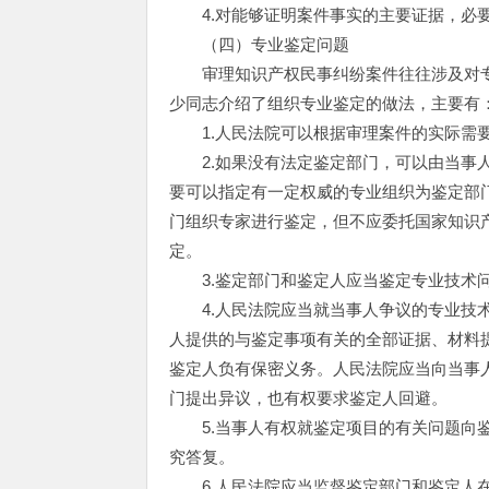
4.对能够证明案件事实的主要证据，必要
（四）专业鉴定问题
审理知识产权民事纠纷案件往往涉及对专
少同志介绍了组织专业鉴定的做法，主要有
1.人民法院可以根据审理案件的实际需要
2.如果没有法定鉴定部门，可以由当事人
要可以指定有一定权威的专业组织为鉴定部
门组织专家进行鉴定，但不应委托国家知识
定。
3.鉴定部门和鉴定人应当鉴定专业技术问
4.人民法院应当就当事人争议的专业技术
人提供的与鉴定事项有关的全部证据、材料
鉴定人负有保密义务。人民法院应当向当事
门提出异议，也有权要求鉴定人回避。
5.当事人有权就鉴定项目的有关问题向鉴
究答复。
6.人民法院应当监督鉴定部门和鉴定人在