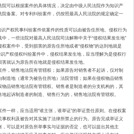
法院可以根据案件的具体情况，决定由中级人民法院作为知识产
法院备案。对专利纠纷案件，仍按照最高人民法院的规定确定一
识产权民事纠纷案件依案件的性质可以由被告住所地、侵权行为
中，一些法院对最高人民法院司法解释中关于“侵权结果发生地”
权案件中，受到损害的原告住所地或者“侵权物”的达到地就是
知识产权侵权纠纷案件中，侵权结果发生地，应当理解为是侵权行
损害就认为原告所在地就是侵权结果发生地。
件，销售地法院有管辖权；如果原告对销售者不起诉，仅对制
由制造地（通常为被告住所地）法院管辖；如果在侵权物品销售
权物品销售地法院有管辖权。销售者是制造者的分支机构的，其
售地起诉制造者的制造、销售行为的，销售地法院有管辖权。
一样，应当适用“谁主张，谁举证”的举证责任原则。在侵权案
民事权利及被告对其实施了法律所禁止的行为。原告完成举证义
张，可以是对原告所举事实与证据的否定，也可以提出其他主