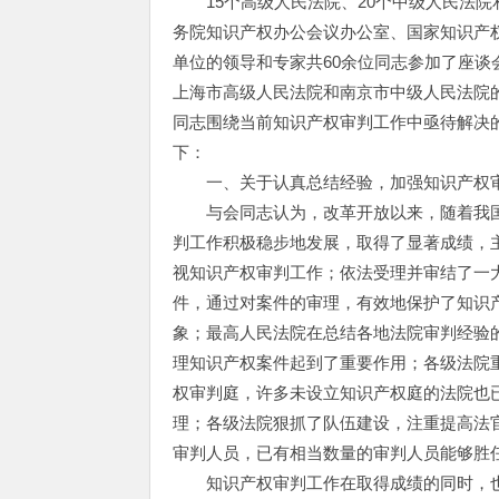
15个高级人民法院、20个中级人民法院
务院知识产权办公会议办公室、国家知识产
单位的领导和专家共60余位同志参加了座
上海市高级人民法院和南京市中级人民法院
同志围绕当前知识产权审判工作中亟待解决
下：
一、关于认真总结经验，加强知识产权审
与会同志认为，改革开放以来，随着我国
判工作积极稳步地发展，取得了显著成绩，
视知识产权审判工作；依法受理并审结了一
件，通过对案件的审理，有效地保护了知识
象；最高人民法院在总结各地法院审判经验
理知识产权案件起到了重要作用；各级法院
权审判庭，许多未设立知识产权庭的法院也
理；各级法院狠抓了队伍建设，注重提高法
审判人员，已有相当数量的审判人员能够胜
知识产权审判工作在取得成绩的同时，也