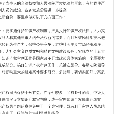
害了当事人的合法权益和人民法院严肃执法的形象；有的案件严
判人员的政治、业务素质需要进一步提高。
新台阶，要重点做好以下几方面工作：
：要实施保护知识产权制度，严肃执行知识产权法律，大力实
权利人和其他当事人的合法权益的需要，而且对鼓励科学技术进
术转化为生产力，保护公平竞争，维护社会主义市场经济秩序，
展，为社会主义物质文明和精神文明建设服务，实现党的十五大
。知识产权审判工作是国家改革开放政策具体实施的一个重要方
组成部分。搞好知识产权审判工作，关键在领导。各级法院领导
，对影响重大的疑难案件要多研究、多指导，要切实把好办案质
产权司法保护十分有益。在案件较多、又有条件的高、中级人
具体情况设立知识产权审判庭，统一审理知识产权民事纠纷案
识产权民事纠纷案件集中于一个庭审理，既有利于审判人员总结
也有利于上级法院的审判监督和指导。