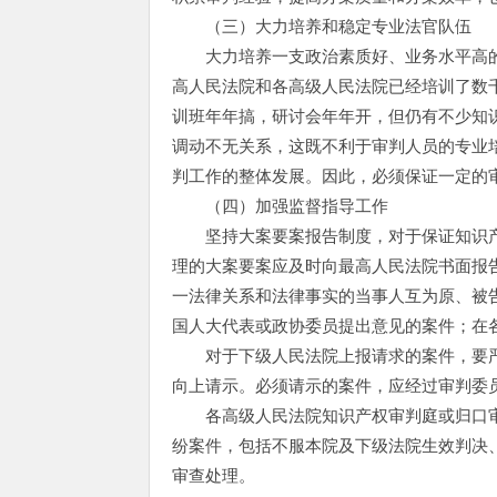
（三）大力培养和稳定专业法官队伍
大力培养一支政治素质好、业务水平高的
高人民法院和各高级人民法院已经培训了数
训班年年搞，研讨会年年开，但仍有不少知
调动不无关系，这既不利于审判人员的专业
判工作的整体发展。因此，必须保证一定的
（四）加强监督指导工作
坚持大案要案报告制度，对于保证知识产
理的大案要案应及时向最高人民法院书面报告
一法律关系和法律事实的当事人互为原、被
国人大代表或政协委员提出意见的案件；在
对于下级人民法院上报请求的案件，要严
向上请示。必须请示的案件，应经过审判委
各高级人民法院知识产权审判庭或归口审
纷案件，包括不服本院及下级法院生效判决
审查处理。