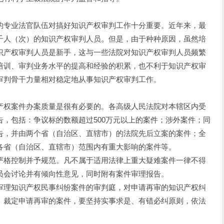
专业法官队伍对搞好知识产权审判工作十分重要。近年来，最
千人（次）的知识产权审判人员。但是，由于种种原因，虽然培
识产权审判人员是新手，这与一些法院对知识产权审判人员频繁
培训、审判业务水平的提高和经验的积累，也不利于知识产权审
审判骨干力量相对稳定地从事知识产权审判工作。
权案件办案质量是很有必要的。各高级人民法院对本辖区内受
，包括：争议标的数额超过500万元以上的案件；涉外案件；同
告，并由两个省（自治区、直辖市）的法院先后立案的案件；全
各省（自治区、直辖市）范围内有重大影响的案件等。
格控制并予规范。凡不属于适用法律上重大疑难案件一律不得
员会讨论并有倾向性意见，同时附有案件审理报告。
理知识产权民事纠纷案件的审判庭，对申请再审的知识产权纠
、裁定申请再审的案件，要坚持实事求是、有错必纠原则，依法