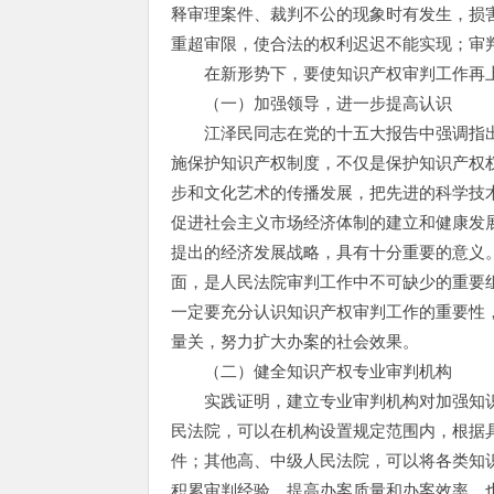
释审理案件、裁判不公的现象时有发生，损
重超审限，使合法的权利迟迟不能实现；审
在新形势下，要使知识产权审判工作再上
（一）加强领导，进一步提高认识
江泽民同志在党的十五大报告中强调指出
施保护知识产权制度，不仅是保护知识产权
步和文化艺术的传播发展，把先进的科学技
促进社会主义市场经济体制的建立和健康发
提出的经济发展战略，具有十分重要的意义
面，是人民法院审判工作中不可缺少的重要
一定要充分认识知识产权审判工作的重要性
量关，努力扩大办案的社会效果。
（二）健全知识产权专业审判机构
实践证明，建立专业审判机构对加强知识
民法院，可以在机构设置规定范围内，根据
件；其他高、中级人民法院，可以将各类知
积累审判经验，提高办案质量和办案效率，