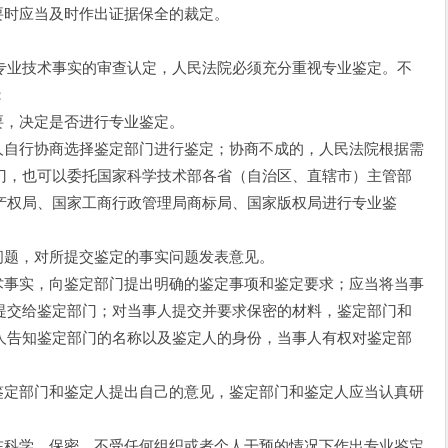
时应当及时作出证据保全的裁定。
业技术事实的审查认定，人民法院必须充分重视专业鉴定。不
：
，决定是否进行专业鉴定。
自行协商选择鉴定部门进行鉴定；协商不成的，人民法院根据需
门，也可以委托国家科学技术部各省（自治区、直辖市）主管部
产权局、国家工商行政管理局商标局、国家版权局进行专业鉴
题，对所提交鉴定的事实问题发表意见。
事实，向鉴定部门提出明确的鉴定事项和鉴定要求；应当将当事
提交给鉴定部门；对当事人提交并要求保密的材料，鉴定部门和
人告知鉴定部门的名称以及鉴定人的身份，当事人有权对鉴定部
定部门和鉴定人提出自己的意见，鉴定部门和鉴定人应当认真研
科学、保密、不受任何组织或者个人干预的情况下作出专业鉴定