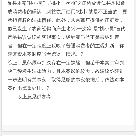
如果本案“桃小灵”与“桃小一次净”之间构成近似并足以造
成消费者的误认，则益农厂使用“桃小”就是不正当的，要
承担侵权的法律责任。此外，从京蓬厂提供的证据看，
似已发生了农药经销商产生“桃小一次净”是“桃小灵”替代
产品错误认识的客观事实，经销商虽然不是最终消费
者，但在一定程度上反映了普通消费者的主观判断。你
院复查本案时应当考虑这一情况。?
综上，虽然原审判决存在一定缺陷，但鉴于本案二审判
决已经发生法律效力，且本案影响较大，故建议你院进
一步查明有关事实，取得足够的事实依据后，依法对本
案作出慎重处理。?
以上意见供参考。