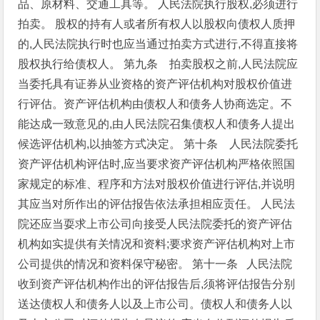
品、原材料、交通工具等。
人民法院执行股权,必须进行
拍卖。
股权的持有人或者所有权人以股权向债权人质押
的,人民法院执行时也应当通过拍卖方式进行,不得直接将
股权执行给债权人。
第九条 拍卖股权之前,人民法院应
当委托具有证券从业资格的资产评估机构对股权价值进
行评估。资产评估机构由债权人和债务人协商选定。不
能达成一致意见的,由人民法院召集债权人和债务人提出
候选评估机构,以抽签方式决定。
第十条 人民法院委托
资产评估机构评估时,应当要求资产评估机构严格依照国
家规定的标准、程序和方法对股权价值进行评估,并说明
其应当对所作出的评估报告依法承担相应贡任。
人民法
院还应当耍求上市公司向接受人民法院委托的资产评估
机构如实提供有关情况和资料;要求资产评估机构对上市
公司提供的情况和资料保守秘密。
第十一条 人民法院
收到资产评估机构作出的评估报告后,须将评估报告分别
送达债权人和债务人以及上市公司。债权人和债务人以