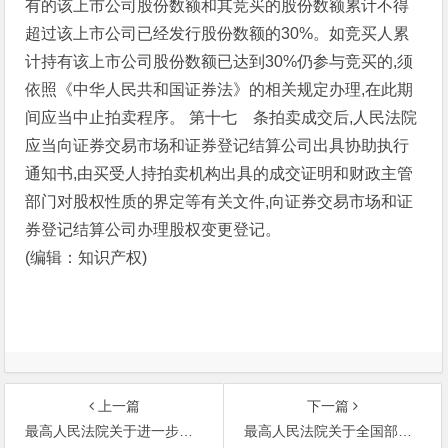
有的该上市公司股份数额和其竞买的股份数额累计不得
超过该上市公司已经发行股份数额的30%。如竞买人累
计持有该上市公司股份数额已达到30%仍参与竞买的,须
依照《中华人民共和国证券法》的相关规定办理,在此期
间应当中止拍卖程序。
第十七 条拍卖成交后,人民法院
应当向证券交易市场和证券登记结算公司出具协助执行
通知书,由买受人持拍卖机构出具的成交证明和财政主管
部门对股权性质的界定等有关文件,向证券交易市场和证
券登记结算公司办理股权变更登记。
(编辑：知识产权)
上一篇
下一篇
最高人民法院关于进一步加强知识产权司法保护
最高人民法院关于全国部分法院知识产权审判工