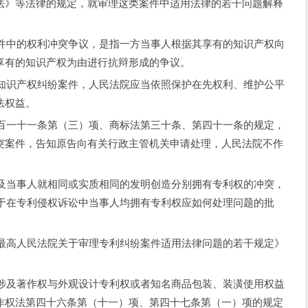
法》等法律的规定，就审理这类案件中适用法律的若干问题解释
的权利冲突争议，是指一方当事人根据其享有的知识产权向
享有的知识产权为由进行抗辩形成的争议。
产权纠纷案件，人民法院应当依照保护在先权利、维护公平
法权益。
十一条第（三）项、商标法第三十条、第四十一条的规定，
突案件，告知原告向有关行政主管机关申请处理，人民法院不作
及当事人就相同或实质相同的发明创造分别拥有专利权的冲突，
关于在专利侵权诉讼中当事人均拥有专利权应如何处理问题的批
人民法院关于审理专利纠纷案件适用法律问题的若干规定》
著作权与外观设计专利权或者知名商品包装、装潢使用权益
作权法第四十六条第（十一）项、第四十七条第（一）项的规定