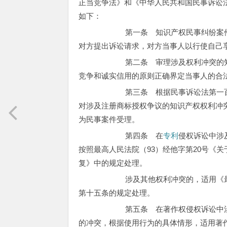
正当竞争法》和《中华人民共和国民事诉讼
如下：
第一条 知识产权民事纠纷案件中
对方提出诉讼请求，对方当事人以行使自己
第二条 审理涉及权利冲突的知识
竞争和诚实信用的原则正确界定当事人的合
第三条 根据民事诉讼法第一百一
对涉及注册商标授权争议的知识产权权利冲
为民事案件受理。
第四条 在
专利
侵权诉讼中涉
按照最高人民法院（93）经他字第20号《
复》中的规定处理。
涉及其他权利冲突的，适用《最高
第十五条的规定处理。
第五条 在著作权侵权诉讼中涉及
的冲突，根据使用行为的具体情形，适用著