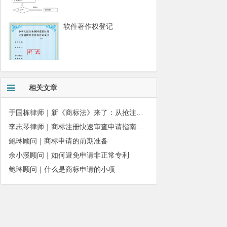
软件著作权登记
相关文章
于国栋律师｜新《商标法》来了：从抢注时代走向使用时代
李志琴律师｜商标注册快速审查申请指南:条件、材料及流程全解析
鲍琳顾问｜商标申请的前期准备
余小溪顾问｜如何避免申请非正常专利
鲍琳顾问｜什么是商标申请的小项