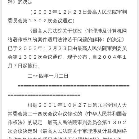
释》的决定
（２００３年１２月２３日最高人民法院审判
委员会第１３０２次会议通过）
《最高人民法院关于修改〈审理涉及计算机网
络著作权纠纷案件适用法律若干问题的解释〉的决定》
已于２００３年１２月２３日由最高人民法院审判委员
会第１３０２次会议通过。现予公布，自２００４年１
月７日起施行。
二○○四年一月二日
========================================
==========================
根据２００１年１０月２７日第九届全国人大
常委会第二十四次会议审议修改的《中华人民共和国著
作权法》的规定，最高人民法院审判委员会第１３０２
次会议决定对《最高人民法院关于审理涉及计算机网络