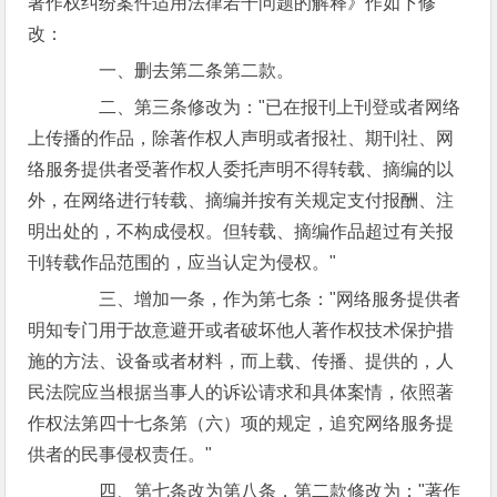
著作权纠纷案件适用法律若干问题的解释》作如下修
改：
一、删去第二条第二款。
二、第三条修改为："已在报刊上刊登或者网络
上传播的作品，除著作权人声明或者报社、期刊社、网
络服务提供者受著作权人委托声明不得转载、摘编的以
外，在网络进行转载、摘编并按有关规定支付报酬、注
明出处的，不构成侵权。但转载、摘编作品超过有关报
刊转载作品范围的，应当认定为侵权。"
三、增加一条，作为第七条："网络服务提供者
明知专门用于故意避开或者破坏他人著作权技术保护措
施的方法、设备或者材料，而上载、传播、提供的，人
民法院应当根据当事人的诉讼请求和具体案情，依照著
作权法第四十七条第（六）项的规定，追究网络服务提
供者的民事侵权责任。"
四、第七条改为第八条，第二款修改为："著作