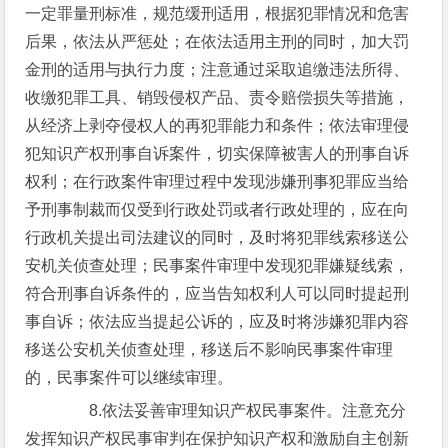
一定罪量刑标准，规范缓刑适用，根据犯罪情况和危害
后果，依法从严惩处；在依法适用主刑的同时，加大罚
金刑的适用与执行力度；注意通过采取追缴违法所得、
收缴犯罪工具、销毁侵权产品、责令赔偿损失等措施，
从经济上剥夺侵权人的再犯罪能力和条件；依法审理侵
犯知识产权刑事自诉案件，切实保障被害人的刑事自诉
权利；在行政案件审理过程中发现涉嫌刑事犯罪应当给
予刑事制裁而仅受到行政处罚或者行政处理的，应在向
行政机关提出司法建议的同时，及时将犯罪线索移送公
安机关侦查处理；民事案件审理中发现犯罪嫌疑线索，
符合刑事自诉条件的，应当告知权利人可以同时提起刑
事自诉；依法应当提起公诉的，应及时将涉嫌犯罪内容
移送公安机关侦查处理，移送后不影响民事案件审理
的，民事案件可以继续审理。
8.依法妥善审理知识产权民事案件。注意充分
发挥知识产权民事审判在保护知识产权和激励自主创新