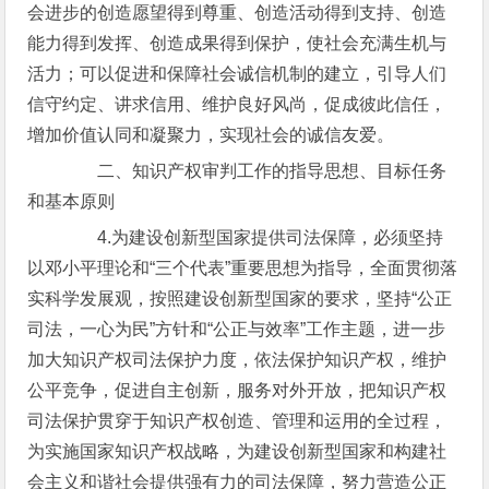
会进步的创造愿望得到尊重、创造活动得到支持、创造
能力得到发挥、创造成果得到保护，使社会充满生机与
活力；可以促进和保障社会诚信机制的建立，引导人们
信守约定、讲求信用、维护良好风尚，促成彼此信任，
增加价值认同和凝聚力，实现社会的诚信友爱。
二、知识产权审判工作的指导思想、目标任务
和基本原则
4.为建设创新型国家提供司法保障，必须坚持
以邓小平理论和“三个代表”重要思想为指导，全面贯彻落
实科学发展观，按照建设创新型国家的要求，坚持“公正
司法，一心为民”方针和“公正与效率”工作主题，进一步
加大知识产权司法保护力度，依法保护知识产权，维护
公平竞争，促进自主创新，服务对外开放，把知识产权
司法保护贯穿于知识产权创造、管理和运用的全过程，
为实施国家知识产权战略，为建设创新型国家和构建社
会主义和谐社会提供强有力的司法保障，努力营造公正