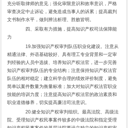
充分听取律师的意见；强化审限意识和效率意识，严格
审查决定中止诉讼，避免造成当事人的诉累；提高裁判
文书制作水平，做到辨法析理、胜败皆明。
四、采取有力措施，提高知识产权司法保障能
力
19.加强知识产权审判队伍职业化建设。注意从
精通法律、外语基础较好、具有理工专业背景和一定审
判经验的人员中选拔、培养知识产权法官，进一步完善
知识产权审判队伍的专业结构；注意保持知识产权法官
队伍的相对稳定；建立科学合理的绩效评价制度，避免
简单以案件数量为衡量标准；加大对知识产权法官职业
技能的培训力度；注意提高知识产权法官的政治素质和
职业道德修养，切实提高廉洁司法意识。
20.健全知识产权审判组织。最高法院、高级法
院、受理知识产权民事案件较多的中级法院和指定受理
知识产权民事案件的基层法院要设立独立的知识产权审