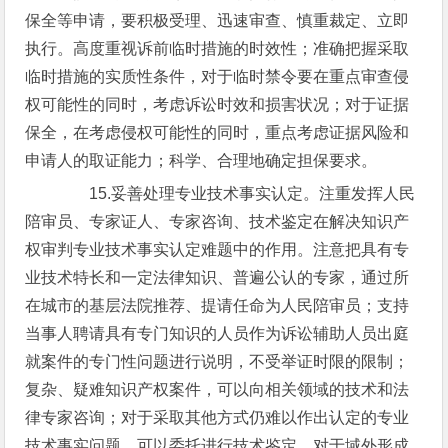
保全等申请，要积极受理、迅速审查、慎重裁定、立即
执行。高度重视诉前临时措施的时效性；准确把握采取
临时措施的实质性条件，对于临时禁令要在重点审查侵
权可能性的同时，考虑诉讼时效和损害状况；对于证据
保全，在考虑侵权可能性的同时，重点考虑证据风险和
申请人的取证能力；科学、合理地确定担保要求。
15.妥善处理专业技术事实认定。注重发挥人民
陪审员、专家证人、专家咨询、技术鉴定在解决知识产
权审判专业技术事实认定难题中的作用。注意把具有专
业技术特长和一定法律知识、普遍公认的专家，通过所
在城市的基层法院推荐、提请任命为人民陪审员；支持
当事人聘请具有专门知识的人员作为诉讼辅助人员出庭
就案件的专门性问题进行说明，不受举证时限的限制；
复杂、疑难知识产权案件，可以向相关领域的技术和法
律专家咨询；对于采取其他方式仍难以作出认定的专业
技术事实问题，可以委托进行技术鉴定。对于域外形成