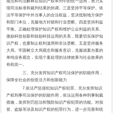
规范和司法解释在知识产权审判中的统一适用，努力实
现司法标准和裁判结果的协调。三是坚持平等保护。依
法平等保护中外当事人的合法权益，坚决抵制地方保护
和部门本位，克服地方封锁和行业垄断。四是坚持利益
平衡。正确处理保护知识产权和维护公众利益的关系、
激励科技创新和鼓励科技运用的关系，既要切实保护知
识产权，也要制止权利滥用和非法垄断。五是坚持服务
大局。牢固树立大局观念和服务意识，克服就案办案的
单纯业务观念，实现个案处理的法律效果与社会效果的
有机统一。
三、充分发挥知识产权司法保护的职能作用，
保障全社会的创造活力和创新能力
7.依法严惩侵犯知识产权犯罪。充分发挥知识
产权刑事司法保护的职能作用，依法运用各种刑事制裁
措施，发挥刑罚惩治和预防知识产权犯罪的功能。对假
冒、盗版等涉及知识产权的犯罪行为，进一步完善和统