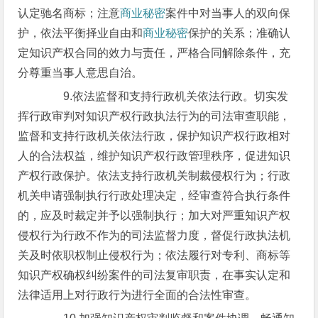
认定驰名商标；注意
商业秘密
案件中对当事人的双向保
护，依法平衡择业自由和
商业秘密
保护的关系；准确认
定知识产权合同的效力与责任，严格合同解除条件，充
分尊重当事人意思自治。
9.依法监督和支持行政机关依法行政。切实发
挥行政审判对知识产权行政执法行为的司法审查职能，
监督和支持行政机关依法行政，保护知识产权行政相对
人的合法权益，维护知识产权行政管理秩序，促进知识
产权行政保护。依法支持行政机关制裁侵权行为；行政
机关申请强制执行行政处理决定，经审查符合执行条件
的，应及时裁定并予以强制执行；加大对严重知识产权
侵权行为行政不作为的司法监督力度，督促行政执法机
关及时依职权制止侵权行为；依法履行对专利、商标等
知识产权确权纠纷案件的司法复审职责，在事实认定和
法律适用上对行政行为进行全面的合法性审查。