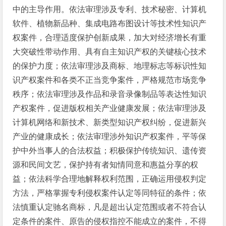
中的主导作用。依法审理涉及专利、技术秘密、计算机
软件、植物新品种、集成电路布图设计等技术性知识产
权案件，合理适度保护创新成果，加大对经济增长有重
大突破性带动作用、具有自主知识产权的关键核心技术
的保护力度；依法审理涉及商标、地理标志等标识性知
识产权案件和各类不正当竞争案件，严格规范市场竞争
秩序；依法审理涉及作品和录音录像制品等表达性知识
产权案件，促进版权相关产业健康发展；依法审理涉及
计算机网络和新技术、新类型知识产权纠纷，促进新兴
产业的健康成长；依法审理涉外知识产权案件，平等保
护中外当事人的合法权益；积极保护传统知识、遗传资
源和民间文艺，保护持有者知情同意和惠益分享的权
益；依法科学合理地解释权利范围，正确运用侵权判定
方法，严格掌握专利侵权案件认定等同特征的条件；依
法慎重认定驰名商标，凡是超出认定范围或者不符合认
定条件的案件、原告的侵权指控不能成立的案件，不得