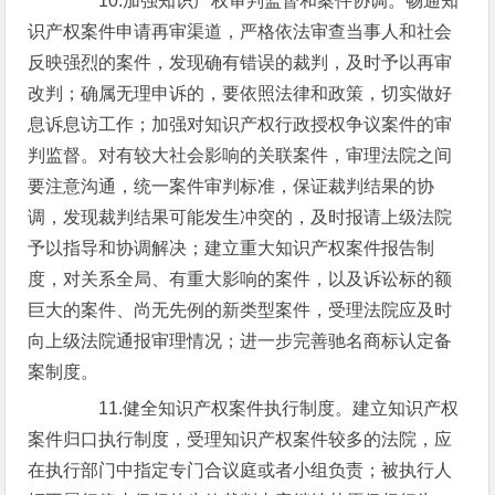
10.加强知识产权审判监督和案件协调。畅通知
识产权案件申请再审渠道，严格依法审查当事人和社会
反映强烈的案件，发现确有错误的裁判，及时予以再审
改判；确属无理申诉的，要依照法律和政策，切实做好
息诉息访工作；加强对知识产权行政授权争议案件的审
判监督。对有较大社会影响的关联案件，审理法院之间
要注意沟通，统一案件审判标准，保证裁判结果的协
调，发现裁判结果可能发生冲突的，及时报请上级法院
予以指导和协调解决；建立重大知识产权案件报告制
度，对关系全局、有重大影响的案件，以及诉讼标的额
巨大的案件、尚无先例的新类型案件，受理法院应及时
向上级法院通报审理情况；进一步完善驰名商标认定备
案制度。
11.健全知识产权案件执行制度。建立知识产权
案件归口执行制度，受理知识产权案件较多的法院，应
在执行部门中指定专门合议庭或者小组负责；被执行人