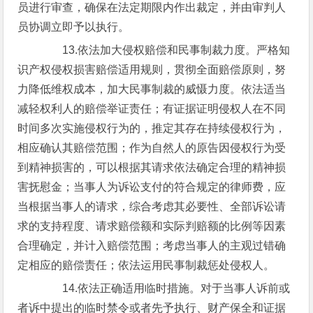
员进行审查，确保在法定期限内作出裁定，并由审判人
员协调立即予以执行。
13.依法加大侵权赔偿和民事制裁力度。严格知
识产权侵权损害赔偿适用规则，贯彻全面赔偿原则，努
力降低维权成本，加大民事制裁的威慑力度。依法适当
减轻权利人的赔偿举证责任；有证据证明侵权人在不同
时间多次实施侵权行为的，推定其存在持续侵权行为，
相应确认其赔偿范围；作为自然人的原告因侵权行为受
到精神损害的，可以根据其请求依法确定合理的精神损
害抚慰金；当事人为诉讼支付的符合规定的律师费，应
当根据当事人的请求，综合考虑其必要性、全部诉讼请
求的支持程度、请求赔偿额和实际判赔额的比例等因素
合理确定，并计入赔偿范围；考虑当事人的主观过错确
定相应的赔偿责任；依法运用民事制裁惩处侵权人。
14.依法正确适用临时措施。对于当事人诉前或
者诉中提出的临时禁令或者先予执行、财产保全和证据