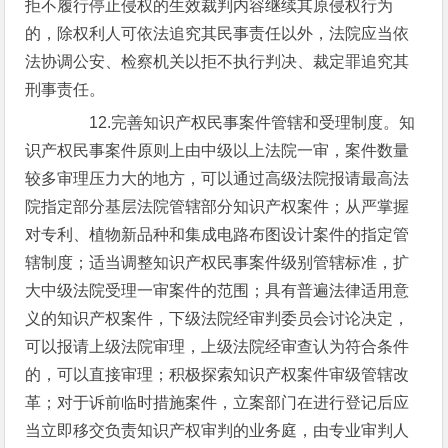
拒不履行停止侵权的生效裁判内容继续其原侵权行为
的，除权利人可依法追究其民事责任以外，法院应当依
法协调公安、检察机关以拒不执行判决、裁定罪追究其
刑事责任。
12.完善知识产权民事案件管辖和受理制度。知
识产权民事案件原则上由中级以上法院一审，案件数量
较多审理压力大的地方，可以通过高级法院报请最高法
院指定部分基层法院管辖部分知识产权案件；从严掌握
对专利、植物新品种和集成电路布图设计案件的指定管
辖制度；适当调整知识产权民事案件级别管辖标准，扩
大中级法院受理一审案件的范围；具有普遍法律适用意
义的知识产权案件，下级法院经审判委员会讨论决定，
可以报请上级法院审理，上级法院经审查认为符合条件
的，可以直接审理；积极探索知识产权案件审级管辖改
革；对于诉前临时措施案件，立案部门在进行登记后应
当立即移交负责知识产权审判的业务庭，由专业审判人