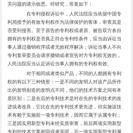
关问题的请示收悉。经研究，答复如下：
在专利侵权诉讼中，人民法院应当依据中国专
利局授予的有效专利权作为法律保护的客体，审查其是
否受到侵害。至于原告的专利权或者原、被告双方各自
拥有的专利权是否真正符合专利性条件，应当由诉讼当
事人通过撤销程序或者无效程序解决；诉讼当事人不向
专利复审委员会请求撤销或者宣告对方专利权无效的，
人民法院应当认定诉讼当事人拥有的专利权有效。
对于相同或者类似产品，不同的人都拥有专利
权的有以下三种情形：一是不同的发明人对该产品所作
出的发明创造的发明点不同，他们的技术方案之间有本
质区别；二是在后的专利技术是对在先的专利技术的改
进或者改良，它比在先的专利技术更先进，但实施该技
术有赖于实施前一项专利技术，因而它属于从属专利；
三是因实用新型专利未经实质审查，前后两项实用新型
专利的技术方案相同或者等同，后一项实用新型专利属