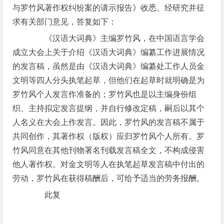
与罗竹风著作权纠纷案的请示报告》收悉。经研究并征
求有关部门意见，答复如下：
《汉语大词典》主编罗竹风，在中国语言学会
成立大会上关于介绍《汉语大词典》编纂工作进展情况
的发言稿，虽然是由《汉语大词典》编纂处工作人员金
文明等四人分头执笔起草，但他们在起草时就明确是为
罗竹风个人发言作准备的；罗竹风也是以主编身份组
织、主持拟定发言提纲，并自行修改定稿，嗣后以其个
人名义在大会上作发言。因此，罗竹风的发言稿不属于
共同创作，其著作权（版权）应归罗竹风个人所有。罗
竹风同意在其他刊物署名刊载发言稿全文，不构成侵害
他人著作权。对金文明等人在执笔起草发言稿中付出的
劳动，罗竹风在获得稿酬后，可给予适当的劳务报酬。
此复