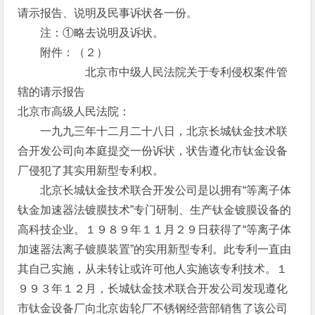
请示报告、说明及民事诉状各一份。
注：①略去说明及诉状。
附件：（２）
北京市中级人民法院关于专利侵权案件管
辖的请示报告
北京市高级人民法院：
一九九三年十二月二十八日，北京长城钛金技术联
合开发公司向本庭提交一份诉状，状告遵化市钛金设备
厂侵犯了其实用新型专利权。
北京长城钛金技术联合开发公司是以拥有“等离子体
钛金加速器法镀膜技术”专门研制、生产钛金镀膜设备的
高科技企业。１９８９年１１月２９日获得了“等离子体
加速器法离子镀膜装置”的实用新型专利。此专利一直由
其自己实施，从未转让或许可他人实施该专利技术。１
９９３年１２月，长城钛金技术联合开发公司发现遵化
市钛金设备厂向北京齿轮厂不锈钢经营部销售了该公司