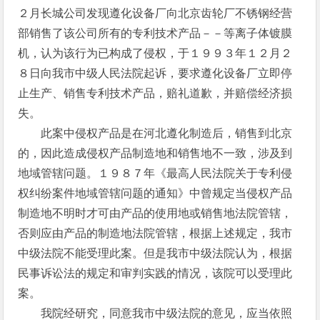
２月长城公司发现遵化设备厂向北京齿轮厂不锈钢经营
部销售了该公司所有的专利技术产品－－等离子体镀膜
机，认为该行为已构成了侵权，于１９９３年１２月２
８日向我市中级人民法院起诉，要求遵化设备厂立即停
止生产、销售专利技术产品，赔礼道歉，并赔偿经济损
失。
此案中侵权产品是在河北遵化制造后，销售到北京
的，因此造成侵权产品制造地和销售地不一致，涉及到
地域管辖问题。１９８７年《最高人民法院关于专利侵
权纠纷案件地域管辖问题的通知》中曾规定当侵权产品
制造地不明时才可由产品的使用地或销售地法院管辖，
否则应由产品的制造地法院管辖，根据上述规定，我市
中级法院不能受理此案。但是我市中级法院认为，根据
民事诉讼法的规定和审判实践的情况，该院可以受理此
案。
我院经研究，同意我市中级法院的意见，应当依照