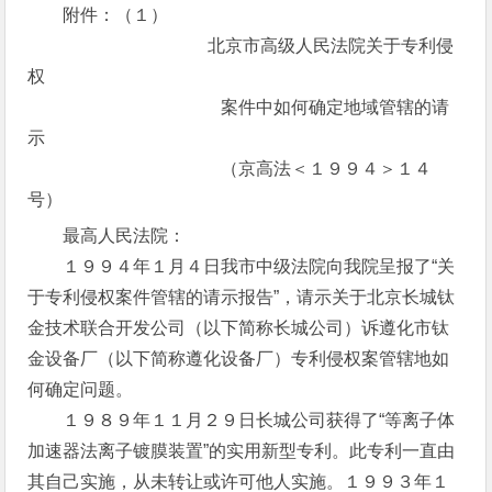
附件：（１）
北京市高级人民法院关于专利侵
权
案件中如何确定地域管辖的请
示
（京高法＜１９９４＞１４
号）
最高人民法院：
１９９４年１月４日我市中级法院向我院呈报了“关
于专利侵权案件管辖的请示报告”，请示关于北京长城钛
金技术联合开发公司（以下简称长城公司）诉遵化市钛
金设备厂（以下简称遵化设备厂）专利侵权案管辖地如
何确定问题。
１９８９年１１月２９日长城公司获得了“等离子体
加速器法离子镀膜装置”的实用新型专利。此专利一直由
其自己实施，从未转让或许可他人实施。１９９３年１