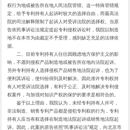
权行为地或被告所在地人民法院管辖。这一特殊管辖规
定，给予专利持有人起诉时较大的选择自由，而最高法
院的司法解释限制了起诉人对受诉法院的选择权。当原
告依民事诉讼法规定提起专利侵权诉讼时，我院以制造
地不在本市为由裁定不予受理，感到缺乏充足的法律依
据。
二、目前专利持有人往往因顾虑地方保护主义的影
响，不愿到侵权产品制造地或被告所在地向法院起诉。
另外专利持有人选择侵权产品销售地法院起诉，也为了
便利其诉讼，使纠纷得到及时解决。因此准许专利权持
有人对受诉法院选择，有利于公正、及时地解决专利侵
权案件，与加强对知识产权的保护的要求是相符合的。
鉴于以上理由，我院认为，未经专利持有人许可，
非法制造、销售专利产品都是侵犯专利权的行为，专利
持有人应当有权选择在制造地法院起诉或销售地法院起
诉。因此，此案的原告依照“民事诉讼法”规定，向北京市