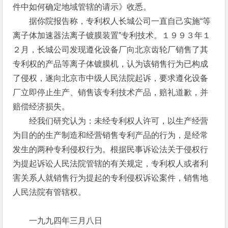
件中如何确定地域管辖的请示》收悉。
据你院报告称，专利权人长城公司一直自己实施“等
离子体加速器法离子镀膜装置”专利技术。１９９３年１
２月，长城公司发现遵化设备厂向北京齿轮厂销售了其
专利权的产品等离子体镀膜机，认为该销售行为已构成
了侵权，遂向北京市中级人民法院起诉，要求遵化设备
厂立即停止生产、销售该专利技术产品，赔礼道歉，并
赔偿经济损失。
经我们研究认为：未经专利权人许可，以生产经营
为目的的生产制造和经营销售专利产品的行为，是经常
发生的两种专利侵权行为。根据民事诉讼法关于侵权行
为提起诉讼人民法院管辖的有关规定，专利权人或者利
害关系人就销售行为提起的专利侵权诉讼案件，销售地
人民法院有管辖权。
一九九四年三月八日