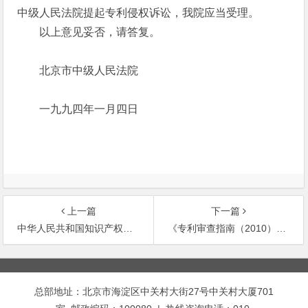
中级人民法院提起专利侵权诉讼，我院应当受理。
以上意见妥否，请答复。
北京市中级人民法院
一九九四年一月四日
上一篇
下一篇
中华人民共和国知识产权行业标准—-专利信息统计数据项标准（第一部分）
《专利审查指南（2010）》（第55号）
文
章
总部地址：北京市海淀区中关村大街27号中关村大厦701
导