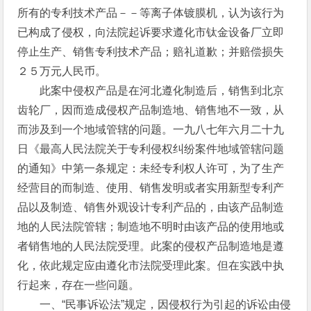
所有的专利技术产品－－等离子体镀膜机，认为该行为
已构成了侵权，向法院起诉要求遵化市钛金设备厂立即
停止生产、销售专利技术产品；赔礼道歉；并赔偿损失
２５万元人民币。
此案中侵权产品是在河北遵化制造后，销售到北京
齿轮厂，因而造成侵权产品制造地、销售地不一致，从
而涉及到一个地域管辖的问题。一九八七年六月二十九
日《最高人民法院关于专利侵权纠纷案件地域管辖问题
的通知》中第一条规定：未经专利权人许可，为了生产
经营目的而制造、使用、销售发明或者实用新型专利产
品以及制造、销售外观设计专利产品的，由该产品制造
地的人民法院管辖；制造地不明时由该产品的使用地或
者销售地的人民法院受理。此案的侵权产品制造地是遵
化，依此规定应由遵化市法院受理此案。但在实践中执
行起来，存在一些问题。
一、“民事诉讼法”规定，因侵权行为引起的诉讼由侵