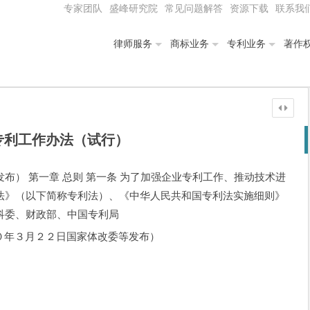
专家团队
盛峰研究院
常见问题解答
资源下载
联系我
律师服务
商标业务
专利业务
著作
专利工作办法（试行）
布） 第一章 总则 第一条 为了加强企业专利工作、推动技术进
法》（以下简称专利法）、《中华人民共和国专利法实施细则》
科委、财政部、中国专利局
０年３月２２日国家体改委等发布）