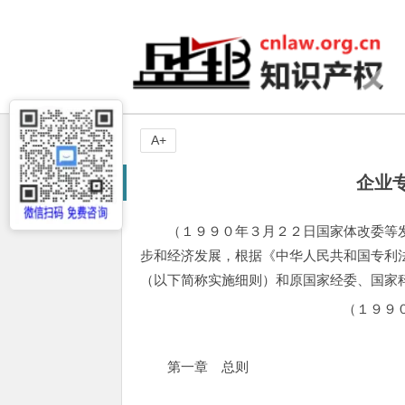
A+
企业
（１９９０年３月２２日国家体改委等发
步和经济发展，根据《中华人民共和国专利
（以下简称实施细则）和原国家经委、国家
（１９９
第一章 总则