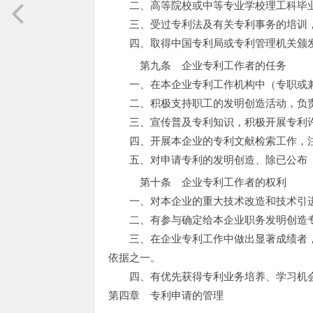
二、高等院校或中等专业学校理工科毕业
三、受过专利法及有关专利事务的培训，
四、取得中国专利局或专利管理机关颁发
第九条 企业专利工作者的任务
一、在本企业专利工作机构中（专职或兼
二、积极支持职工的发明创造活动，负责
三、宣传普及专利知识，积极开展专利许
四、开展本企业的专利文献检索工作，注
五、对申请专利的发明创造、除已公布（
第十条 企业专利工作者的权利
一、对本企业的重大技术改造和技术引进
二、有参与确定给本企业职务发明创造专
三、在企业专利工作中做出显著成绩者，
依据之一。
四、有优先获得专利业务培养、学习机
第四章 专利申请的管理