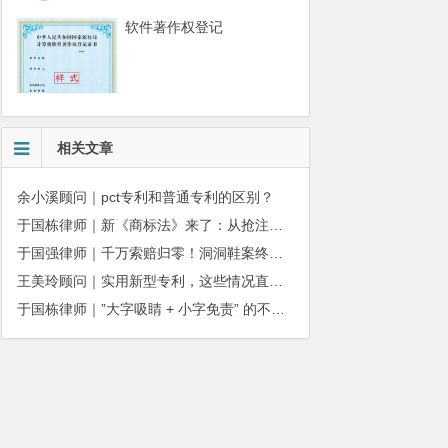
软件著作权登记
相关文章
余小溪顾问｜pct专利和普通专利的区别？
于国栋律师｜新《商标法》来了：从抢注时代走向使用时代
于国强律师｜千万索赔归零！洞洞鞋案终审落槌：品牌名气不能独占产品外观
王美玲顾问｜实用新型专利，这些情况直接被驳回
于国栋律师｜”大字吸睛 + 小字免责” 的不正当竞争边界