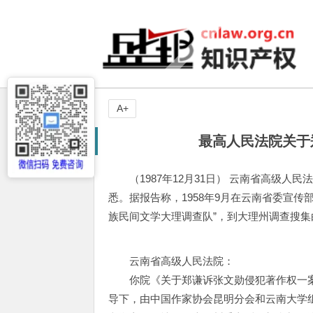
A+
最高人民法院关于
（1987年12月31日） 云南省高级
悉。据报告称，1958年9月在云南省委宣
族民间文学大理调查队”，到大理州调查搜
云南省高级人民法院：
你院《关于郑谦诉张文勋侵犯著作权一案的
导下，由中国作家协会昆明分会和云南大学组