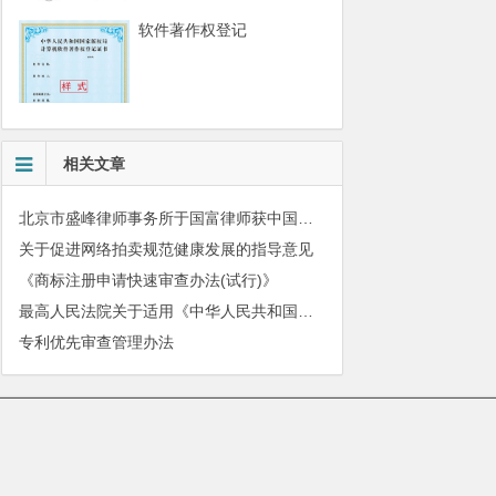
软件著作权登记
相关文章
北京市盛峰律师事务所于国富律师获中国拍卖行业协会表扬
关于促进网络拍卖规范健康发展的指导意见
《商标注册申请快速审查办法(试行)》
最高人民法院关于适用《中华人民共和国民法典》有关担保制度的解释
专利优先审查管理办法
010-51280101
|
服务质量监督