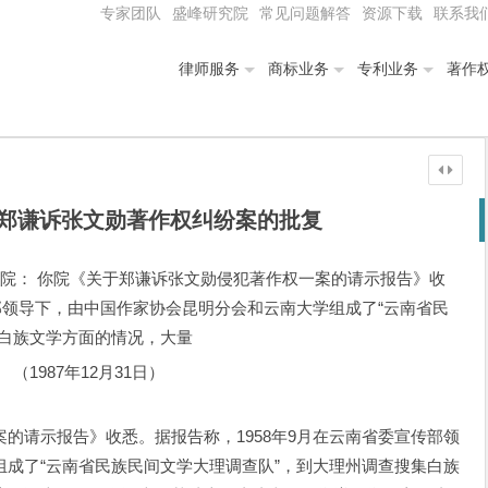
专家团队
盛峰研究院
常见问题解答
资源下载
联系我
律师服务
商标业务
专利业务
著作
郑谦诉张文勋著作权纠纷案的批复
人民法院： 你院《关于郑谦诉张文勋侵犯著作权一案的请示报告》收
传部领导下，由中国作家协会昆明分会和云南大学组成了“云南省民
集白族文学方面的情况，大量
（1987年12月31日）
请示报告》收悉。据报告称，1958年9月在云南省委宣传部领
成了“云南省民族民间文学大理调查队”，到大理州调查搜集白族