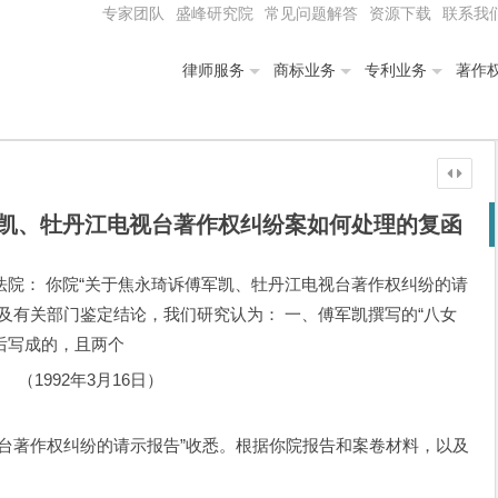
专家团队
盛峰研究院
常见问题解答
资源下载
联系我
律师服务
商标业务
专利业务
著作
凯、牡丹江电视台著作权纠纷案如何处理的复函
人民法院： 你院“关于焦永琦诉傅军凯、牡丹江电视台著作权纠纷的请
及有关部门鉴定结论，我们研究认为： 一、傅军凯撰写的“八女
本后写成的，且两个
（1992年3月16日）
著作权纠纷的请示报告”收悉。根据你院报告和案卷材料，以及