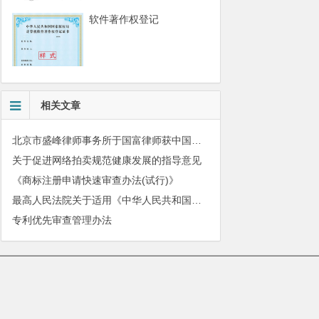
软件著作权登记
相关文章
北京市盛峰律师事务所于国富律师获中国拍卖行业协会表扬
关于促进网络拍卖规范健康发展的指导意见
《商标注册申请快速审查办法(试行)》
最高人民法院关于适用《中华人民共和国民法典》有关担保制度的解释
专利优先审查管理办法
010-51280101
|
服务质量监督