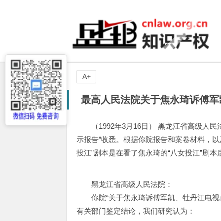
A+
最高人民法院关于焦永琦诉傅军
（1992年3月16日） 黑龙江省高级
示报告”收悉。根据你院报告和案卷材料，以
投江”剧本是在看了焦永琦的“八女投江”剧
黑龙江省高级人民法院：
你院“关于焦永琦诉傅军凯、牡丹江电视台
有关部门鉴定结论，我们研究认为：