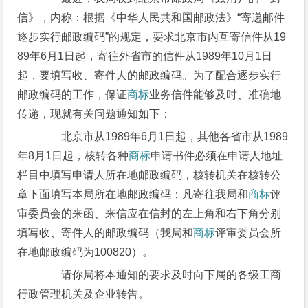
信》，内称：根据《中华人民共和国邮政法》“寄递邮件
逐步实行邮政编码”的规定，要求北京市内互寄信件从19
89年6月1日起，寄往外省市的信件从1989年10月1日
起，要填写收、寄件人的邮政编码。为了配合逐步实行
邮政编码的工作，保证
商标
业务信件能够及时、准确地
传递，现就有关问题通知如下：
北京市从1989年6月1日起，其他各省市从1989
年8月1日起，核转各种
商标
申请书件必须在申请人地址
栏目中填写申请人所在地邮政编码，核转机关在核转公
章下面填写本局所在地邮政编码；凡寄往我局和
商标
评
审委员会的来函、来信应在信封的左上角和右下角分别
填写收、寄件人的邮政编码（我局和
商标
评审委员会所
在地邮政编码为100820）。
请你局将本通知的要求及时向下属的各级工商
行政管理机关及企业转告。