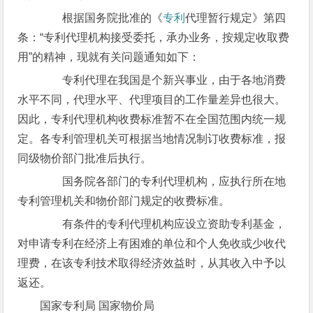
根据国务院批准的《
专利
代理暂行规定》第四
条：“专利代理机构接受委托，承办业务，按规定收取费
用”的精神，现就有关问题通知如下：
专利代理在我国是个新兴事业，由于各地消费
水平不同，代理水平、代理项目的工作量差异也很大。
因此，专利代理机构收费标准暂不在全国范围内统一规
定。各专利管理机关可根据当地情况制订收费标准，报
同级物价部门批准后执行。
国务院各部门的专利代理机构，应执行所在地
专利管理机关和物价部门规定的收费标准。
有条件的专利代理机构应设立资助专利基金，
对申请专利在经济上有困难的单位和个人免收或少收代
理费，在该专利技术取得经济效益时，从其收入中予以
返还。
国家专利局 国家物价局