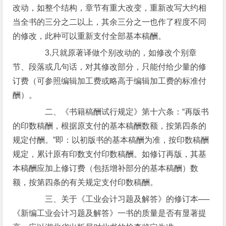
改动，如整个结构，章节有重大改变，重新改写大约相
当全书的三分之二以上，其余三分之一也作了程度不同
的修改，此种可以重新支付全部基本稿酬。
3.只就原著译做个别改动的，如修改个别章
节、段落或几句话，对其修改部分，只能付给少量的修
订费（可参照编辑加工费或略高于编辑加工费的标准付
酬）。
二、《书籍稿酬试行规定》第十六条：“再版书
的印数稿酬，根据原支付的基本稿酬数额，按第四条的
规定付酬。”即：以初版书的基本稿酬为准，按印数稿酬
规定，累计原有印数支付印数稿酬。如修订再版，其基
本稿酬应加上修订费（包括增补部分的基本稿酬）数
额，按第四条的有关规定支付印数稿酬。
三、关于《工业会计习题及解答》的修订本──
《新编工业会计习题及解答》一书的质量是否有显著提