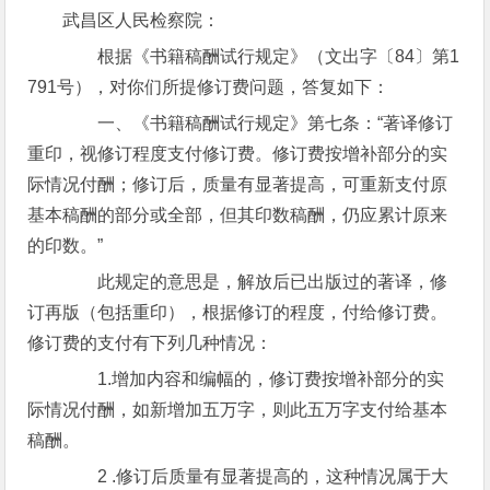
武昌区人民检察院：
根据《书籍稿酬试行规定》（文出字〔84〕第1
791号），对你们所提修订费问题，答复如下：
一、《书籍稿酬试行规定》第七条：“著译修订
重印，视修订程度支付修订费。修订费按增补部分的实
际情况付酬；修订后，质量有显著提高，可重新支付原
基本稿酬的部分或全部，但其印数稿酬，仍应累计原来
的印数。”
此规定的意思是，解放后已出版过的著译，修
订再版（包括重印），根据修订的程度，付给修订费。
修订费的支付有下列几种情况：
1.增加内容和编幅的，修订费按增补部分的实
际情况付酬，如新增加五万字，则此五万字支付给基本
稿酬。
2 .修订后质量有显著提高的，这种情况属于大