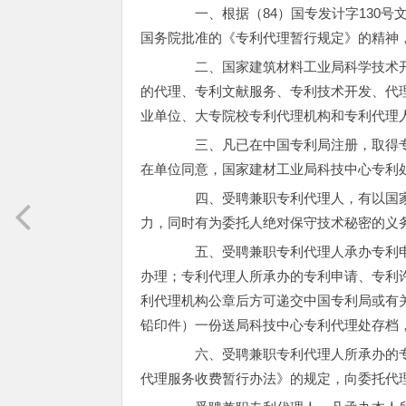
一、根据（84）国专发计字130号
国务院批准的《专利代理暂行规定》的精神
二、国家建筑材料工业局科学技术开
的代理、专利文献服务、专利技术开发、代
业单位、大专院校专利代理机构和专利代理
三、凡已在中国专利局注册，取得专
在单位同意，国家建材工业局科技中心专利
四、受聘兼职专利代理人，有以国家
力，同时有为委托人绝对保守技术秘密的义
五、受聘兼职专利代理人承办专利申
办理；专利代理人所承办的专利申请、专利
利代理机构公章后方可递交中国专利局或有
铅印件）一份送局科技中心专利代理处存档
六、受聘兼职专利代理人所承办的专
代理服务收费暂行办法》的规定，向委托代