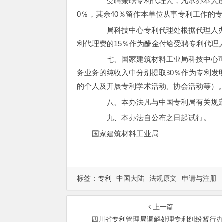
受聘兼职专利代理人，凡承办本人所
0％，其余40％留作本单位从事专利工作的
局科技中心专利代理处根据代理人办
利代理费的15％作为酬金付给受聘专利代理
七、国家建筑材料工业局科技中心可
务业务的纯收入中分别提取30％作为专利发
的个人及开展专利学术活动、协会活动等）
八、本办法凡与中国专利局有关规定
九、本办法自公布之日起试行。
国家建筑材料工业局
标签：
专利
中国大陆
法规原文
申请与注册
上一篇
四川省专利管理局调解处理专利纠纷暂行