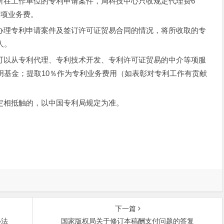
在工作单位的专利申请案件，局科技中心只收规定代理费6
专项业务费。
理专利申请案件及签订许可证贸易合同的情况，将所收取的专
人。
以从专利代理、专利技术开发、专利许可证贸易的中介等项服
明基金；提取10％作为专利业务费用（如表彰对专利工作有贡献
。
相抵触的，以中国专利局规定为准。
下一篇
办法
国家版权局关于修订本稿酬支付问题的答复