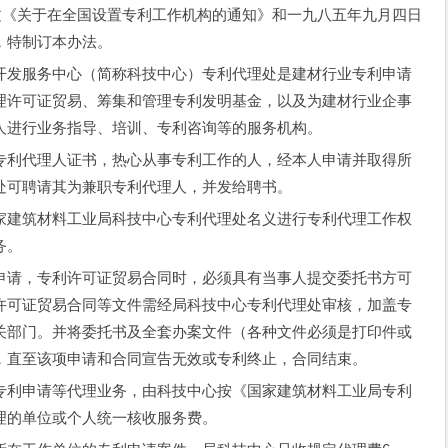
文《关于在全国设置专利工作机构的通知》和一九八五年九月四日
，特制订本办法。
发服务中心（简称科技中心）专利代理处是建材行业专利申请
理许可证贸易、筹集和管理专利发明基金，以及为建材行业企事
人进行业务指导、培训、专利咨询等的服务机构。
利代理人证书，热心从事专利工作的人，经本人申请并取得所
处可聘请其为兼职专利代理人，并发给聘书。
建筑材料工业局科技中心专利代理处名义进行专利代理工作权
务。
请，专利许可证贸易合同时，必须具有当事人提交委托书方可
许可证贸易合同等文件需经局科技中心专利代理处审核，加盖专
关部门。并将委托书及全套办案文件（各种文件必须是打印件或
，直至该项申请和合同宣告无效或专利终止，合同结束。
利申请等代理业务，由科技中心按《国家建筑材料工业局专利
理的单位或个人统一核收服务费。