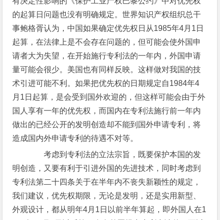
有决定性影响的《保护工业产权巴黎公约》中对优先权
的起算日问题也没有明确规定。世界知识产权组织总干
事鲍格胥认为，中国如果确定优先权日从1985年4月1日
起算，在法律上是不会存在问题的，但可能会使外国申
请者大为失望，在开始施行专利法的一年内，外国申请
量可能会很少。美国也有同样反映。这样做对我国的技
术引进可能不利。如果把优先权的日期规定自1984年4
月1日起算，是会受到国外欢迎的，但这样可能会由于外
国人享有一年的优先权，而国内在专利法施行前一年内
做出的已经公开的发明创造却不能到国外申请专利，将
造成国内外申请专利的待遇不对等。
考虑到专利法的立法宗旨，既要保护本国的发
明创造，又要有利于引进外国的先进技术，同时考虑到
专利法第二十四条关于在半年内不丧失新颖性的规定，
我们建议，优先权期限，无论是发明，还是实用新型、
外观设计，都从明年4月1日以前半年算起，即外国人在1