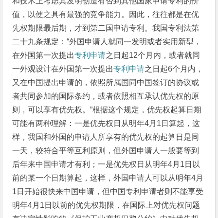
和技术上考虑其发明创造有否到其他国家申请专利的价
值，以使之具有最强的竞争能力。因此，往往都是在优
先权期限最后期，才到第二国申请专利。我国专利法第
二十九条规定：“外国申请人就同一发明或者实用新型，
在外国第一次提出
专利申请
之日起12个月内，或者就同
一外观设计在外国第一次提出
专利申请
之日起6个月内，
又在中国提出申请的，依照所属国同中国签订的协议或
者共同参加的国际条约，或者依照相互承认优先权的原
则，可以享有优先权。”根据这个规定，优先权起算日期
可能有两种理解：一是优先权日从明年4月1日算起，这
样，我国和外国的申请人所享有的优先权的起算日是同
一天，较符合平等互利原则，但外国申请人一般要等到
后年来中国申请才有利；一是优先权日从明年4月1日以
前的某一个日期算起，这样，外国申请人可以从明年4月
1日开始很快来中国申请，但中国专利申请者则不能享受
明年4月1日以前的优先权期限，在国际上对优先权问题