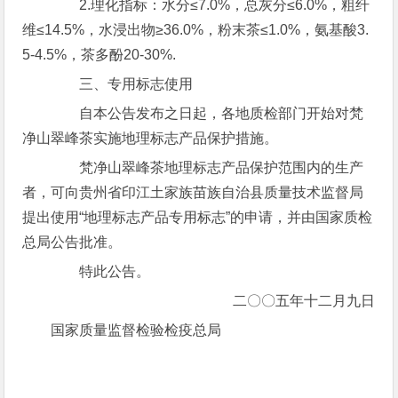
2.理化指标：水分≤7.0%，总灰分≤6.0%，粗纤
维≤14.5%，水浸出物≥36.0%，粉末茶≤1.0%，氨基酸3.
5-4.5%，茶多酚20-30%.
三、专用标志使用
自本公告发布之日起，各地质检部门开始对梵
净山翠峰茶实施地理标志产品保护措施。
梵净山翠峰茶地理标志产品保护范围内的生产
者，可向贵州省印江土家族苗族自治县质量技术监督局
提出使用“地理标志产品专用标志”的申请，并由国家质检
总局公告批准。
特此公告。
二〇〇五年十二月九日
国家质量监督检验检疫总局