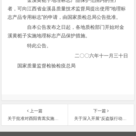
金溪黄栀子地理标志产品保护范围内的生产
者，可向江西省金溪县质量技术监督局提出使用“地理标
志产品专用标志”的申请，由国家质检总局公告批准。
自本公告发布之日起，各地质检部门开始对金
溪黄栀子实施地理标志产品保护措施。
特此公告。
二〇〇六年十一月三十日
国家质量监督检验检疫总局
上一篇
下一篇
关于批准对酉阳青蒿实施地理标志产品保护的公告
关于深入开展“反盗版行动”的通知
文