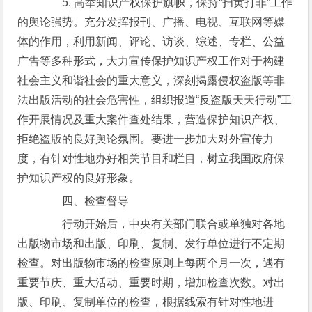
5. 高举知识产权保护旗帜，保持“扫黄打非”工作
的舆论强势。充分发挥报刊、广播、电视、互联网等媒
体的作用，利用新闻、评论、访谈、综述、专栏、公益
广告等多种形式，大力宣传保护知识产权工作对于构建
社会主义和谐社会的重大意义，深刻揭露侵权盗版等非
法出版活动的社会危害性，组织报道“反盗版天天行动”工
作开展情况及重大案件查处结果，营造保护知识产权、
拒绝盗版的良好舆论氛围。要进一步加大对外宣传力
度，有针对性地办好相关节目和栏目，树立我国政府保
护知识产权的良好形象。
四、检查督导
行动开始后，中央有关部门联合或单独对各地
出版物市场和出版、印刷、复制、发行单位进行不定期
检查。对出版物市场的检查原则上每两个月一次，遇有
重要节庆、重大活动、重要时期，增加检查次数。对出
版、印刷、复制单位的检查，根据线索有针对性地进