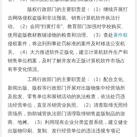
版权行政部门的主要职责是：（1）继续开展打
击网络侵权盗版和非法预装、销售计算机软件执法行
动。（2）会同“扫黄打非”、教育部门加强对学校购买、
使用盗版教材教辅读物的检查和治理。（3）查处
著作权
侵权案件，将达到刑事处罚标准的案件及时移送公安机
关。（4）大力推进软件正版化，建立计算机软件生产和
销售单位档案，及时了解并发布正版计算机软件市场占
有率变化情况。
工商行政部门的主要职责是：（1）配合文化、
新闻出版、版权等行政部门开展对出版物集中经营场所
及批发、零售单位和展销活动的执法检查，依法处罚违
法经营单位，直至吊销营业执照。（2）清查取缔无照经
营场所，协助城管执法部门清理取缔销售盗版制品的游
商、地摊。（3）利用现有企业分类监督系统，建立健全
出版物印刷、复制、发行经营单位的违法违规专项记