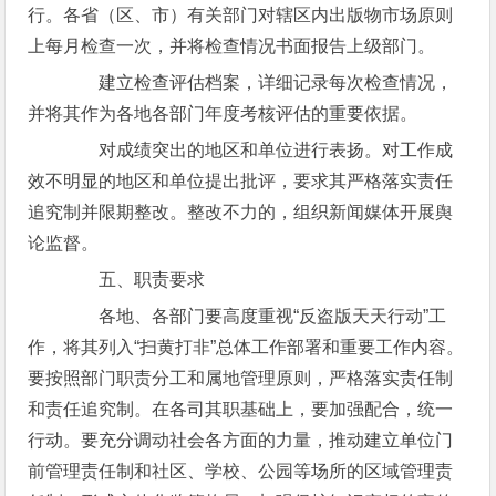
行。各省（区、市）有关部门对辖区内出版物市场原则
上每月检查一次，并将检查情况书面报告上级部门。
建立检查评估档案，详细记录每次检查情况，
并将其作为各地各部门年度考核评估的重要依据。
对成绩突出的地区和单位进行表扬。对工作成
效不明显的地区和单位提出批评，要求其严格落实责任
追究制并限期整改。整改不力的，组织新闻媒体开展舆
论监督。
五、职责要求
各地、各部门要高度重视“反盗版天天行动”工
作，将其列入“扫黄打非”总体工作部署和重要工作内容。
要按照部门职责分工和属地管理原则，严格落实责任制
和责任追究制。在各司其职基础上，要加强配合，统一
行动。要充分调动社会各方面的力量，推动建立单位门
前管理责任制和社区、学校、公园等场所的区域管理责