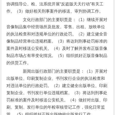
协调指导公、检、法系统开展“反盗版天天行动”有关工
作。（3）做好相关刑事案件的移送、审判协调工作。
文化行政部门的主要职责是：（1）继续开展对
音像制品集中经营场所及批发、零售、出租、放映单位
的执法检查和对违规单位的行政处罚。（2）建立健全音
像制品经营单位违规档案。（3）将达到刑事处罚标准的
案件及时移送公安机关。（4）及时了解并发布正版音像
制品市场占有率变化情况。（5）组织抓好正版音像制品
的供货工作。
新闻出版行政部门的主要职责是：（1）开展对
出版单位、印刷复制企业、书刊发行企业的执法检查和
对违法单位的行政处罚。（2）建立健全出版单位、印刷
复制企业、书刊发行单位违规档案。（3）将达到刑事处
罚标准的案件及时移送公安机关。（4）做好对出版、印
刷、复制、发行单位的年检审核登记工作，强化日常监
管。（5）组织抓好正版出版物的出版发行工作。