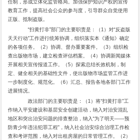
任制，形成立体化监管格局。加强保护知识产权的宣传
教育工作，提高社会公众的参与度，引导群众自觉使用
正版、抵制盗版。
“扫黄打非”部门的主要职责是：（1）对“反盗版
天天行动”工作进行统筹协调，组织落实本《通知》确定
的各项任务。（2）协调、督办重要案件。（3）组织检
查出版物市场，建立检查评估档案。（4）协调新闻媒体
开展相关宣传报道工作。（5）探索总结长效机制，制
定、健全相关的基础性文件，使出版物市场监管工作进
一步制度化、规范化。（6）汇总、报告各地各部门工作
进展情况。
政法部门的主要职责是：（1）将“扫黄打非”工
作纳入平安建设和基层安全创建活动，纳入对治安混乱
地区和突出治安问题的排查整治，纳入“为了明天——预
防青少年违法犯罪工程”，纳入社会治安综合治理工作检
查和考评范围，纳入对出租房屋的日常管理工作。（2）