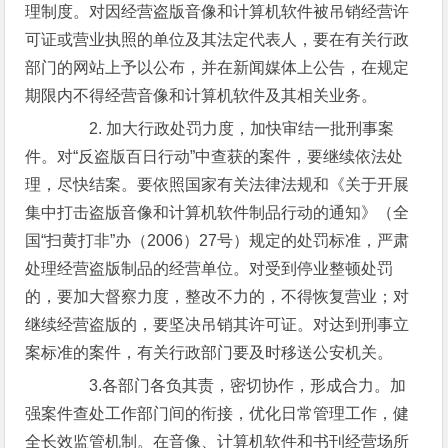
理制度。对因经营盗版音像和计算机软件被吊销经营许
可证或营业执照的单位及其法定代表人，要在有关行政
部门的网站上予以公布，并在新闻媒体上公告，在规定
期限内不得经营音像和计算机软件及其相关业务。
2. 加大行政处罚力度，加快审结一批刑事案
件。对“反盗版百日行动”中查获的案件，要继续依法处
理，尽快结案。要依照国家有关法律法规和《关于开展
集中打击盗版音像和计算机软件制品行动的通知》（全
国“扫黄打非”办（2006）27号）规定的处罚标准，严肃
处理经营盗版制品的经营单位。对受到停业整顿处罚
的，要加大督察力度，整改不力的，不得恢复营业；对
继续经营盗版的，要坚决吊销其许可证。对达到刑事立
案标准的案件，有关行政部门要及时移送公安机关。
3.各部门各负其责，密切协作，形成合力。加
强案件查处工作部门间的衔接，优化日常管理工作，健
全长效监管机制。在音像、计算机软件和书刊经营场所