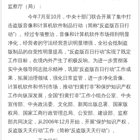
监察厅（局）：
今年7月至10月，中央十部门联合开展了集中打
击盗版音像和计算机软件制品行动（简称“反盗版百日行
动”）。经过专项整治，音像和计算机软件市场得到明显
净化，经营者的守法经营意识明显增强，全社会抵制盗
版制品的自觉性明显提高，“反盗版百日行动”实现了既定
工作目标，在境内外产生了积极反响。为进一步贯彻落
实中央领导同志批示精神，巩固“反盗版百日行动”工作成
果，拓展治理领域，强化日常监管，进一步净化音像、
计算机软件和书刊市场，推动“扫黄打非”和保护知识产权
工作向纵深发展，全国“扫黄打非”工作小组办公室、中央
宣传部、中央政法委、文化部、新闻出版总署、国家版
权局、国家工商行政管理总局、公安部、建设部、监察
部共同决定，从2006年12月开始，开展“保护知识产权，
反盗版天天行动”工作（简称“反盗版天天行动”）。