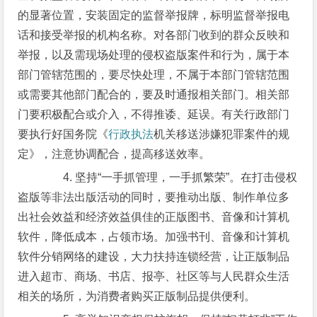
的显著位置，安装固定的监督举报牌，标明监督举报电
话和接受举报的机构名称。对各部门收到的群众反映和
举报，以及需现场处理的侵权盗版案件和行为，属于本
部门管辖范围的，要尽快处理，不属于本部门管辖范围
或需要其他部门配合的，要及时通报相关部门。相关部
门要积极配合或介入，不得推诿、延误。有关行政部门
要执行好国务院《
行政执法
机关移送涉嫌犯罪案件的规
定》，注意协调配合，提高移送效率。
4. 坚持“一手抓管理，一手抓繁荣”。在打击侵权
盗版等非法出版活动的同时，要推动出版、制作单位多
出社会效益和经济效益俱佳的正版图书、音像和计算机
软件，降低成本，占领市场。加强书刊、音像和计算机
软件分销网络的建设，大力扶持连锁经营，让正版制品
进入超市、商场、书店、报亭、社区等与人民群众生活
相关的场所，为消费者购买正版制品提供便利。