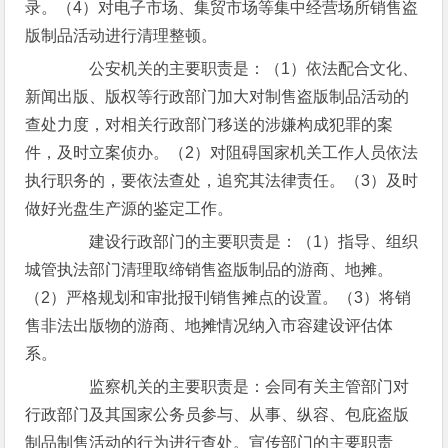
录。（4）对电子市场、集贸市场等集中经营场所销售盗
版制品活动进行清理整顿。
公安机关的主要职责是：（1）依法配合文化、
新闻出版、版权等行政部门加大对制售盗版制品活动的
查处力度，对相关行政部门移送的涉嫌构成犯罪的案
件，及时立案侦办。（2）对阻碍国家机关工作人员依法
执行职务的，要依法查处，追究其法律责任。（3）及时
做好光盘生产源的鉴定工作。
建设行政部门的主要职责是：（1）指导、组织
城管执法部门清理取缔销售盗版制品的游商、地摊。
（2）严格规划和审批报刊销售摊点的设置。（3）将销
售非法出版物的游商、地摊情况纳入市容建设评估体
系。
监察机关的主要职责是：会同有关主管部门对
行政部门及其国家公务员参与、从事、纵容、包庇盗版
制品制售活动的行为进行查处。宣传部门的主要职责