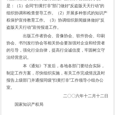
是：（1）会同“扫黄打非”部门做好“反盗版天天行动”的
组织协调和检查督导工作。（2）开展多种形式的知识产
权保护宣传教育工作。（3）协调组织新闻媒体做好“反
盗版天天行动”宣传报道工作。
出版工作者协会、音像协会、软件协会、印刷
协会、书刊发行协会等相关协会要加强对企业和经营者
的引导，强化行业自律，提高行业诚信度，牢固树立守
法经营意识。
本《通知》下发后，各地各部门要结合实际，
制定工作方案，尽快组织实施，有关工作完成情况及时
报告上级部门并通报同级“扫黄打非”工作领导小组办公
室。
二〇〇六年十二月十二日
国家知识产权局