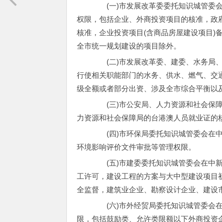
(一)市发展改革委委托知识城管委会
权限，包括企业、外商投资项目的核准，政
核准，企业投资项目(含商品房屋建设项目)
全市统一规划建设的项目除外。
(二)市发展改革委、建委、水务局、
行使相关职能部门的水务、供水、燃气、交
级全额或者部分出资、涉及全市综合平衡以
(三)市公安局、人力资源和社会保障
力资源和社会保障局的台港澳人员就业证的
(四)市环保局委托知识城管委会在中
环境影响评价文件审批等管理权限。
(五)市建委委托知识城管委会在中新
工许可，建设工程的方案与大中型建设项目
全监督，建筑业企业、勘察设计企业、建设
(六)市外经贸局委托知识城管委会在
限，包括鼓励类、允许类限额以下外商投资企