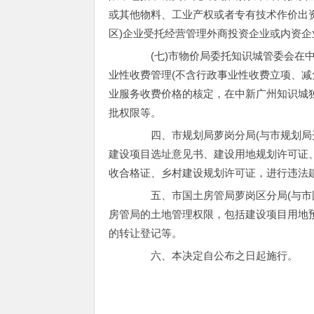
或其他物料、工业产权或者专有技术作价出
区)企业受托经营管理外商投资企业或内资
(七)市物价局委托知识城管委会在中
业性收费管理(不含行政事业性收费立项、减
业服务收费价格的核定，在中新广州知识城
批权限等。
四、市规划局萝岗分局(与市规划局开
建设项目选址意见书、建设用地规划许可证、
收合格证、乡村建设规划许可证，进行违法
五、市国土房管局萝岗区分局(与市国
房管局的土地管理权限，包括建设项目用地
的转让登记等。
六、本决定自公布之日起施行。