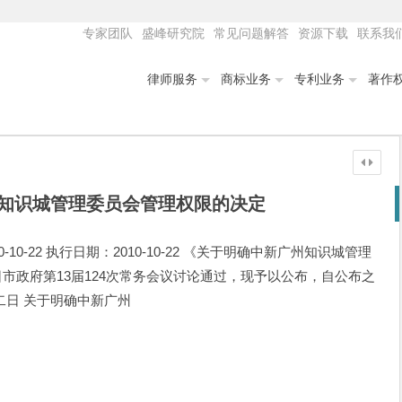
专家团队
盛峰研究院
常见问题解答
资源下载
联系我
律师服务
商标业务
专利业务
著作
知识城管理委员会管理权限的决定
0-10-22 执行日期：2010-10-22 《关于明确中新广州知识城管理
0日市政府第13届124次常务会议讨论通过，现予以公布，自公布之
二日 关于明确中新广州