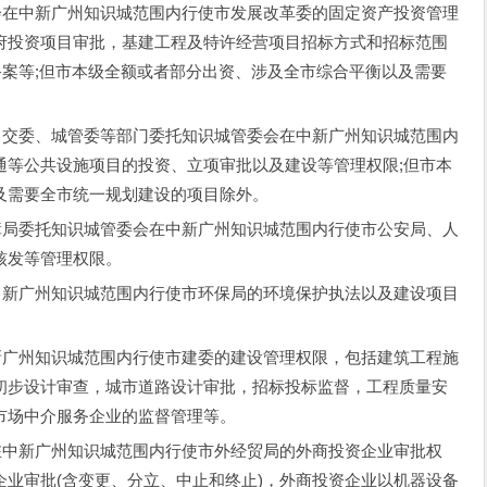
在中新广州知识城范围内行使市发展改革委的固定资产投资管理
府投资项目审批，基建工程及特许经营项目招标方式和招标范围
备案等;但市本级全额或者部分出资、涉及全市综合平衡以及需要
交委、城管委等部门委托知识城管委会在中新广州知识城范围内
通等公共设施项目的投资、立项审批以及建设等管理权限;但市本
及需要全市统一规划建设的项目除外。
局委托知识城管委会在中新广州知识城范围内行使市公安局、人
核发等管理权限。
新广州知识城范围内行使市环保局的环境保护执法以及建设项目
广州知识城范围内行使市建委的建设管理权限，包括建筑工程施
初步设计审查，城市道路设计审批，招标投标监督，工程质量安
市场中介服务企业的监督管理等。
中新广州知识城范围内行使市外经贸局的外商投资企业审批权
业审批(含变更、分立、中止和终止)，外商投资企业以机器设备