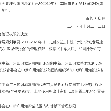
理权限的决定》已经2010年9月30日市政府第13届124次常
起施行。
市长 万庆良
二○一○年十月二十二日
管理权限的决定
划纲要(2008-2020年)》，加快推进中新广州知识城发展建
称知识城管委会)的管理权限，根据《中华人民共和国行政许可
中新广州知识城范围内组织编制中新广州知识城总体规划，经
知识城管委会在中新广州知识城范围内组织编制中新广州知识城控
中新广州知识城范围内代表市人民政府行使国有土地使用权证
准书(含变更)核发、土地使用权出让审批以及闲置土地的处置等
会在中新广州知识城范围内行使以下管理权限：