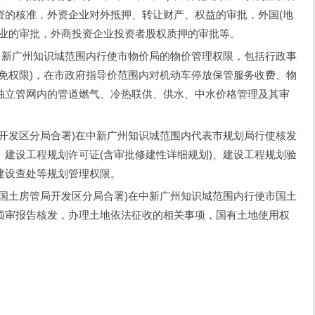
资的核准，外资企业对外抵押、转让财产、权益的审批，外国(地
企业的审批，外商投资企业投资者股权质押的审批等。
新广州知识城范围内行使市物价局的物价管理权限，包括行政事
免权限)，在市政府指导价范围内对机动车停放保管服务收费、物
独立管网内的管道燃气、冷热联供、供水、中水价格管理及其审
发区分局合署)在中新广州知识城范围内代表市规划局行使核发
建设工程规划许可证(含审批修建性详细规划)、建设工程规划验
建设查处等规划管理权限。
土房管局开发区分局合署)在中新广州知识城范围内行使市国土
预审报告核发，办理土地依法征收的相关事项，国有土地使用权