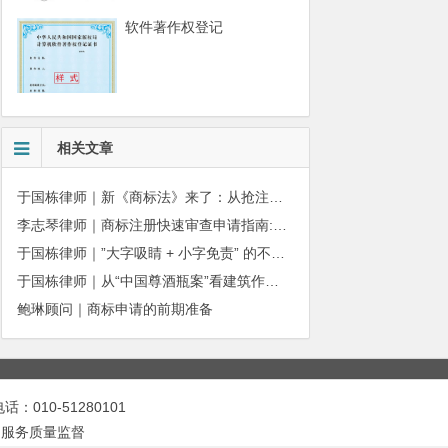
软件著作权登记
相关文章
于国栋律师｜新《商标法》来了：从抢注时代走向使用时代
李志琴律师｜商标注册快速审查申请指南:条件、材料及流程全解析
于国栋律师｜”大字吸睛 + 小字免责” 的不正当竞争边界
于国栋律师｜从“中国尊酒瓶案”看建筑作品著作权保护的司法边界与商用合规
鲍琳顾问｜商标申请的前期准备
010-51280101
|
服务质量监督