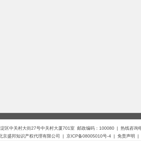
中关村大街27号中关村大厦701室 邮政编码：100080 | 热线咨询电话：
t © 北京盛邦知识产权代理有限公司 | 京ICP备08005010号-4 |
免责声明