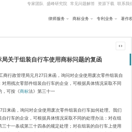
专家团队
盛峰研究院
常见问题解答
资源下载
联系我
律师服务
商标业务
专利业务
著作
标局关于组装自行车使用商标问题的复函
工商行政管理局元月27日来函，询问对企业使用废次零件组装自
：对用残次零部件组装自行车的企业，可根据具体情况采取不同
的，可按《
商标
法》第三十一
日来函，询问对企业使用废次零件组装自行车如何处理。我们
装自行车的企业，可根据具体情况采取不同的处理办法：对在组
第三十一条或第三十四条的规定处理；对在组装的自行车上使用