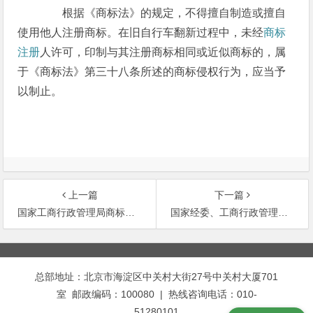
根据《商标法》的规定，不得擅自制造或擅自
使用他人注册商标。在旧自行车翻新过程中，未经
商标
注册
人许可，印制与其注册商标相同或近似商标的，属
于《商标法》第三十八条所述的商标侵权行为，应当予
以制止。
上一篇
下一篇
国家工商行政管理局商标局关于医院生产的自用药品使用商标问题的复函
国家经委、工商行政管理总局关于纺织品恢复使用商标问题的报告
文
章
总部地址：北京市海淀区中关村大街27号中关村大厦701
导
室 邮政编码：100080 | 热线咨询电话：010-
航
51280101