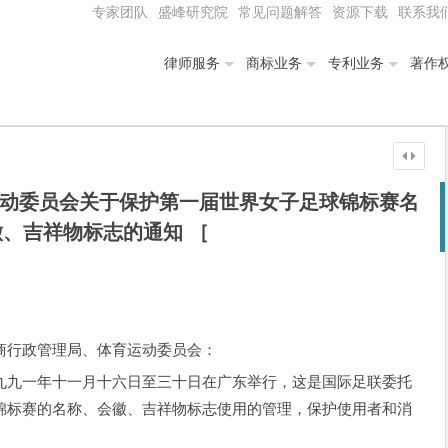
专家团队
盛峰研究院
常见问题解答
资源下载
联系我
律师服务
商标业务
专利业务
著作
运动委员会关于保护第一届世界女子足球锦标赛名
、吉祥物标志的通知 ［
商行政管理局、体育运动委员会：
九一年十一月十六日至三十日在广东举行，这是国际足联委托
锦标赛的名称、会徽、吉祥物标志使用的管理，保护使用者和消