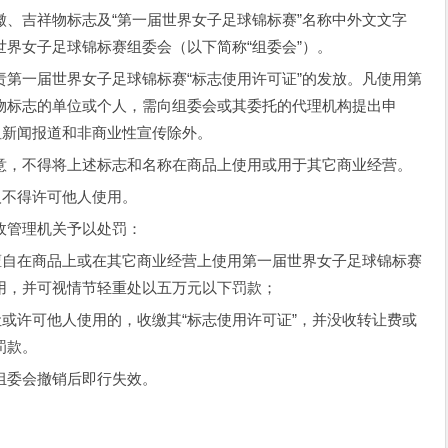
吉祥物标志及“第一届世界女子足球锦标赛”名称中外文文字
界女子足球锦标赛组委会（以下简称“组委会”）。
一届世界女子足球锦标赛“标志使用许可证”的发放。凡使用第
物标志的单位或个人，需向组委会或其委托的代理机构提出申
但新闻报道和非商业性宣传除外。
，不得将上述标志和名称在商品上使用或用于其它商业经营。
不得许可他人使用。
管理机关予以处罚：
自在商品上或在其它商业经营上使用第一届世界女子足球锦标赛
用，并可视情节轻重处以五万元以下罚款；
或许可他人使用的，收缴其“标志使用许可证”，并没收转让费或
罚款。
委会撤销后即行失效。