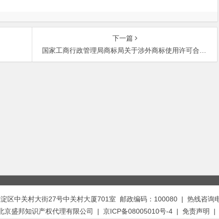
下一篇
国家工商行政管理局商标局关于涉外商标使用许可合同适用法律问题的复函
中关村大街27号中关村大厦701室 邮政编码：100080 | 热线咨询电话：
t © 北京盛邦知识产权代理有限公司 | 京ICP备08005010号-4 |
免责声明