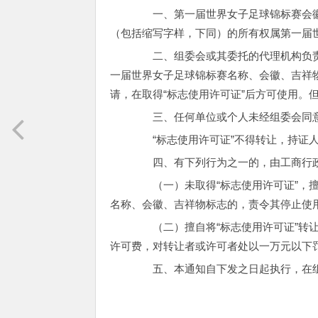
一、第一届世界女子足球锦标赛会徽、
（包括缩写字样，下同）的所有权属第一届世
二、组委会或其委托的代理机构负责第
一届世界女子足球锦标赛名称、会徽、吉祥
请，在取得“标志使用许可证”后方可使用。
三、任何单位或个人未经组委会同意
“标志使用许可证”不得转让，持证人
四、有下列行为之一的，由工商行政
（一）未取得“标志使用许可证”，擅
名称、会徽、吉祥物标志的，责令其停止使
（二）擅自将“标志使用许可证”转让
许可费，对转让者或许可者处以一万元以下
五、本通知自下发之日起执行，在组