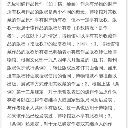
先应明确作品原件（如手稿、绘画）作为有形物的财产
所有权与作品的版权是两个不同的概念。博物馆对其收
藏的作品原件享有财产所有权，但不一定享有版权。版
权一般属于该作品的版权所有者（多数情况下是作
者）。只在以下几种情况，博物馆可以享有其所收藏作
品的版权（指版权中的经济权利，下同）：1、博物馆馆
藏作品的版权所有者已明确表示将该作品版权转让给博
物馆。根据文化部一九八四年六月颁发的《图书、期刊
版权保护试行条例》，转让版权应签订书面合同。如果
没有版权转让或授权使用的合同，博物馆就不能擅自以
出版、展览等方式使用其收藏的作品；2、根据上述《条
例》第十二条规定，对于未曾发表过的遗作作品原件保
存者可以在征得作者继承人或国家出版局同意后发表，
与作者继承人共同享有版权。这一条也适用于博物馆，
如果该作品已经发表过，博物馆就不享有此权利；3、
《条例》还规定，对于无法确定作者或其继承人的作