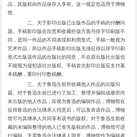
品，其版权由作品保存人享有。这一规定也适用于博物
馆。
二、关于影印出版已出版作品的手稿的付酬问
题。手稿影印版在欣赏和收藏价值方面与排字印刷版不
同，是同一作品的不同表现和利用形式。手稿一般视为
艺术作品，所以作品手稿影印出版无须征得以排字印刷
形式出版该作品的出版社的同意，不在原出版社出版也
不能视为侵犯该社出版权。手稿首次影印出版应支付基
本稿酬，重印付印数稿酬。
三、关于鲁迅生前所收藏他人作品的出版问
题。对于鲁迅生前已进行了加工、整理并编辑成册而尚
未出版的他人作品，应视为鲁迅的编辑作品，博物馆在
征得鲁迅的合法继承人同意后，可以发表该作品，博物
馆可与其继承人共同享有该书的版权。对于鲁迅生前收
藏的未编辑整理的他人已丧失版权的作品，博物馆可进
行编辑。无需鲁迅合法继承人同意，博物馆作为编辑者