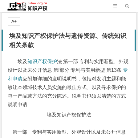
A+
埃及知识产权保护法与遗传资源、传统知识
相关条款
埃及
知识产权保护
法 第一部 专利与实用新型、外观
设计以及未公开信息 第I部分 专利与实用新型 第13条
专
利申请
应附加详细的发明说明书，包括对发明主题和能
够让本领域技术人员实施的最佳方式、以及寻求保护的
每一产品或方法的充分陈述。说明书也须以清楚的方式
说明申请
埃及知识产权保护法
第一部 专利与实用新型、外观设计以及未公开信息