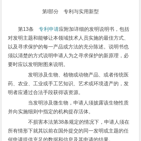
第I部分 专利与实用新型
第13条
专利申请
应附加详细的发明说明书，包括
对发明主题和能够让本领域技术人员实施的最佳方式、
以及寻求保护的每一产品或方法的充分陈述。说明书也
须以清楚的方式说明申请人为之寻求保护的新原理，必
要时应以发明附图来说明。
发明涉及生物、植物或动物产品、或者传统医
药、农业、工业或手工艺知识、艺术或环境遗产的，发
明者应通过合法手段获得该资源。
当发明涉及微生物，申请人须披露该生物性质
并向实施细则中指定的机构提存活体。
不损害本法第38条规定的情况下，申请人须在
所有情形下就其以前在国外提交的同一发明或主题的任
何申请提供充足的数据和信息及其申请的结果。