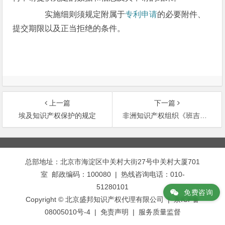
实施细则须规定附属于
专利申请
的必要附件、
提交期限以及正当拒绝的条件。
上一篇
下一篇
埃及知识产权保护的规定
非洲知识产权组织《班吉协定》有关药品的规定
文
章
总部地址：北京市海淀区中关村大街27号中关村大厦701
导
室 邮政编码：100080 | 热线咨询电话：010-
航
51280101
免费咨询
Copyright © 北京盛邦知识产权代理有限公司 | 京ICP备
08005010号-4 |
免责声明
|
服务质量监督