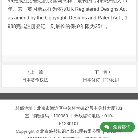
49完成注册登记的英国新式样，最长的专利保护期为15
年。若一英国新式样为依据UK Registered Designs Act
as amend by the Copyright, Designs and Patent Act，1
988完成注册登记，则最长的保护年限为25年。
上一篇
下一篇
日本著作权法
日本修订《商标法》
文
章
总部地址：北京市海淀区中关村大街27号中关村大厦701
导
室 邮政编码：100080 | 热线咨询电话：010-
航
51280101
免费咨询
Copyright © 北京盛邦知识产权代理有限公司 | 京ICP备