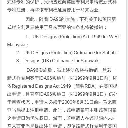
式样专利的保护，只能透过向英国专利局申请该新式样
专利注册，再将该专利权延展使用于马来西亚。
因此，随着IDA96的实施，下列关于以英国新
式样专利延展使用于马来西亚的法条也将被撤销：
1、UK Designs (Protection) Act, 1949 for West
Malaysia；
2、UK Designs (Protection) Ordinance for Sabah；
3、Designs (UK) Ordinance for Sarawak
IDA96实施后，虽上述法条将被撤销，然若一
新式样专利案于IDA96实施前（即1999年9月1日前）即
依Registered Designs Act 1949（简称RDA）在英国提
出申请，且直至IDA96实施日（即1999年9月1日）仍处
于审查状态，申请人必须于2000年8月31日前向马来西
亚当局提出注册申请。此时，该申请案可主张该英国案
之申请日为优先权日。然而，若申请人在该期限内未向
马来西亚当局提出注册申请，即使该新式样专利于英国