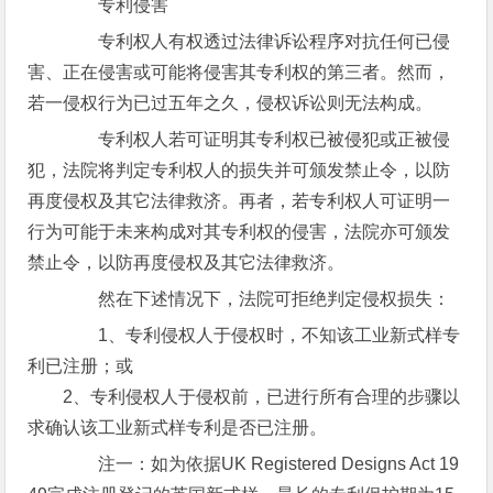
专利侵害
专利权人有权透过法律诉讼程序对抗任何已侵
害、正在侵害或可能将侵害其专利权的第三者。然而，
若一侵权行为已过五年之久，侵权诉讼则无法构成。
专利权人若可证明其专利权已被侵犯或正被侵
犯，法院将判定专利权人的损失并可颁发禁止令，以防
再度侵权及其它法律救济。再者，若专利权人可证明一
行为可能于未来构成对其专利权的侵害，法院亦可颁发
禁止令，以防再度侵权及其它法律救济。
然在下述情况下，法院可拒绝判定侵权损失：
1、专利侵权人于侵权时，不知该工业新式样专
利已注册；或
2、专利侵权人于侵权前，已进行所有合理的步骤以
求确认该工业新式样专利是否已注册。
注一：如为依据UK Registered Designs Act 19