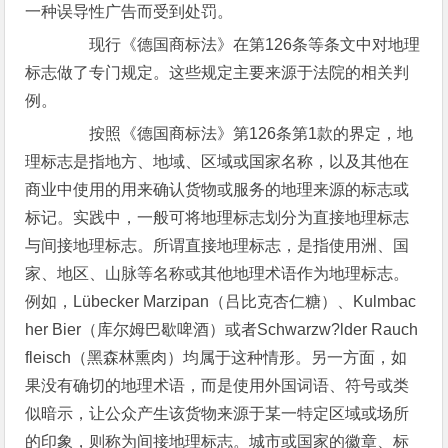
一种误导性广告而受到处罚。
现行《德国商标法》在第126条等条文中对地理
标志做了专门规定。这些规定主要来源于法院的相关判
例。
按照《德国商标法》第126条第1款的界定，地
理标志是指地方、地域、区域或国家名称，以及其他在
商业中使用的用来确认货物或服务的地理来源的标志或
标记。实践中，一般可将地理标志划分为直接地理标志
与间接地理标志。所谓直接地理标志，是指使用洲、国
家、地区、山脉等名称或其他地理术语作为地理标志。
例如，Lübecker Marzipan（吕比克杏仁糖）、Kulmbac
her Bier（库尔姆巴歇啤酒）或者Schwarzw?lder Rauch
fleisch（黑森林熏肉）均属于这种情形。另一方面，如
果没有确切的地理术语，而是使用外国词语、符号或类
似暗示，让公众产生该货物来源于某一特定区域或场所
的印象，则称为间接地理标志。城市或国家的徽章、标