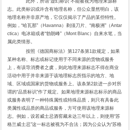
此外，所谓“虚幻标识”不能被视为地理来源标
志。此类标识或许含有地理名称，但公众显然明白，该
地理名称并非原产地，它仅仅揭示了产品的某些特性。
例如，“哈瓦那”（Havanna）剃须刀片、“南极洲”（Antar
ctica）电冰箱或者“勃朗峰”（Mont Blanc）自来水笔，当
属此类情形。
按照《德国商标法》第127条第1款规定，如果
某种名称、标志或标记使用于不同来源的货物或服务
上，有误导消费者之虞，则此地理来源标志不得在商业
活动中用于并非来源于该地理标志所指示的地方、地
域、区域或国家的货物或服务上。该条第2款进一步对所
谓的“品质标识”作了规定。如果地理来源标志标示的商品
或服务表明了一种特殊属性或特殊品质，则只有具备此
类属性或品质的商品或服务，方可使用该地理来源标
志。例如，设若威士忌酒窖藏未达三年以上，则使用“苏
格兰威士忌”这一标志被视为不合法；因为公众认为“苏格