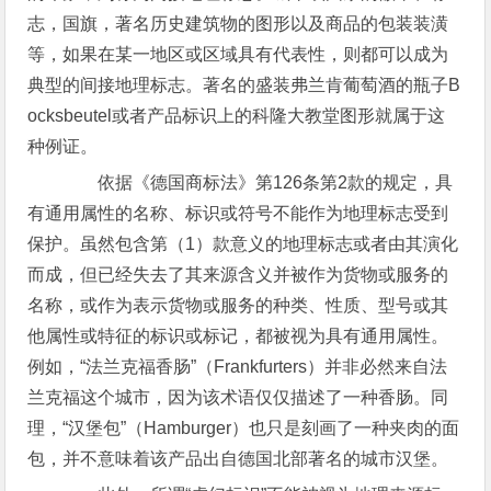
志，国旗，著名历史建筑物的图形以及商品的包装装潢
等，如果在某一地区或区域具有代表性，则都可以成为
典型的间接地理标志。著名的盛装弗兰肯葡萄酒的瓶子B
ocksbeutel或者产品标识上的科隆大教堂图形就属于这
种例证。
依据《德国商标法》第126条第2款的规定，具
有通用属性的名称、标识或符号不能作为地理标志受到
保护。虽然包含第（1）款意义的地理标志或者由其演化
而成，但已经失去了其来源含义并被作为货物或服务的
名称，或作为表示货物或服务的种类、性质、型号或其
他属性或特征的标识或标记，都被视为具有通用属性。
例如，“法兰克福香肠”（Frankfurters）并非必然来自法
兰克福这个城市，因为该术语仅仅描述了一种香肠。同
理，“汉堡包”（Hamburger）也只是刻画了一种夹肉的面
包，并不意味着该产品出自德国北部著名的城市汉堡。