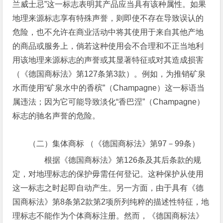
兰威士忌”这一标志表明其产品应当具有该种属性。如果
地理来源标志享有特殊声誉，则即使不存在导致误认的
危险，也不允许在商业活动中将其使用于来自其他产地
的商品或服务上，倘若这种使用会不合理和不正当地利
用该地理来源标志的声誉或其显著特征或对其造成损害
（《德国商标法》第127条第3款）。例如，为推销矿泉
水而使用“矿泉水中的香槟”（Champagne）这一标语当
属违法；因为它可能导致淡化“香巴涅”（Champagne）
标志的驰名声誉的危险。
（二）集体商标 （《德国商标法》第97－99条）
根据《德国商标法》第126条及其后条款的规
定，对地理标志的保护毋需任何登记。这种保护从使用
这一标志之时起即自动产生。另一方面，由于具有《德
国商标法》第8条第2款第2项所列纯粹的描述性特征，地
理标志不能作为个体商标注册。然而，《德国商标法》