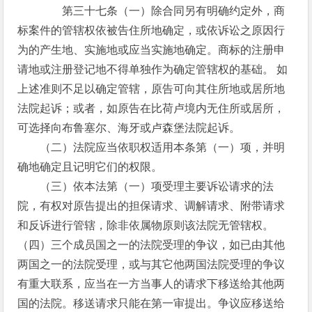
第三十七条（一）除合同另有明确约定外，商
标案件的管辖权依被告住所地确定，或依诉讼之原因行
为的产生地、实施地或应当实施地确定。商标的注册申
请地或注册登记地不得单独作为确定管辖权的基础。 如
上述准则不足以确定管辖，原告可向其住所地或居所地
法院起诉；或者，如原告在比荷卢境内无住所或居所，
可选择向布鲁塞尔、海牙或卢森堡法院起诉。
（二）法院应当依职权适用本条第（一）项，并明
确地确定且记明它们的权限。
（三）依本法第（一）项受理主要诉讼请求的法
院，有权对原告提出的担保请求、调解请求、附带请求
和反诉进行管辖，除非依属物原则该法院无管辖权。
（四）三个成员国之一的法院受理的争议，如已由其他
两国之一的法院受理，或与其它他两国法院受理的争议
有重大联系，应当在一方当事人的请求下移送给其他两
国的法院。移送请求只能在第一审提出。争议应移送给