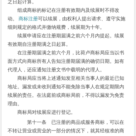
之日起计算。
组成商标的标记在注册有效期内及续展时不得改
动。
商标注册
可以续展，由权利人提出请求、遵守实施
细则规定的格式并缴纳规费，续展期为十年。
续展申请应在注册期届满之前六个月内提起。续展
有效期自注册期满之日起算。
在注册期届满之前六个月，比荷卢商标局应当以书
面方式向商标所有人告知注册期届满的确切日期。如有
代理人，还应通知注册文书中载明的代理人。
商标局应当将上述通知发至相关当事人的最近已知
地址。漏发或未收到通知不能免除当事人在规定期限内
续展的责任。在法庭前或商标局前，不得以漏发为免责
理由。
商标局对续展应进行登记。
第十一条 已注册的商品或服务商标，可以在
不转让营业或营业的一部分的情况下，就其经核准的商