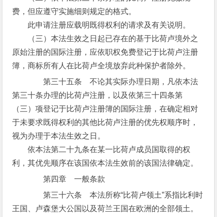
费，但应遵守实施细则规定的格式。
此申请注册应载明既得权利的请求及有关说明。
（三）本法生效之日起已存在的基于比荷卢境外之
原始注册的国际注册，应依职权免费登记于比荷卢注册
簿，商标所有人在比荷卢全境放弃此种保护者除外。
第三十五条 不论其实际办理日期，凡依本法
第三十条办理的比荷卢注册，以及依第三十四条第
（三）项登记于比荷卢注册簿的国际注册，在确定相对
于未要求既得权利的其他比荷卢注册的优先权顺序时，
视为办理于本法生效之日。
依本法第二十九条在某一比荷卢成员国取得的权
利，其优先顺序在该国依本法生效前的该国法律确定。
第四章 一般条款
第三十六条 本法所称“比荷卢领土”系指比利时
王国、卢森堡大公国以及荷兰王国在欧洲的全部领土。