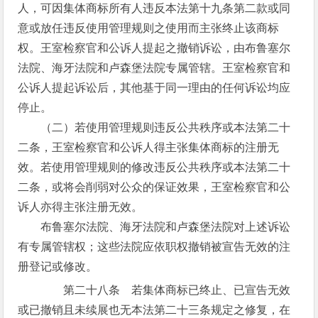
人，可因集体商标所有人违反本法第十九条第二款或同
意或放任违反使用管理规则之使用而主张终止该商标
权。王室检察官和公诉人提起之撤销诉讼，由布鲁塞尔
法院、海牙法院和卢森堡法院专属管辖。王室检察官和
公诉人提起诉讼后，其他基于同一理由的任何诉讼均应
停止。
（二）若使用管理规则违反公共秩序或本法第二十
二条，王室检察官和公诉人得主张集体商标的注册无
效。若使用管理规则的修改违反公共秩序或本法第二十
二条，或将会削弱对公众的保证效果，王室检察官和公
诉人亦得主张注册无效。
布鲁塞尔法院、海牙法院和卢森堡法院对上述诉讼
有专属管辖权；这些法院应依职权撤销被宣告无效的注
册登记或修改。
第二十八条 若集体商标已终止、已宣告无效
或已撤销且未续展也无本法第二十三条规定之修复，在