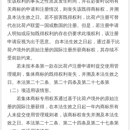
生该权利的事实之性质及发生时间，并在必要时说明有
关商标的申请和注册情况，则丧失该既得商标权，并溯
及本法生效之日。若不损害既得权利，比荷卢注册可替
代在比荷卢联盟一国或数国的注册。但是，若注册申请
人明知或应知既得权利的存在仍要求此项权利，该注册
申请应视为出于恶意。 自本法生效之日起，通过基于比
荷卢境外的原始注册的国际注册所获商标权，其存续不
受前款约束。
若未按本条第一款在比荷卢注册申请时提交使用管
理规则，集体商标的既得权利丧失，并溯及本法生效之
日。本法第二十二条、第二十四条及第二十七条第
（二）项适用该情形。
若集体商标专用权系通过基于比荷卢境外的原始注
册的国际注册获得，在本法生效之日起一年内商标所有
人未提交使用管理规则者，该商标权丧失并溯及本法生
效之日。本法第二十二条、第二十四条及第二十七条第