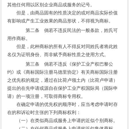
其他任何用以区别企业商品或服务的记号。
但是，由商品固有的性质决定的或对商品实际价值
有影响或产生工业效果的商品形状，不得视为商标。
第二条 倘若不违反民法的一般条款，姓氏可
用作商标。
但是，此种商标的所有人不得反对同姓氏者将此姓
名仅为证明身份、而非赋予商标性质之使用方式。
第三条 倘若不违反《保护工业产权巴黎公
约》或《商标国际注册马德里协定》有关商标国际注册
之优先权的规定，通过在比荷卢领土内（比荷卢申请）
提出的在先申请或源自在保护工业产权国际局（国际申
请）的一项注册，可取得商标专用权。
在确定申请的优先权的顺序时，应当考虑申请时存
在的和诉讼时主张的下列商标权利：
（一）在类似商品或服务上申请的近似个别商标。
（二）在任何商品或服务上申请的近似集体商标。