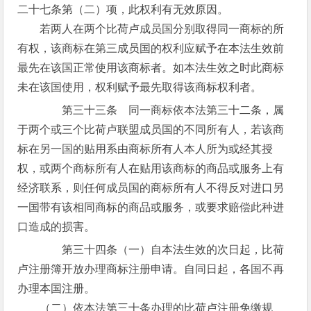
二十七条第（二）项，此权利有无效原因。
若两人在两个比荷卢成员国分别取得同一商标的所
有权，该商标在第三成员国的权利应赋予在本法生效前
最先在该国正常使用该商标者。如本法生效之时此商标
未在该国使用，权利赋予最先取得该商标权利者。
第三十三条 同一商标依本法第三十二条，属
于两个或三个比荷卢联盟成员国的不同所有人，若该商
标在另一国的贴用系由商标所有人本人所为或经其授
权，或两个商标所有人在贴用该商标的商品或服务上有
经济联系，则任何成员国的商标所有人不得反对进口另
一国带有该相同商标的商品或服务，或要求赔偿此种进
口造成的损害。
第三十四条（一）自本法生效的次日起，比荷
卢注册簿开放办理商标注册申请。自同日起，各国不再
办理本国注册。
（二）依本法第三十条办理的比荷卢注册免缴规