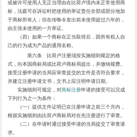
或被许可使用人无正当理由在比荷卢境内未正常使用商
标，法庭可在诉讼时把使用的举证责任全部或部分地加
于商标所有人；但在传唤令发出前未使用超过六年的，
由主张未使用的一方举证。
（四）如果一个商标在正当取得后，因所有权人自
己的行为成为产品的通用名称。
第六条 比荷卢注册须按实施细则规定的格
式，向本国商标局或比荷卢商标局提出，并缴纳规费。
接受注册申请的当局应审查提交的文件是否符合要求，
并建立注册申请文书，文书上应注明申请日期。
实施细则可规定，对
商标注册
申请的接受可以完成
下列行为之一为条件：
（一）提供文件证明已在注册申请之前三个月内，
根据实施细则由比荷卢商标局对在先注册进行了审查。
（二）在申请时通过接受申请的当局提交了审查请
求。