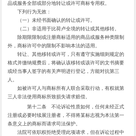
品或服务全部或部分地转让或许可商标专用权。
下列行为无效：
（一）未经书面确认的转让或许可。
（二）非适用于比荷卢全境的转让或其他移转。
除期限限制或注册商标适用的商品或服务种类限制
外，商标许可中的限制不影响本法的适用。
转让、其他移转或许可，只有遵守实施细则规定的
格式并缴纳规费后，将确认该移转或该许可的文书摘要
或经当事人签字的有关声明进行登记，方能对抗第三
人。
如被许可人与商标所有人联合采取行动，有权就第
三人非法使用商标所致损失请求赔偿。
第十二条 不论诉讼性质如何，任何未经正式
注册或必要时续展注册者，不得将某标志视为本法第一
条意义上的商标而请求司法保护。
法院可依职权拒绝受理此项请求，但在诉讼过程中