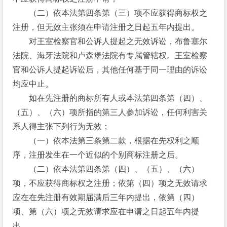
（二）依本法第四条第（三）项不应获得商标权之
注册，但无效主张须在申请注册之日起五年内提出。
对王室检察官和公诉人提起之无效诉讼，布鲁塞尔
法院、海牙法院和卢森堡法院有专属管辖权。王室检察
官和公诉人提起诉讼后，其他任何基于同一理由的诉讼
均应中止。
如在先注册的商标所有人或本法第四条第（四）、
（五）、（六）项所指的第三人参加诉讼，任何利害关
系人得主张下列行为无效；
（一）依本法第三条第二款，根据在先权利之顺
序，注册发生在一个近似的个别商标注册之后。
（二）依本法第四条第（四）、（五）、（六）
项，不应获得商标权之注册；依第（四）项之无效请求
应在在先注册有效期届满后三年内提出，依第（四）
项、第（六）项之无效请求应在申请之日起五年内提
出。