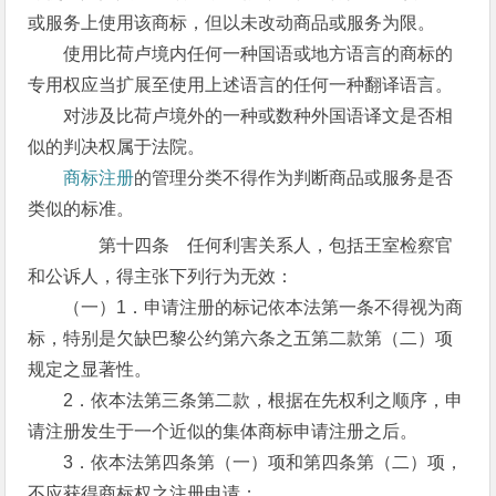
或服务上使用该商标，但以未改动商品或服务为限。
使用比荷卢境内任何一种国语或地方语言的商标的
专用权应当扩展至使用上述语言的任何一种翻译语言。
对涉及比荷卢境外的一种或数种外国语译文是否相
似的判决权属于法院。
商标注册
的管理分类不得作为判断商品或服务是否
类似的标准。
第十四条 任何利害关系人，包括王室检察官
和公诉人，得主张下列行为无效：
（一）1．申请注册的标记依本法第一条不得视为商
标，特别是欠缺巴黎公约第六条之五第二款第（二）项
规定之显著性。
2．依本法第三条第二款，根据在先权利之顺序，申
请注册发生于一个近似的集体商标申请注册之后。
3．依本法第四条第（一）项和第四条第（二）项，
不应获得商标权之注册申请；