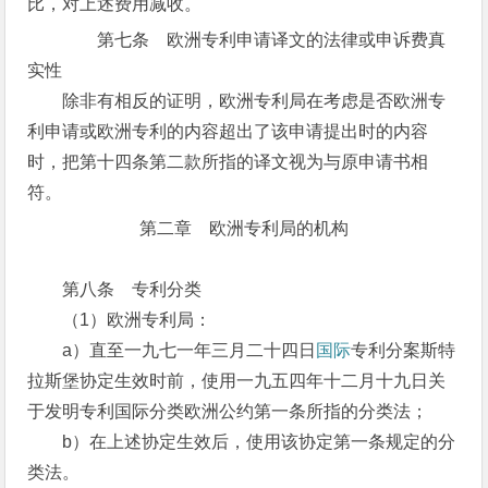
比，对上述费用减收。
第七条 欧洲专利申请译文的法律或申诉费真
实性
除非有相反的证明，欧洲专利局在考虑是否欧洲专
利申请或欧洲专利的内容超出了该申请提出时的内容
时，把第十四条第二款所指的译文视为与原申请书相
符。
第二章 欧洲专利局的机构
第八条 专利分类
（1）欧洲专利局：
a）直至一九七一年三月二十四日
国际
专利分案斯特
拉斯堡协定生效时前，使用一九五四年十二月十九日关
于发明专利国际分类欧洲公约第一条所指的分类法；
b）在上述协定生效后，使用该协定第一条规定的分
类法。