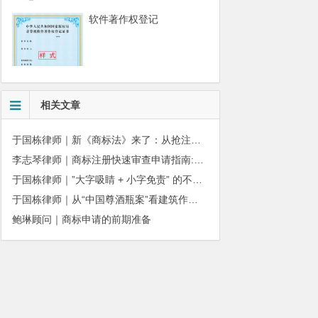
软件著作权登记
相关文章
于国栋律师｜新《商标法》来了：从抢注时代走向使用时代
李志琴律师｜商标注册快速审查申请指南:条件、材料及流程全解析
于国栋律师｜”大字吸睛 + 小字免责” 的不正当竞争边界
于国栋律师｜从“中国尊酒瓶案”看建筑作品著作权保护的司法边界与商用合规
鲍琳顾问｜商标申请的前期准备