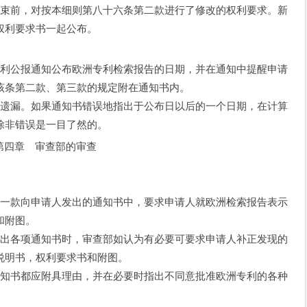
束前，对按本细则第八十六条第二款进行了修改的权利要求。新
权利要求书一起公布。
利公报通知公布欧洲专利检索报告的日期，并在通知中提醒申请
该条第二款、第三款的规定附在通知书内。
遗漏。如果通知书错误地指出于公布日以后的一个日期，在计算
除非错误是一目了然的。
第四章 审查部的审查
一款向申请人发出的通知书中，要求申请人就欧洲检索报告表示
和附图。
出各项通知书时，审查部如认为有必要可要求申请人补正发现的
说明书，权利要求书和附图。
知书都应附具理由，并在必要时指出不同意批准欧洲专利的各种