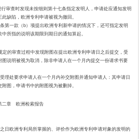
行审查时发现未按细则第十七条指定发明人，申请处应通知发明
正此缺陷，欧洲专利申请被视为撤回。
第一款（b）项提出欧洲专利新申请的情况下，还可指定发明
款中所指的说明该期限到期日的通知算起。
定的审查过程中发现附图在提出欧洲专利申请日之后提交，受
附图说明被视为取消，除非申请人在一个月内提交一份请求书要
受理处要求申请人在一个月内补交附图并通知申请人：其申请日
交附图，申请书中的附图视为被删掉。
。
第二章 欧洲检索报告
之日欧洲专利局所掌握的、评价作为欧洲专利申请对象的发明的