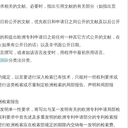
求相关的文献。必要时，指出引用文献的有关部分（如指出页
日前公开的文献，优先权日和申请日之间公开的文献及以后公开
的和提出欧洲专利申请日之前任何一种其它方式公开的文献，在
（如果有公开日的话）以及非书面公开日期。
言撰写，或者如该语言改变时，用程序中最初所用语言。
按
国际
分类法分类。
规定，以至要进行深入检索已有技术，只能对一些权利要求或
进行这类检索或尽量制定欧洲检索的局部报告。声明和局部报
。
洲检索报告
发明单一性要求，将写出与某一发明有关的欧洲专利申请局部检
权利要求中首先述及多重发明的欧洲专利申请部分的专利检索报
进行欧洲检索应在检索部规定的期限内交纳每一发明的检索费。