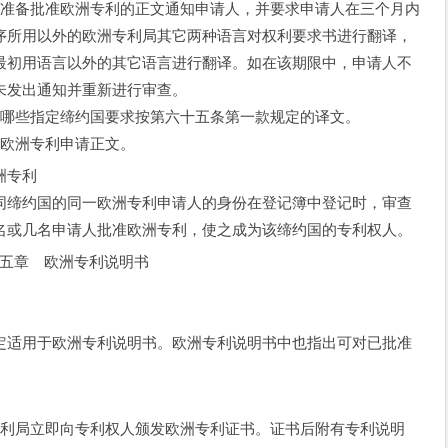
准备批准欧洲专利的正文通知申请人，并要求申请人在三个月内
序所用以外的欧洲专利局其它两种语言对权利要求书进行翻译，
最初用语言以外的其它语言进行翻译。如在该期限中，申请人不
未发出通知并重新进行审查。
哪些指定缔约国要求按第六十五条第一款规定的译文。
欧洲专利申请正文。
洲专利
缔约国的同一欧洲专利申请人的身份在登记簿中登记时，审查
名或几名申请人批准欧洲专利，使之成为该缔约国的专利权人。
五章 欧洲专利说明书
适用于欧洲专利说明书。欧洲专利说明书中也指出可对已批准
利局立即向专利权人颁发欧洲专利证书。证书后附有专利说明