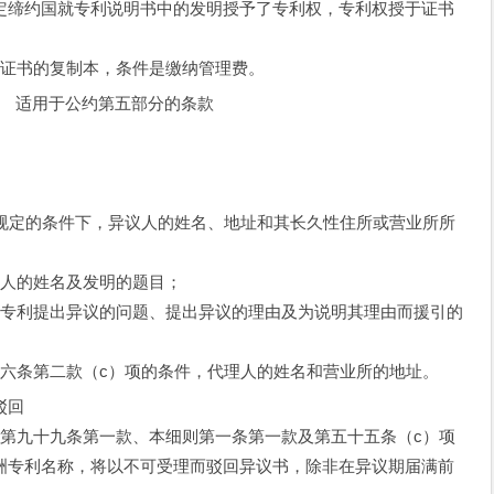
定缔约国就专利说明书中的发明授予了专利权，专利权授于证书
证书的复制本，条件是缴纳管理费。
 适用于公约第五部分的条款
定的条件下，异议人的姓名、地址和其长久性住所或营业所所
人的姓名及发明的题目；
专利提出异议的问题、提出异议的理由及为说明其理由而援引的
条第二款（c）项的条件，代理人的姓名和营业所的地址。
驳回
九十九条第一款、本细则第一条第一款及第五十五条（c）项
洲专利名称，将以不可受理而驳回异议书，除非在异议期届满前