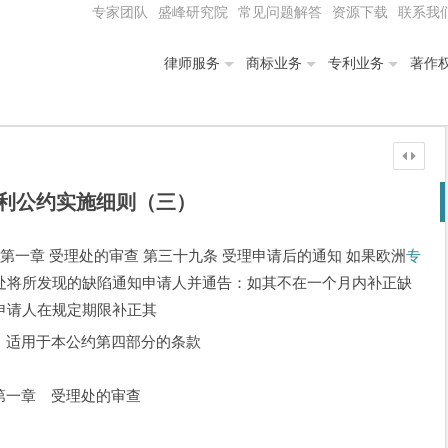
专家团队
盛峰研究院
常见问题解答
资源下载
联系我
律师服务
商标业务
专利业务
著作
利公约实施细则（三）
第一章 受理处的审查 第三十九条 受理申请后的通知 如果欧洲
专
处将所发现的缺陷通知申请人并通告：如其不在一个月内补正缺
申请人在规定期限补正其
 适用于本公约第四部分的条款
第一章 受理处的审查