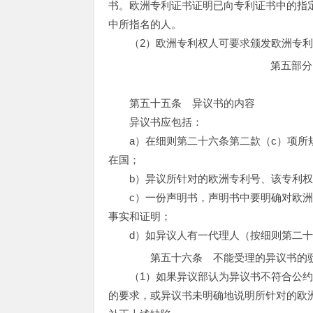
书。欧洲专利证书证明已向专利证书中的指
中所指名的人。
（2）欧洲专利权人可要求颁发欧洲专利
第五部分
第五十五条 异议书的内容
异议书应包括：
a）在细则第二十六条第二款（c）项所规
在国；
b）异议所针对的欧洲专利号、该专利权
c）一份声明书，声明书中要明确对欧洲
事实和证明；
d）如异议人有一代理人（按细则第二十六
第五十六条 不能受理的异议书的
（1）如果异议部认为异议书不符合公约第
的要求，或异议书未明确地说明所针对的欧