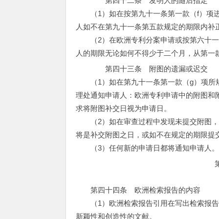
第四十二条 发明人的随后指定
（1）如在按第九十一条第一款（f）项进
人如不在第九十一条第五款规定的期限内补
（2）在欧洲专利分案申请或按第六十一条
人的期限无论如何不得少于二个月，从第一
第四十三条 附图的遗漏或迟交
（1）如在第九十一条第一款（g）项所规
理处通知申请人：欧洲专利申请中的附图和
求将附图补交日视为申请日。
（2）如在审查过程中发现未提交附图，
将是补交附图之日，或如不在规定的期限提
（3）任何新的申请日都将通知申请人
第四十四条 欧洲检索报告的内容
（1）欧洲检索报告引用在写出检索报告
新颖性和创造性的文献。