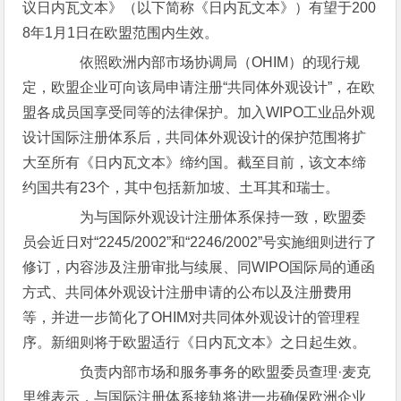
议日内瓦文本》（以下简称《日内瓦文本》）有望于200
8年1月1日在欧盟范围内生效。
依照欧洲内部市场协调局（OHIM）的现行规
定，欧盟企业可向该局申请注册“共同体外观设计”，在欧
盟各成员国享受同等的法律保护。加入WIPO工业品外观
设计国际注册体系后，共同体外观设计的保护范围将扩
大至所有《日内瓦文本》缔约国。截至目前，该文本缔
约国共有23个，其中包括新加坡、土耳其和瑞士。
为与国际外观设计注册体系保持一致，欧盟委
员会近日对“2245/2002”和“2246/2002”号实施细则进行了
修订，内容涉及注册审批与续展、同WIPO国际局的通函
方式、共同体外观设计注册申请的公布以及注册费用
等，并进一步简化了OHIM对共同体外观设计的管理程
序。新细则将于欧盟适行《日内瓦文本》之日起生效。
负责内部市场和服务事务的欧盟委员查理·麦克
里维表示，与国际注册体系接轨将进一步确保欧洲企业