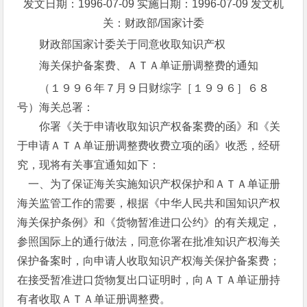
发文日期：1996-07-09 实施日期：1996-07-09 发文机
关：财政部/国家计委
财政部国家计委关于同意收取知识产权
海关保护备案费、ＡＴＡ单证册调整费的通知
（１９９６年７月９日财综字［１９９６］６８
号）海关总署：
你署《关于申请收取知识产权备案费的函》和《关
于申请ＡＴＡ单证册调整费收费立项的函》收悉，经研
究，现将有关事宜通知如下：
一、为了保证海关实施知识产权保护和ＡＴＡ单证册
海关监管工作的需要，根据《中华人民共和国知识产权
海关保护条例》和《货物暂准进口公约》的有关规定，
参照国际上的通行做法，同意你署在批准知识产权海关
保护备案时，向申请人收取知识产权海关保护备案费；
在接受暂准进口货物复出口证明时，向ＡＴＡ单证册持
有者收取ＡＴＡ单证册调整费。