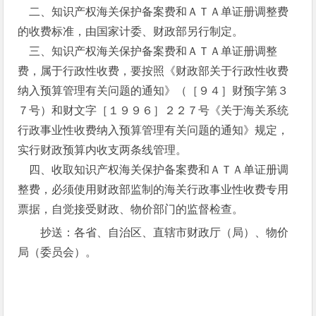
二、知识产权海关保护备案费和ＡＴＡ单证册调整费
的收费标准，由国家计委、财政部另行制定。
三、知识产权海关保护备案费和ＡＴＡ单证册调整
费，属于行政性收费，要按照《财政部关于行政性收费
纳入预算管理有关问题的通知》（［９４］财预字第３
７号）和财文字［１９９６］２２７号《关于海关系统
行政事业性收费纳入预算管理有关问题的通知》规定，
实行财政预算内收支两条线管理。
四、收取知识产权海关保护备案费和ＡＴＡ单证册调
整费，必须使用财政部监制的海关行政事业性收费专用
票据，自觉接受财政、物价部门的监督检查。
抄送：各省、自治区、直辖市财政厅（局）、物价
局（委员会）。