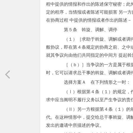
程中提供的情报和作出的陈述保守秘密；此
定的程序，当情报或者陈述可能损害 另一
在协商过程 中提供的情报或者作出的陈述
第５条 斡旋、调解、调停
（１）［求助于斡旋、调解或者调停］
般协议，即在第４条规定的协商之前、之中
就其争议向由他们共同指定的中间方 提起
［（ｂ）］当争议的一方是属于根据联
时，它可以请求总干事的斡旋、调解或者调
选择方案Ａ 在下列情形之一时：
（Ⅰ）根据第４条（１）的规定，作为
求中应当阐明不履行义务以至产生争议的责
（Ⅱ）另一方根据第４条（１）的规定
代。在这种情形中，提交给总干事斡旋、调
发出的邀请中所描述的争议。