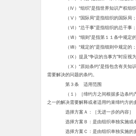
（Ⅳ）“组织”是指世界知识产权组
（Ⅴ）“国际局”是指组织的国际局
（Ⅵ）“总干事”是指组织的总干事
（Ⅶ）“细则”是指第１１条中规定的
（Ⅷ）“规定的”是指细则中规定的
（Ⅸ）提及“争议的当事方”时应视为
（Ⅹ）“原始条约”是指包含有关知识
需要解决的问题的条约。
第３条 适用范围
（１）［缔约方之间根据多边条约产生
之一的解决需要解释或者适用约束缔约方的
选择方案Ａ：［无进一步的内容］
选择方案Ｂ：是由组织单独实施或者组
选择方案Ｃ：是由组织单独实施的