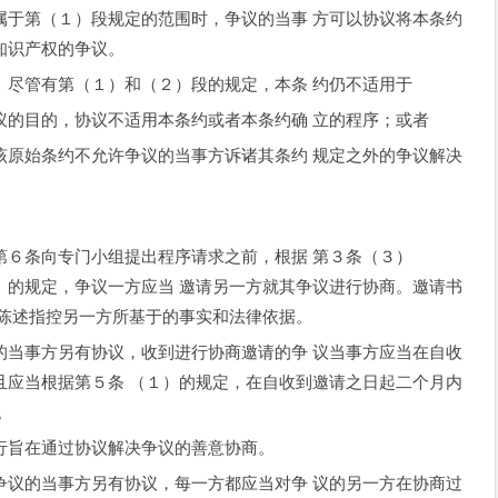
第（１）段规定的范围时，争议的当事 方可以协议将本条约
知识产权的争议。
尽管有第（１）和（２）段的规定，本条 约仍不适用于
目的，协议不适用本条约或者本条约确 立的程序；或者
始条约不允许争议的当事方诉诸其条约 规定之外的争议解决
６条向专门小组提出程序请求之前，根据 第３条（３）
）的规定，争议一方应当 邀请另一方就其争议进行协商。邀请书
 陈述指控另一方所基于的事实和法律依据。
事方另有协议，收到进行协商邀请的争 议当事方应当在自收
且应当根据第５条 （１）的规定，在自收到邀请之日起二个月内
。
旨在通过协议解决争议的善意协商。
的当事方另有协议，每一方都应当对争 议的另一方在协商过