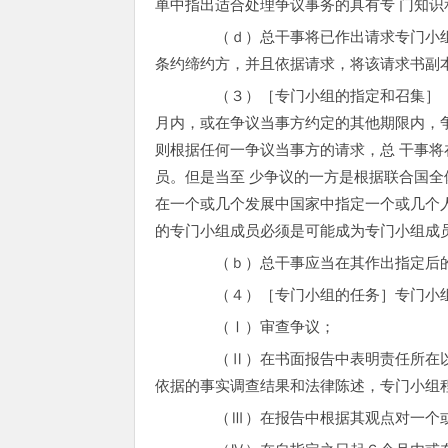
单中指出适合处理争议事务的具有专 门知
（ｄ）总干事将已作出请求专门小组程
条约缔约方，并且依据请求，将该请求书副
（３）［专门小组的指定和召集］（ａ
月内，或在争议当事方约定的其他期限内，
则根据任何一争议当事方的请求，总 干事
员。但是当至 少争议的一方是根据联合国全
在一个或几个发展中国家中指定一个或几个
的专门小组成员必须是可能成为专门小组成员
（ｂ）总干事应当在其作出指定后的
（４）［专门小组的任务］专门小组
（Ⅰ）审查争议；
（Ⅱ）在书面报告中表明责任所在以及
依据的事实调查结果和法律陈述，专门小组
（Ⅲ）在报告中根据其观点对一个或