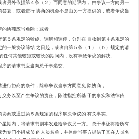
另外依据第４条（２）而同意的期限内， 由争议一方向另一
的答复，或者进行 协商的机会不是由另一方提供的，或者争议当
的协商应当免除；或者
５条规定的斡旋、调解和调停，分别在 自收到第４条规定的
定的一般协议缔结 之日起，或者自第５条（１）（ｂ）规定的请
意的任何其他较短或较长的期间内，没有导致争议的解决。
序的请求书应当向总干事递交。
进行协商的条件，除非争议当事方同意免 除协商，
务以至产生争议的责任，陈述指控所基 于的事实和法律依
协商或通过第５条规定的程序解决争议的 有关事实。
期内，将请求书副本发送给争议另一方。 总干事还将给所有
成为专门小组成员 的人员名单，并且给当事方提供了其在人员名