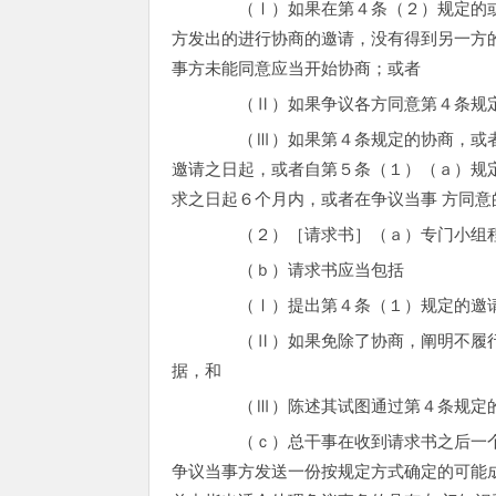
（Ⅰ）如果在第４条（２）规定的或者
方发出的进行协商的邀请，没有得到另一方
事方未能同意应当开始协商；或者
（Ⅱ）如果争议各方同意第４条规定
（Ⅲ）如果第４条规定的协商，或者第
邀请之日起，或者自第５条（１）（ａ）规
求之日起６个月内，或者在争议当事 方同
（２）［请求书］（ａ）专门小组程
（ｂ）请求书应当包括
（Ⅰ）提出第４条（１）规定的邀请
（Ⅱ）如果免除了协商，阐明不履行义
据，和
（Ⅲ）陈述其试图通过第４条规定的
（ｃ）总干事在收到请求书之后一个星
争议当事方发送一份按规定方式确定的可能