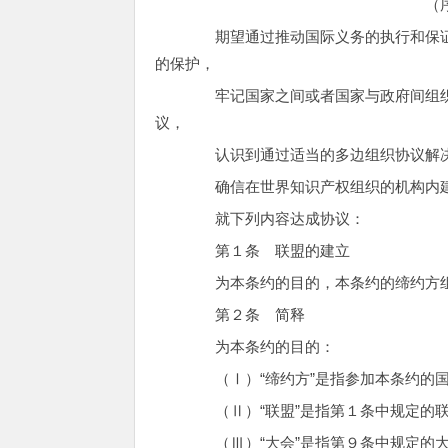
（序言） 缔
期望通过推动国际义务的执行和保证对
的保护，
牢记国家之间或者国家与政府间组织之
议，
认识到通过适当的多边组织协议解决
确信在世界知识产权组织的机构内建
就下列内容达成协议：
第１条 联盟的建立
为本条约的目的，本条约的缔约方组
第２条 简释
为本条约的目的：
（Ⅰ）“缔约方”是指参加本条约的国
（Ⅱ）“联盟”是指第１条中规定的
（Ⅲ）“大会”是指第９条中规定的