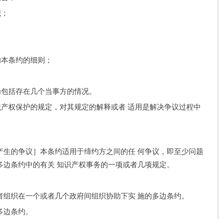
织；
；
；
本条约的细则；
；
包括存在几个当事方的情况。
产权保护的规定，对其规定的解释或者 适用是解决争议过程中
的争议］本条约适用于缔约方之间的任 何争议，即至少问题
多边条约中的有关 知识产权事务的一项或者几项规定。
织在一个或者几个政府间组织协助下实 施的多边条约。
多边条约。