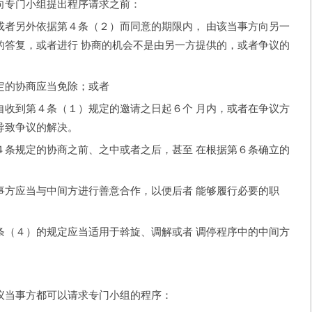
专门小组提出程序请求之前：
另外依据第４条（２）而同意的期限内， 由该当事方向另一
的答复，或者进行 协商的机会不是由另一方提供的，或者争议的
的协商应当免除；或者
到第４条（１）规定的邀请之日起６个 月内，或者在争议方
导致争议的解决。
规定的协商之前、之中或者之后，甚至 在根据第６条确立的
应当与中间方进行善意合作，以便后者 能够履行必要的职
４）的规定应当适用于斡旋、调解或者 调停程序中的中间方
当事方都可以请求专门小组的程序：