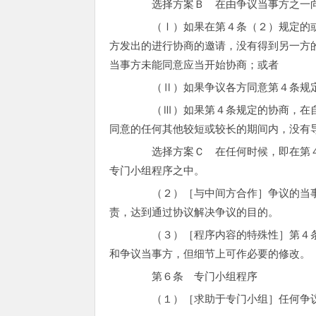
选择方案Ｂ 在由争议当事方之一向
（Ⅰ）如果在第４条（２）规定的或者
方发出的进行协商的邀请，没有得到另一方
当事方未能同意应当开始协商；或者
（Ⅱ）如果争议各方同意第４条规定
（Ⅲ）如果第４条规定的协商，在自收
同意的任何其他较短或较长的期间内，没有
选择方案Ｃ 在任何时候，即在第４条
专门小组程序之中。
（２）［与中间方合作］争议的当事方
责，达到通过协议解决争议的目的。
（３）［程序内容的特殊性］第４条（
和争议当事方，但细节上可作必要的修改。
第６条 专门小组程序
（１）［求助于专门小组］任何争议