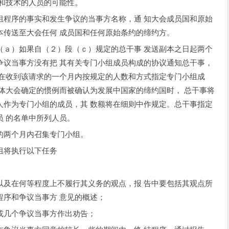
识和技术的人员的可能性。
序的事实和发生争议的当事方名称，通 知大会成员国和原始
本传送至大会任何 成员国和任何原始条约的缔约方。
）如果自（２）段（ｃ）规定的总干事 发送副本之日起两个
争议当事方没有把 其有关专门小组成员构成的协议通知总干事，
将在收到该请求的一个月内按规定的人数和方式指定专门小组成
体大会确定的惯例而被确认为发展中国家的缔约国时， 总干事将
人作为专门小组的成员，其 数额将在细则中作规定。总干事指定
 的名单中所列人员。
两个月内召集专门小组。
将执行以下任务
在何等程度上不履行其义务的观点，报 告中要包括其观点所
程序和争议当事方 意见的概述；
几个争议当事方作出劝告；