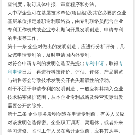
查制度，制订具体申报、审查程序和办法。
大中型企业可在基层技术单位(项目组)及其它必要的企业
基层单位指定兼职专利联络员，由专利联络员配合企业
专利工作机构或企业专利顾问开展发明创造、申请专利
的申报等工作。
第十一条 企业对做出的发明创造，应进行分析评价，凡
应该申请专利的，及时申请国内外专利。
对符合申请专利的发明创造应先提出
专利申请
，取得
专
利申请
日后，再进行科技评价、评估、评奖、产品展览
与销售等会导致技术发明公开丧失新颖性的活动。
对于不适于申请专利的发明创造，一般应将其纳入企业
技术秘密保护范围，从本企业专利战略及经营实际出发
需要公开的除外。
第十二条 企业职务发明创造在申请专利前，有关人员应
对该发明创造保密。企业职工调离、离退休，或者外来
学习进修、临时工作人员在离开企业前，应将其从事、