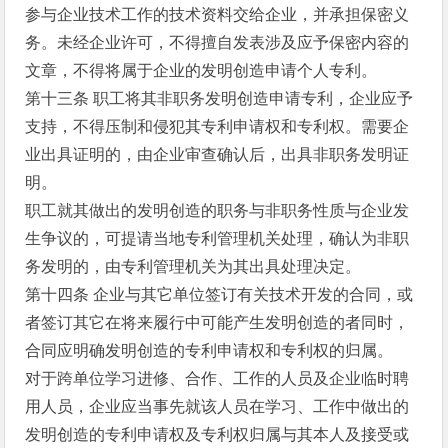
参与企业技术工作的技术资料交给企业，并承担保密义
务。未经企业许可，不得擅自发表涉及应予保密内容的
文章，不得将属于企业的发明创造申请个人专利。
第十三条 职工将其非职务发明创造申请专利，企业应予
支持，不得压制和侵犯其专利申请权和专利权。需要企
业出具证明的，由企业审查确认后，出具非职务发明证
明。
职工就其做出的发明创造的职务与非职务性质与企业发
生争议的，可提请当地专利管理机关处理，确认为非职
务发明的，由专利管理机关为其出具处理决定。
第十四条 企业与其它单位签订有关技术开发的合同，或
者签订其它在将来履行中可能产生发明创造的者同时，
合同应明确发明创造的专利申请权和专利权的归属。
对于跨单位学习进修、合作、工作的人员及企业临时聘
用人员，企业应当事先就该人员在学习、工作中做出的
发明创造的专利申请权及专利权归属与其本人及接受或