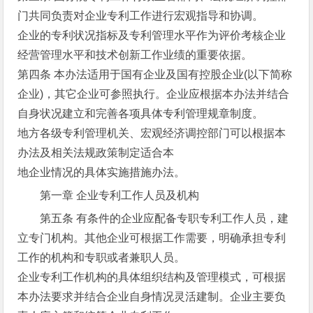
门共同负责对企业专利工作进行宏观指导和协调。
企业的专利状况指标及专利管理水平作为评价考核企业
经营管理水平和技术创新工作业绩的重要依据。
第四条 本办法适用于国有企业及国有控股企业(以下简称
企业)，其它企业可参照执行。企业应根据本办法并结合
自身状况建立和完善各项具体专利管理规章制度。
地方各级专利管理机关、宏观经济调控部门可以根据本
办法及相关法规政策制定适合本
地企业情况的具体实施措施办法。
第一章 企业专利工作人员及机构
第五条 有条件的企业应配备专职专利工作人员，建
立专门机构。其他企业可根据工作需要，明确承担专利
工作的机构和专职或者兼职人员。
企业专利工作机构的具体组织结构及管理模式，可根据
本办法要求并结合企业自身情况灵活建制。企业主要负