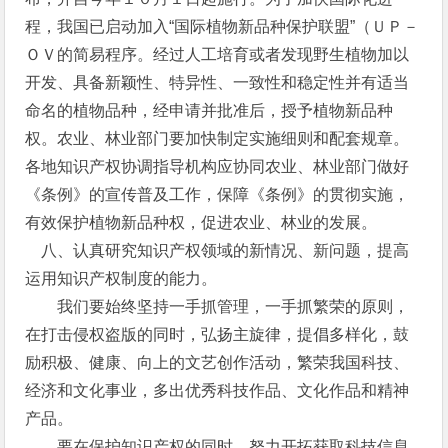
程，我国已启动加入“国际植物新品种保护联盟”（ＵＰ－
ＯＶ的简易程序。经过人工培育或者发现野生植物加以
开发、具备新颖性、特异性、一致性和稳定性并有适当
命名的植物品种，经申请并批准后，授予植物新品种
权。农业、林业部门要加快制定实施细则和配套规章。
各地知识产权协调指导机构应协同农业、林业部门做好
《条例》的宣传普及工作，保障《条例》的贯彻实施，
有效保护植物新品种权，促进农业、林业的发展。
八、认真研究知识产权领域的新情况、新问题，提高
运用知识产权制度的能力。
我们要始终坚持一手抓管理，一手抓繁荣的原则，
在打击侵权盗版的同时，弘扬主旋律，提倡多样化，鼓
励积极、健康、向上的文艺创作活动，繁荣我国科技、
经济和文化事业，多出优秀科技作品、文化作品和精神
产品。
要在保护知识产权的同时，努力开拓获取科技信息