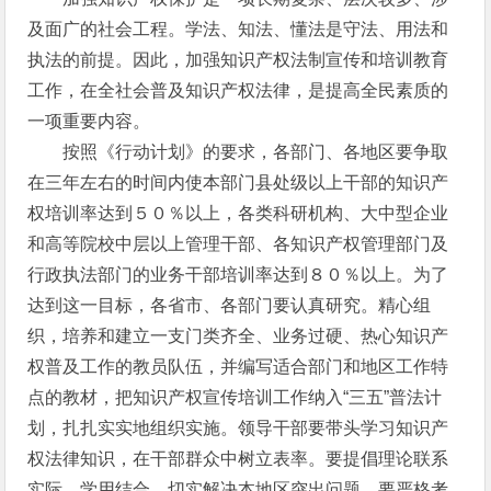
及面广的社会工程。学法、知法、懂法是守法、用法和
执法的前提。因此，加强知识产权法制宣传和培训教育
工作，在全社会普及知识产权法律，是提高全民素质的
一项重要内容。
按照《行动计划》的要求，各部门、各地区要争取
在三年左右的时间内使本部门县处级以上干部的知识产
权培训率达到５０％以上，各类科研机构、大中型企业
和高等院校中层以上管理干部、各知识产权管理部门及
行政执法部门的业务干部培训率达到８０％以上。为了
达到这一目标，各省市、各部门要认真研究。精心组
织，培养和建立一支门类齐全、业务过硬、热心知识产
权普及工作的教员队伍，并编写适合部门和地区工作特
点的教材，把知识产权宣传培训工作纳入“三五”普法计
划，扎扎实实地组织实施。领导干部要带头学习知识产
权法律知识，在干部群众中树立表率。要提倡理论联系
实际，学用结合，切实解决本地区突出问题。要严格考