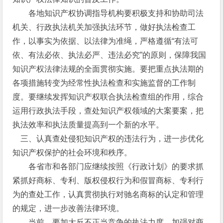
各地知识产权协调指导机构要积极支持和协助司法
机关、行政执法机关加强执法环节，做好执法检查工
作，以事实为依据、以法律为准绳，严格遵循“有法可
依、有法必依、执法必严、违法必究”的原则，保障我国
知识产权法律法规的全面贯彻实施。要把重点执法期的
各项措施转变为经常性执法检查和实施监督的工作制
度。要继续发挥知识产权联合执法检查组的作用，综合
运用行政执法手段，查处知识产权领域的大案要案，把
执法效率和执法质量提高到一个新的水平。
三、认真查处侵犯知识产权的违法行为，进一步优化
知识产权保护的社会环境和秩序。
各省市和各部门应继续按照《行政计划》的要求抓
紧抓好商标、专利、版权侵权行为和假冒商标、专利行
为的查处工作，认真贯彻执行对驰名商标的认定和管理
的规定，进一步改善法律环境。
当前，要加大反不正当竞争的执法力度，加强对商