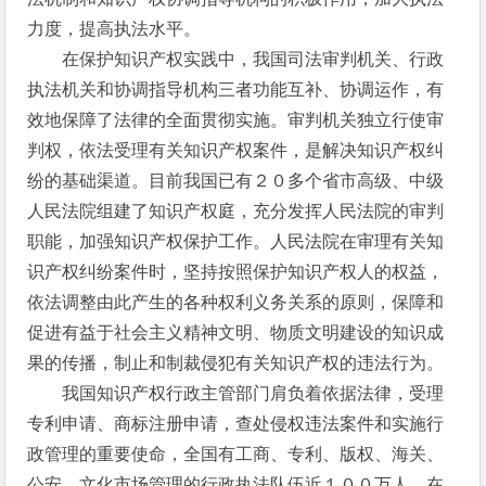
力度，提高执法水平。
在保护知识产权实践中，我国司法审判机关、行政
执法机关和协调指导机构三者功能互补、协调运作，有
效地保障了法律的全面贯彻实施。审判机关独立行使审
判权，依法受理有关知识产权案件，是解决知识产权纠
纷的基础渠道。目前我国已有２０多个省市高级、中级
人民法院组建了知识产权庭，充分发挥人民法院的审判
职能，加强知识产权保护工作。人民法院在审理有关知
识产权纠纷案件时，坚持按照保护知识产权人的权益，
依法调整由此产生的各种权利义务关系的原则，保障和
促进有益于社会主义精神文明、物质文明建设的知识成
果的传播，制止和制裁侵犯有关知识产权的违法行为。
我国知识产权行政主管部门肩负着依据法律，受理
专利申请、商标注册申请，查处侵权违法案件和实施行
政管理的重要使命，全国有工商、专利、版权、海关、
公安、文化市场管理的行政执法队伍近１００万人，在