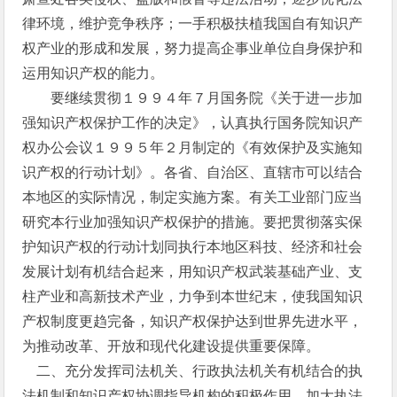
律环境，维护竞争秩序；一手积极扶植我国自有知识产
权产业的形成和发展，努力提高企事业单位自身保护和
运用知识产权的能力。
要继续贯彻１９９４年７月国务院《关于进一步加
强知识产权保护工作的决定》，认真执行国务院知识产
权办公会议１９９５年２月制定的《有效保护及实施知
识产权的行动计划》。各省、自治区、直辖市可以结合
本地区的实际情况，制定实施方案。有关工业部门应当
研究本行业加强知识产权保护的措施。要把贯彻落实保
护知识产权的行动计划同执行本地区科技、经济和社会
发展计划有机结合起来，用知识产权武装基础产业、支
柱产业和高新技术产业，力争到本世纪末，使我国知识
产权制度更趋完备，知识产权保护达到世界先进水平，
为推动改革、开放和现代化建设提供重要保障。
二、充分发挥司法机关、行政执法机关有机结合的执
法机制和知识产权协调指导机构的积极作用，加大执法