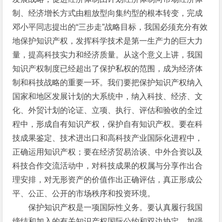
制、经济增长方式由粗放型向集约型的根本转变，完成
邓小平同志提出的“三步走”战略目标，我国必须充分有效
地保护知识产权，发挥科学技术是第一生产力的巨大力
量，提高科技实力和经济质量。从这个意义上讲，我国
知识产权制度已经超出了保护私权的范围，成为经济体
制和科技战略的重要一环。我们要把保护知识产权纳入
国家和地区发展计划的大系统中，纳入科技、经济、文
化、外贸计划的论证、立项、执行、评估和验收的全过
程中，形成自有知识产权，保护自有知识产权。要在科
技成果鉴定、技术进出口和高科技产业国际化进程中，
正确运用知识产权；要在经济贸易洽谈、中外合资以及
科技合作交流活动中，对科技成果的权属与分享作出合
理安排，对无形资产的价值作出正确评估，真正形成公
平、公正、公开的市场秩序和投资环境。
保护知识产权是一项国际性义务。要认真履行我国
缔结和加入的有关知识产权国际公约和双边协定。加强