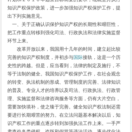
知识产权保护政策，进一步加强知识产权保护工作，提
出下列实施意见。
一、关于正确认识保护知识产权的长期性和艰巨性，
把工作重点转移到强化司法、行政执法和法律实施监督
环节上来。
改革开放以来，我国用十几年的时间，建立起比较
完善的知识产权制度，并初步与
国际
接轨，这是一个历
史性的跨越。但是，应当看到，法律的制定及施行，不
等于法制的健全。我国知识产权保护工作，在社会观念
的转变、执法机制的形成、管理制度的完善、法律知识
的普及、专业人才的培养以及司法、行政执法、行政管
理、实施监督和法律咨询服务等方面，仍有大片空白，
需要加快填补，使之臻于完善。健全知识产权法制还需
要进行长期艰苦的努力。在立法问题基本解决以后，知
识产权工作的重点逐步转到加强执法工作上来。一手严
肃查处各类侵权、盗版和假冒等违法活动，逐步优化法