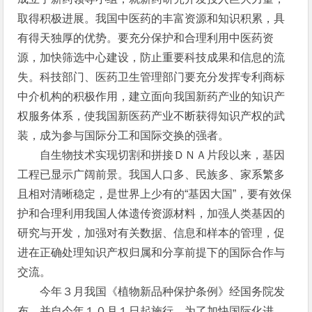
取得积极进展。我国中医药的丰富资源和知识积累，具
有得天独厚的优势。要充分保护和合理利用中医药资
源，加快筛选中心建设，防止重要科技成果和信息的流
失。科技部门、医药卫生管理部门要充分发挥专利商标
中介机构的积极作用，建立面向我国新药产业的知识产
权服务体系，使我国新医药产业不断获得知识产权的武
装，成为参与国际分工和国际交换的强者。
自生物技术实现切割和拼接ＤＮＡ片段以来，基因
工程已显示广阔前景。我国人口多、民族多、家系繁多
且相对清晰稳定，是世界上少有的“基因大国”，要有效保
护和合理利用我国人体遗传资源材料，加强人类基因的
研究与开发，加强对有关数据、信息和样本的管理，促
进在正确处理知识产权归属和分享前提下的国际合作与
交流。
今年３月我国《植物新品种保护条例》经国务院发
布，并自今年１０月１日起施行。为了加快国际化进