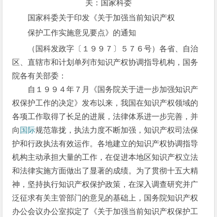
关：国家科委
国家科委关于印发《关于加强当前知识产权
保护工作实施意见要点》的通知
（国科发政字〔１９９７〕５７６号）各省、自治
区、直辖市和计划单列市知识产权协调指导机构，国务
院各有关部委：
自１９９４年７月《国务院关于进一步加强知识产
权保护工作的决定》发布以来，我国在知识产权领域的
各项工作取得了长足的进展，法律体系进一步完善，并
向
国际
规范靠拢，执法力度不断加强，知识产权司法保
护和行政执法有效运作。各地建立的知识产权协调指导
机构主动承担大量的工作，在促进本地区知识产权立法
和法律实施方面做出了显著的成绩。为了贯彻十五大精
神，坚持执行知识产权保护政策，在深入调查研究并广
泛征求有关主管部门的意见的基础上，国务院知识产权
办公会议办公室拟定了《关于加强当前知识产权保护工