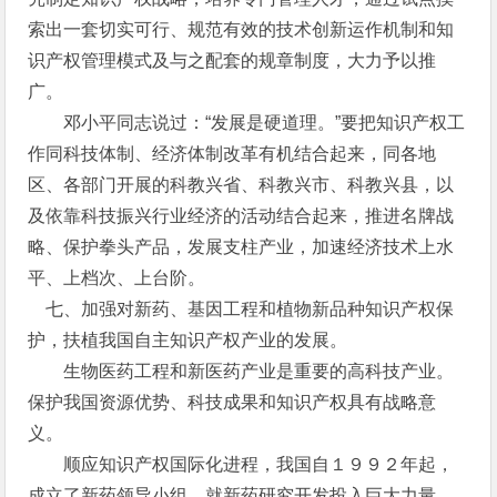
索出一套切实可行、规范有效的技术创新运作机制和知
识产权管理模式及与之配套的规章制度，大力予以推
广。
邓小平同志说过：“发展是硬道理。”要把知识产权工
作同科技体制、经济体制改革有机结合起来，同各地
区、各部门开展的科教兴省、科教兴市、科教兴县，以
及依靠科技振兴行业经济的活动结合起来，推进名牌战
略、保护拳头产品，发展支柱产业，加速经济技术上水
平、上档次、上台阶。
七、加强对新药、基因工程和植物新品种知识产权保
护，扶植我国自主知识产权产业的发展。
生物医药工程和新医药产业是重要的高科技产业。
保护我国资源优势、科技成果和知识产权具有战略意
义。
顺应知识产权国际化进程，我国自１９９２年起，
成立了新药领导小组，就新药研究开发投入巨大力量，