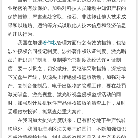
业秘密的有效保护。加强对科技人员流动中知识产权的
保护措施，严肃查处窃取、侵吞、非法转让他人技术成
果和以贿赂、违约等方式谋取他人技术信息和经济信息
的违法行为。
我国在加强
著作权
管理方面行之有效的措施，包括
涉外授权合同登记制度、涉外著作权认证制度、激光唱
盘片源识别码制度、复制委托书制度及经营许可证制
度，要一以贯之，切实做好。要继续采取措施，深挖地
下光盘生产线，从源头上堵绝侵权盗版活动，加强对生
产、复制音像制品、电子出版物的管理工作。要在处罚
激光唱盘、激光视盘、激光影视盘侵权盗版活动的同
时，加强对计算机软件产品侵权盗版的清查工作，及时
受理侵权投诉，抓紧查处重大案件。
在我国加大执法力度以来，已有部分地下生产线转
移境外。我国沿海地区海关要把好国门，不断加强知识
产权边境保护措施，制止侵权盗版产品及其生产设备的