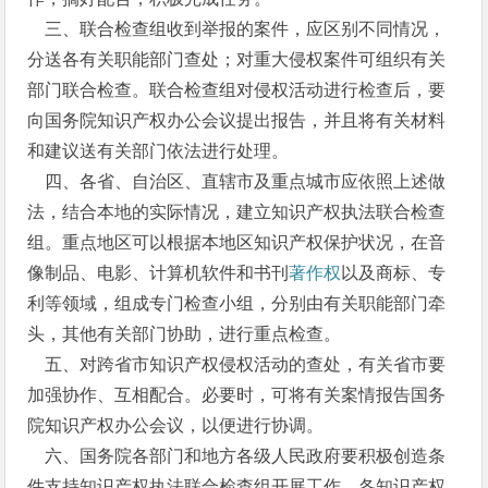
三、联合检查组收到举报的案件，应区别不同情况，
分送各有关职能部门查处；对重大侵权案件可组织有关
部门联合检查。联合检查组对侵权活动进行检查后，要
向国务院知识产权办公会议提出报告，并且将有关材料
和建议送有关部门依法进行处理。
四、各省、自治区、直辖市及重点城市应依照上述做
法，结合本地的实际情况，建立知识产权执法联合检查
组。重点地区可以根据本地区知识产权保护状况，在音
像制品、电影、计算机软件和书刊
著作权
以及商标、专
利等领域，组成专门检查小组，分别由有关职能部门牵
头，其他有关部门协助，进行重点检查。
五、对跨省市知识产权侵权活动的查处，有关省市要
加强协作、互相配合。必要时，可将有关案情报告国务
院知识产权办公会议，以便进行协调。
六、国务院各部门和地方各级人民政府要积极创造条
件支持知识产权执法联合检查组开展工作。各知识产权