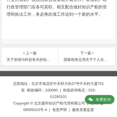
行政管理部门应各司其职、相互配合做好知识产权的管
理和执法工作，务必将此项工作达到一个新的水平。
上一篇
下一篇
关于加强与科技有关的知识产权保护和管理工作
国家税务总局关于个人住房转让所得征收个人所
文
章
总部地址：北京市海淀区中关村大街27号中关村大厦701
导
室 邮政编码：100080 | 热线咨询电话：010-
航
51280101
免费咨询
Copyright © 北京盛邦知识产权代理有限公司 | 京ICP备
08005010号-4 |
免责声明
|
服务质量监督