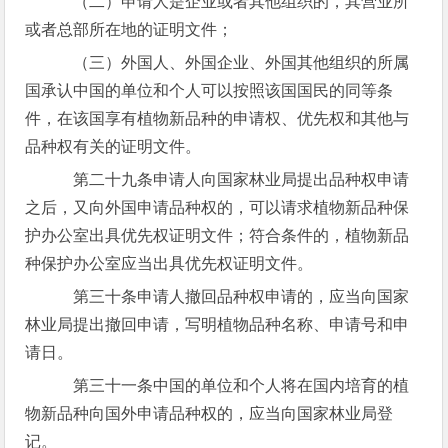
（二）申请人是企业或者其他组织的，其营业所
或者总部所在地的证明文件；
（三）外国人、外国企业、外国其他组织的所属
国承认中国的单位和个人可以按照该国国民的同等条
件，在该国享有植物新品种的申请权、优先权和其他与
品种权有关的证明文件。
第二十九条申请人向国家林业局提出品种权申请
之后，又向外国申请品种权的，可以请求植物新品种保
护办公室出具优先权证明文件；符合条件的，植物新品
种保护办公室应当出具优先权证明文件。
第三十条申请人撤回品种权申请的，应当向国家
林业局提出撤回申请，写明植物品种名称、申请号和申
请日。
第三十一条中国的单位和个人将在国内培育的植
物新品种向国外申请品种权的，应当向国家林业局登
记。