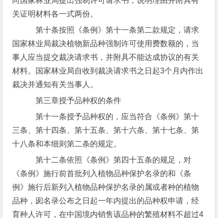
向国家林业局提出强制许可请求书，说明理由并附具有
关证明材料各一式两份。
第十条按照《条例》第十一条第二款规定，请求
国家林业局裁决植物新品种强制许可使用费数额的，当
事人应当提交裁决请求书，并附具不能达成协议的有关
材料。国家林业局自收到裁决请求书之日起3个月内作出
裁决并通知有关当事人。
第三章授予品种权的条件
第十一条授予品种权的，应当符合《条例》第十
三条、第十四条、第十五条、第十六条、第十七条、第
十八条和本细则第二条的规定。
第十二条依照《条例》第四十五条的规足，对
《条例》施行前首批列入植物品种保护名录的和《条
例》施行后新列入植物品种保护名录的属或者种的植物
品种，囱名录公布之日起一年内提出的品种权申请，经
育种人许可，在中国境内销售该品种的繁殖材料不超过4