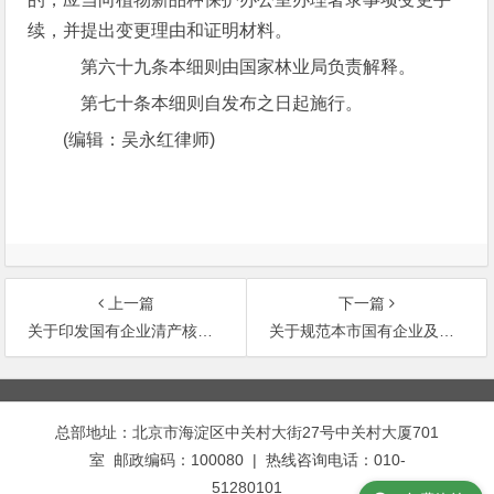
续，并提出变更理由和证明材料。
第六十九条本细则由国家林业局负责解释。
第七十条本细则自发布之日起施行。
(编辑：吴永红律师)
上一篇
下一篇
关于印发国有企业清产核资资金核实工作规定的
关于规范本市国有企业及国有控股企业改制程序
文
章
总部地址：北京市海淀区中关村大街27号中关村大厦701
导
室 邮政编码：100080 | 热线咨询电话：010-
航
51280101