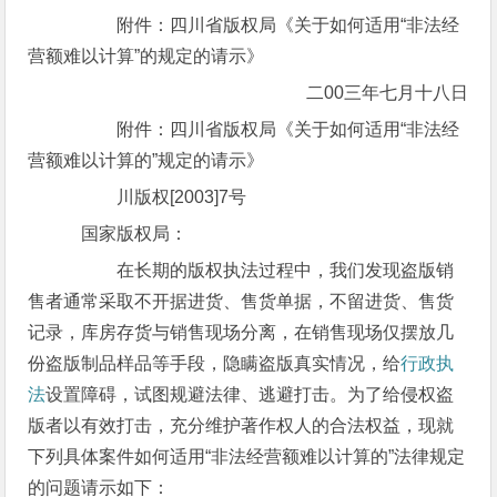
附件：四川省版权局《关于如何适用“非法经
营额难以计算”的规定的请示》
二00三年七月十八日
附件：四川省版权局《关于如何适用“非法经
营额难以计算的”规定的请示》
川版权[2003]7号
国家版权局：
在长期的版权执法过程中，我们发现盗版销
售者通常采取不开据进货、售货单据，不留进货、售货
记录，库房存货与销售现场分离，在销售现场仅摆放几
份盗版制品样品等手段，隐瞒盗版真实情况，给
行政执
法
设置障碍，试图规避法律、逃避打击。为了给侵权盗
版者以有效打击，充分维护著作权人的合法权益，现就
下列具体案件如何适用“非法经营额难以计算的”法律规定
的问题请示如下：