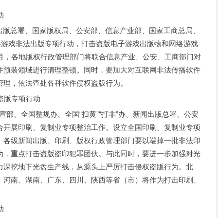
动
闻出版总署、国家版权局、公安部、信息产业部、国家工商总局、
络游戏非法出版专项行动，打击盗版电子游戏出版物和网络游戏
9至11月，各地版权行政管理部门将联合信息产业、公安、工商部门对
件预装领域进行清理整顿。同时，要加大对互联网非法传播软件
管理，依法查处各种软件侵权盗版行为。
版专项行动
宣部、全国整规办、全国“扫黄”“打非”办、新闻出版总署、公安
合开展印刷、复制业专项整治工作。设立全国印刷、复制业专项
。各级新闻出版、印刷、版权行政管理部门要以端掉一批非法印
为，重点打击盗版盗印犯罪团伙。与此同时，要进一步加强对光
力深挖地下光盘生产线，从源头上严厉打击侵权盗版行为。北
、河南、湖南、广东、四川、陕西等省（市）将作为打击印刷、
动