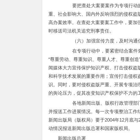
要把查处大案要案作为专项行动的重
重、社会影响大、国内外反响强烈的侵权盗
高办案效率。在查处大案要案工作中，要加
时移送司法机关追究刑事责任。
（六）加强宣传力度，及时沟通
在专项行动中，要紧密结合案件查处
“尊重劳动、尊重知识、尊重人才、尊重创造
闻媒体大力宣传保护知识产权、打击侵权盗
和科学技术发展的重要作用；宣传打击侵权
识。同时，要对侵权盗版严重、开展专项治
的舆论压力，促其改变知识产权保护不力的
各地新闻出版、版权行政管理部门要
并报送工作进展情况。每一次专项整治工作
新闻出版局（版权局）要于2004年12月底与
动情况报送新闻出版总署和国家版权局。
新闻出版总署