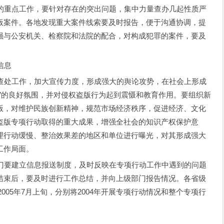
点工作，要针对存在的突出问题，集中力量查办几起性质严
版案件。各地发现重大案件线索要及时报告，便于沟通协调，提
强与公安机关、检察院和法院的配合，对构成犯罪的案件，要及
信息
工作，加大宣传力度，形成强大的舆论攻势，在社会上形成
”的良好氛围，并对侵权盗版行为起到震慑和教育作用。要组织新
版，对维护民族创新精神，规范市场经济秩序，促进经济、文化
盗版专项行动取得的重大成果，增强全社会的知识产权保护意
理行动缓慢、整治效果差的地区和单位进行曝光，对其形成强大
工作局面。
建立信息报送制度，及时反映在专项行动工作中遇到的问题
结束后，要及时进行工作总结，并向上级部门报告情况。各省级
2005年7月上旬，分别将2004年开展专项行动情况和整个专项行