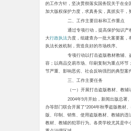
的工作方针，坚决贯彻落实国务院关于在全
加大版权保护力度，求真务实，真抓实干，
二、工作主要目标和工作重点
通过专项行动，提高保护知识产权的
大
行政执法
力度，组建查办一批大案要案，
执法长效机制，营造良好的市场秩序。
专项行动以打击盗版教材教辅、盗版
容；以商品交易市场、印刷复制为重点环节
节严重、影响恶劣、社会反响强烈的典型案
三、工作主要任务
（一）开展打击盗版教材、教辅读
2004年9月开始，新闻出版总署、
办等部门联合开展了“2004年秋季盗版教
版、印制、销售、使用盗版教材、教辅的违
教材、教辅的犯罪行为。各类学校尤其是中
重点治理区域。