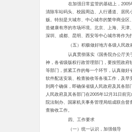
在加强日常监管的基础上，2005年
清除车站码头、校园周边、人行通道、居民
贩。特别是大城市、中心城市的繁华商业区
造健康有序的市场环境。北京、上海、天津
深圳、成都、昆明、西安等中心城市将作为
（五）积极做好地方各级人民政府
认真贯彻落实《国务院办公厅关于地方
神，各省级版权行政管理部门，要按照政府
等部门，抓紧工作的每一个环节，认真做好
软件配送安装、检查验收等各项工作，及早
到两个确保，即确保省级人民政府及其各部门在
人民政府及其各部门在2005年12月31日
院法制办、国家机关事务管理局组成联合督查组
查验收工作。
四、工作要求
（一）统一认识，加强领导