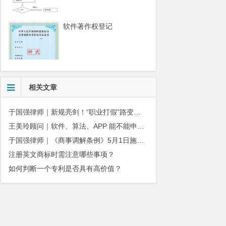
软件著作权登记
相关文章
于国强律师｜新规亮剑！“职业打假”路变窄？核心是分清“维权”与“牟利”的边界
王美玲顾问｜软件、算法、APP 能不能申请专利
于国强律师｜《商事调解条例》5月1日施行：知识产权合同争议进入商事调解时代
注册英文商标时需注意哪些事项？
如何判断一个专利是否具有高价值？