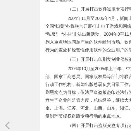
（二）开展打击软件盗版专项行
2004年11月至2005年4月，新
全国“扫黄”办将联合开展打击电子游戏和网
“私服”、“外挂”非法出版活动。2004年
列入重点地区问题严重的软件经销市场、软
行为的查处和经营性使用软件的企业用户的
（三）开展打击印刷复制业侵权盗
2004年10月至2005年上半年，中
部、国家工商总局、国家版权局等部门将联
行动工作机构，新闻出版总署负责日常工作
刷黑窝点为目标，依法严查盗版盗印违法行
盘生产企业的监管力度，总结经验，继续大
京、上海、江苏、河北、山西、山东、浙江
复制环节侵权盗版专项行动的重点地区。
（四）开展打击盗版光盘专项行