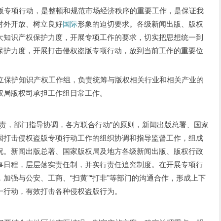
项行动，是整顿和规范市场经济秩序的重要工作，是保证我
对外开放、树立良好
国际
形象的迫切要求。各级新闻出版、版权
大知识产权保护力度，开展专项工作的要求，切实把思想统一到
保护力度，开展打击侵权盗版专项行动，放到当前工作的重要位
护知识产权工作组，负责统筹与版权相关行业和相关产业的
权局版权司承担工作组日常工作。
，部门指导协调，各方联合行动”的原则，新闻出版总署、国家
国打击侵权盗版专项行动工作的组织协调和指导监督工作，组成
况。新闻出版总署、国家版权局及地方各级新闻出版、版权行政
事日程，层层落实责任制，并实行责任追究制度。在开展专项行
加强与公安、工商、“扫黄”“打非”等部门的沟通合作，形成上下
一行动，有效打击各种侵权盗版行为。