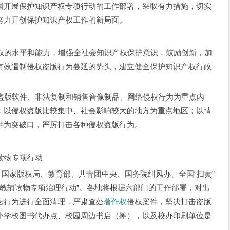
国开展保护知识产权专项行动的工作部署，采取有力措施，切实
努力开创保护知识产权工作的新局面。
水平和能力，增强全社会知识产权保护意识，鼓励创新，加
有效遏制侵权盗版行为蔓延的势头，建立健全保护知识产权行政
软件、非法复制和销售音像制品、网络侵权行为为重点内
；以侵权盗版比较集中、社会影响较大的地方为重点地区；以情
件为突破口，严厉打击各种侵权盗版行为。
物专项行动
国家版权局、教育部、共青团中央、国务院纠风办、全国“扫黄”
材、教辅读物专项治理行动”。各地将根据六部门的工作部署，对出
法行为进行全面清理，严肃查处
著作权
侵权案件，坚决打击盗版
小学校图书代办点、校园周边书店（摊），以及校办印刷单位是