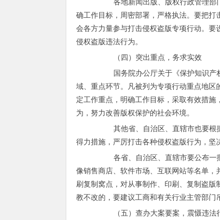
各地新闻出版、版权行政管理部门要
确工作目标，周密部署，严格执法。要把打
会各方力量参与打击侵权盗版专项行动。要
侵权盗版违法行为。
（四）突出重点，务求实效
国务院办公厅关于《保护知识产权专
域、重点环节。凡被列为专项行动重点地区
定工作重点，明确工作目标，采取有效措施
为，努力改善版权保护的社会环境。
其他省、自治区、直辖市也要根据本
得力措施，严厉打击各种侵权盗版行为，坚
各省、自治区、直辖市要公布一批长
像销售商店、软件市场、互联网站等名单，
刷复制窝点，对从事制作、印刷、复制盗版
教不改的，要建议工商和有关行业主管部门
（五）查办大案要案，震慑违法