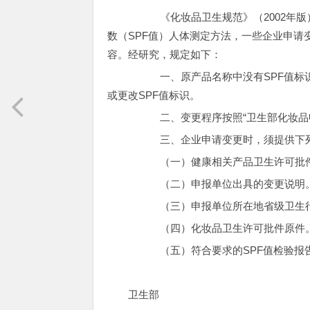
《化妆品卫生规范》（2002年版）已
数（SPF值）人体测定方法，一些企业申请
容。经研究，规定如下：
一、原产品名称中没有SPF值标识或
或更改SPF值标识。
二、变更程序按照“卫生部化妆品申
三、企业申请变更时，须提供下
（一）健康相关产品卫生许可批件
（二）申报单位出具的变更说明
（三）申报单位所在地省级卫生行
（四）化妆品卫生许可批件原件
（五）符合要求的SPF值检验报
卫生部