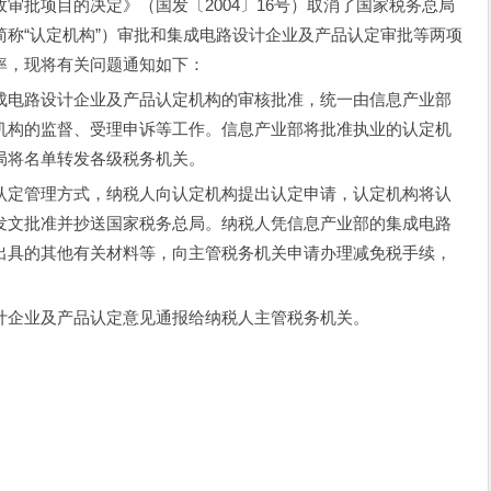
批项目的决定》（国发〔2004〕16号）取消了国家税务总局
称“认定机构”）审批和集成电路设计企业及产品认定审批等两项
率，现将有关问题通知如下：
电路设计企业及产品认定机构的审核批准，统一由信息产业部
机构的监督、受理申诉等工作。信息产业部将批准执业的认定机
局将名单转发各级税务机关。
定管理方式，纳税人向认定机构提出认定申请，认定机构将认
发文批准并抄送国家税务总局。纳税人凭信息产业部的集成电路
出具的其他有关材料等，向主管税务机关申请办理减免税手续，
企业及产品认定意见通报给纳税人主管税务机关。