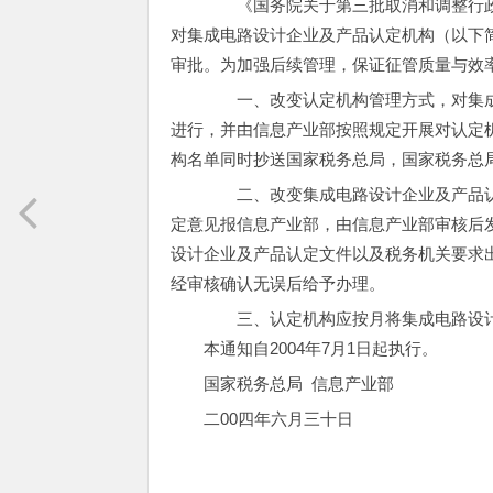
《国务院关于第三批取消和调整行政审
对集成电路设计企业及产品认定机构（以下简
审批。为加强后续管理，保证征管质量与效
一、改变认定机构管理方式，对集成
进行，并由信息产业部按照规定开展对认定
构名单同时抄送国家税务总局，国家税务总
二、改变集成电路设计企业及产品认
定意见报信息产业部，由信息产业部审核后
设计企业及产品认定文件以及税务机关要求
经审核确认无误后给予办理。
三、认定机构应按月将集成电路设计
本通知自2004年7月1日起执行。
国家税务总局 信息产业部
二00四年六月三十日