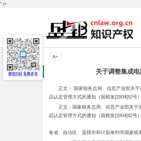
" />
A+
关于调整集成电
正文： 国家税务总局、信息产业部关
品认定管理方式的通知（国税发[2004]92号）
正文：国家税务总局、信息产业部关于
品认定管理方式的通知（国税发[2004]92号
各省、自治区、直辖市和计划单列市国家税