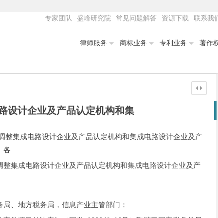
专家团队
盛峰研究院
常见问题解答
资源下载
联系我
律师服务
商标业务
专利业务
著作
路设计企业及产品认定机构和集
于调整集成电路设计企业及产品认定机构和集成电路设计企业及产
 各
调整集成电路设计企业及产品认定机构和集成电路设计企业及产
）
务局、地方税务局，信息产业主管部门：