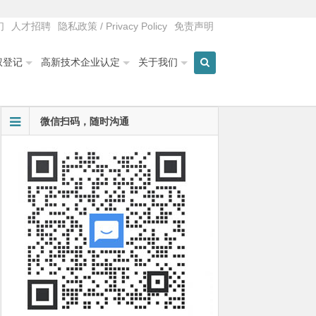
们
人才招聘
隐私政策 / Privacy Policy
免责声明
权登记
高新技术企业认定
关于我们
微信扫码，随时沟通